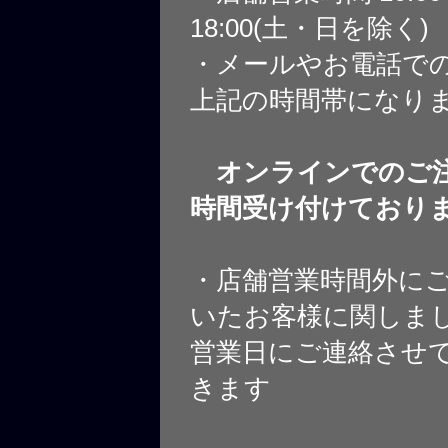
18:00(土・日を除く)
・メールやお電話で
上記の時間帯になり
オンラインでのご注
時間受け付けており
・店舗営業時間外に
いたお客様に関しま
営業日にご連絡させ
きます