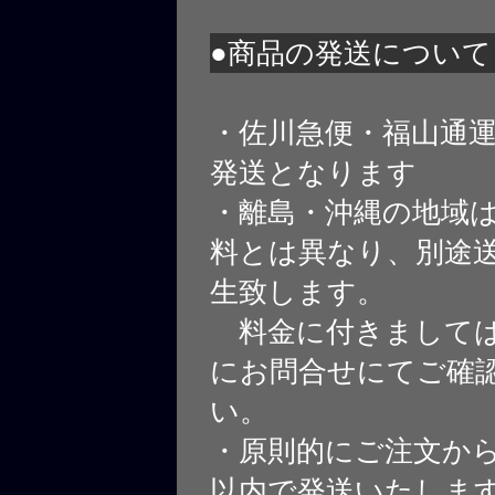
●商品の発送について
・佐川急便・福山通
発送となります
・離島・沖縄の地域
料とは異なり、別途
生致します。
料金に付きましては
にお問合せにてご確
い。
・原則的にご注文から
以内で発送いたしま