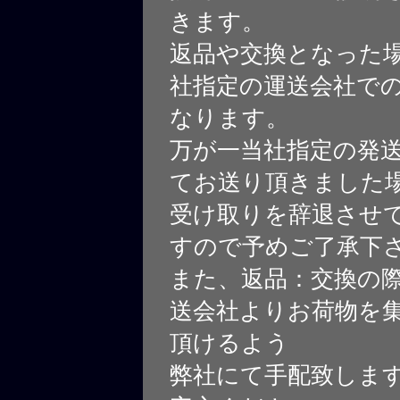
きます。
返品や交換となった
社指定の運送会社で
なります。
万が一当社指定の発
てお送り頂きました
受け取りを辞退させ
すので予めご了承下
また、返品：交換の
送会社よりお荷物を
頂けるよう
弊社にて手配致しま