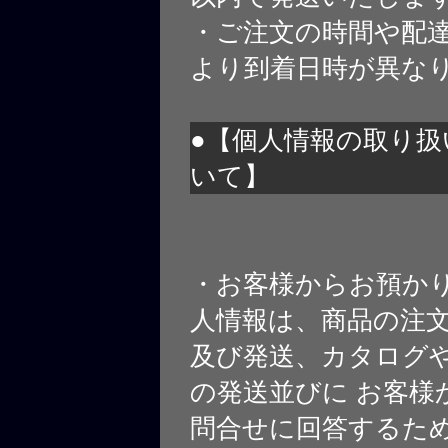
・ご注文の時間や配
より到着日時が異な
●【個人情報の取り扱
いて】
・お客様からお預か
人情報は、商品の注
及び発送、カタログや
の発送並びに お客様
問合せに回答するた