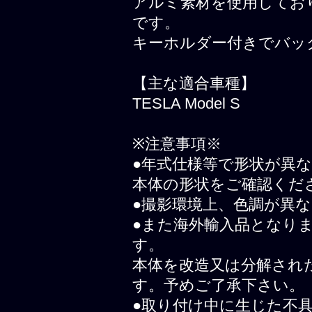
アルミ素材を使用してお
です。
キーホルダー付きでバッ
【主な適合車種】
TESLA Model S
※注意事項※
●年式仕様等で形状が異
本体の形状をご確認くだ
●撮影環境上、色調が異
●また海外輸入品となり
す。
本体を改造又は分解され
す。予めご了承下さい。
●取り付け中に生じた不