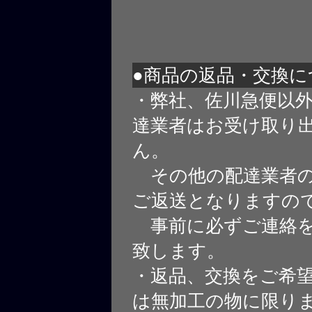
●商品の返品・交換に
・弊社、佐川急便以
達業者はお受け取り
ん。
その他の配達業者の
ご返送となりますの
事前に必ずご連絡を
致します。
・返品、交換をご希
は無加工の物に限り