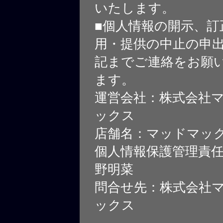
いたします。
■個人情報の開示、訂
用・提供の中止の申
記までご連絡をお願
ます。
運営会社：株式会社
ックス
店舗名：マッドマッ
個人情報保護管理責
野明菜
問合せ先：株式会社
ックス