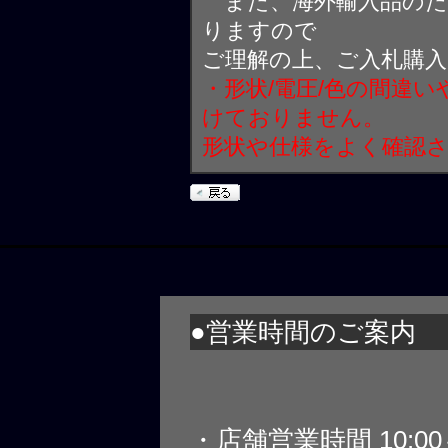
また、海外輸入品のた
りますので
ご理解の上、ご入札購
・形状/電圧/色の間違
けておりません。
形状や仕様をよく確認
●営業時間のご案内
・店舗営業時間 10:0