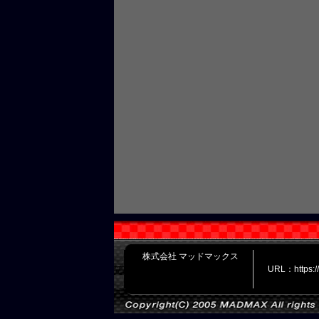
株式会社 マッドマックス
URL：https: