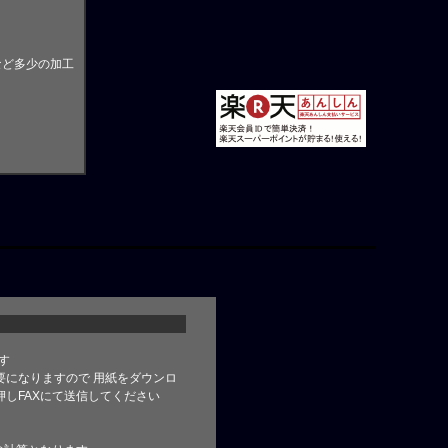
など多少の加工
す
要になりますので 用紙をダウンロ
しFAXにて送信してください