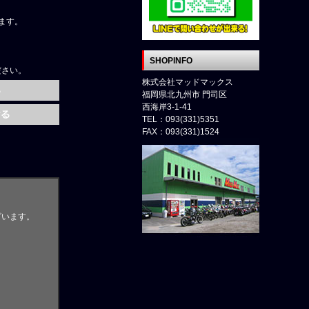
ます。
SHOPINFO
ださい。
株式会社マッドマックス
福岡県北九州市 門司区
西海岸3-1-41
TEL：093(331)5351
FAX：093(331)1524
ざいます。
。