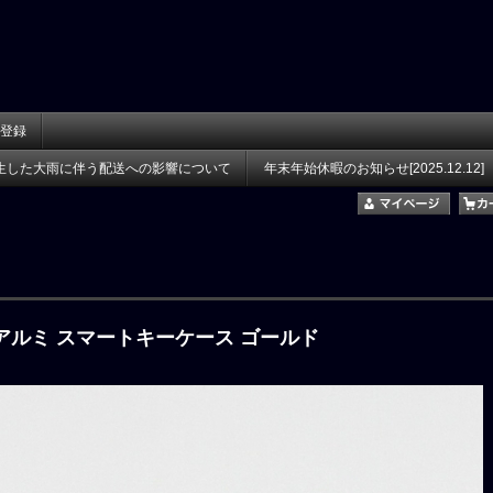
登録
生した大雨に伴う配送への影響について
年末年始休暇のお知らせ[2025.12.12]
 専用 アルミ スマートキーケース ゴールド