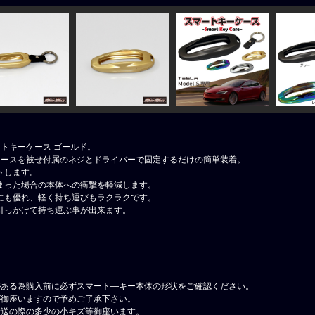
スマートキーケース ゴールド。
ケースを被せ付属のネジとドライバーで固定するだけの簡単装着。
トします。
まった場合の本体への衝撃を軽減します。
にも優れ、軽く持ち運びもラクラクです。
引っかけて持ち運ぶ事が出来ます。
がある為購入前に必ずスマート―キー本体の形状をご確認ください。
が御座いますので予めご了承下さい。
輸送の際の多少の小キズ等御座います。