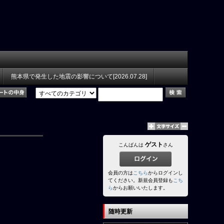
熊本県で発生した地震の影響について[2026.07.28]
ゲスト
こんばんは
さん
会員の方は
こちら
からログインし
てください。新規会員登録も
こち
ら
からお願いいたします。
随時更新