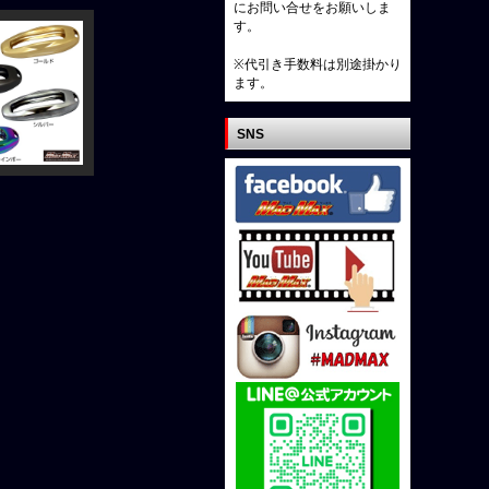
にお問い合せをお願いしま
す。
※代引き手数料は別途掛かり
ます。
SNS