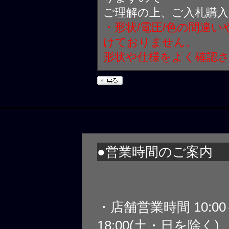
ご理解の上、ご入札購
・形状/電圧/色の間違
けておりません。
形状や仕様をよく確認
●営業時間のご案内
・店舗営業時間 10:0
18:00(土・日を除く)