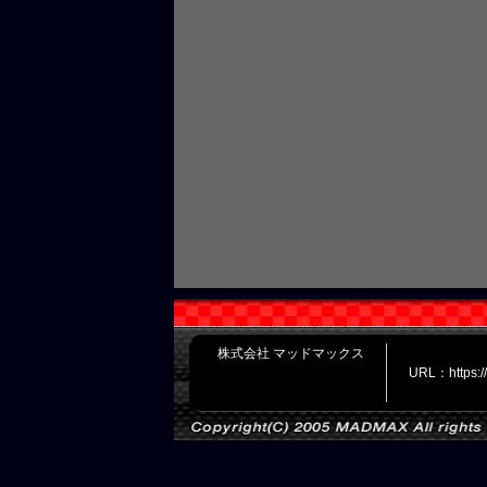
株式会社 マッドマックス
URL：https: