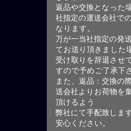
返品や交換となった
社指定の運送会社で
なります。
万が一当社指定の発
てお送り頂きました
受け取りを辞退させ
すので予めご了承下
また、返品：交換の
送会社よりお荷物を
頂けるよう
弊社にて手配致しま
安心ください。