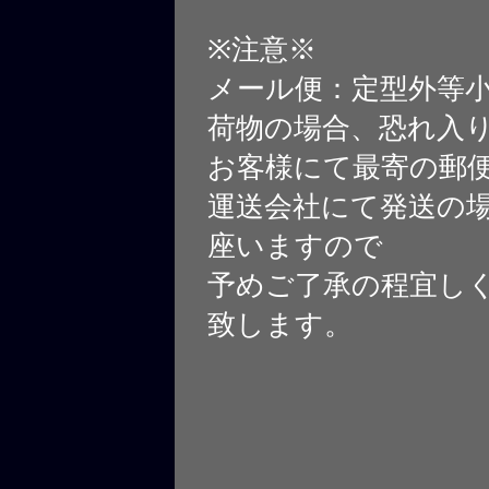
※注意※
メール便：定型外等
荷物の場合、恐れ入
お客様にて最寄の郵
運送会社にて発送の
座いますので
予めご了承の程宜し
致します。