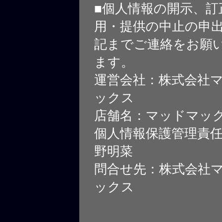
■個人情報の開示、訂
用・提供の中止の申
記までご連絡をお願
ます。
運営会社：株式会社
ックス
店舗名：マッドマッ
個人情報保護管理責
野明菜
問合せ先：株式会社
ックス