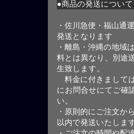
●商品の発送について
・佐川急便・福山通
発送となります
・離島・沖縄の地域
料とは異なり、別途
生致します。
料金に付きましては
にお問合せにてご確
い。
・原則的にご注文から
以内で発送いたしま
・ご注文の時間や配