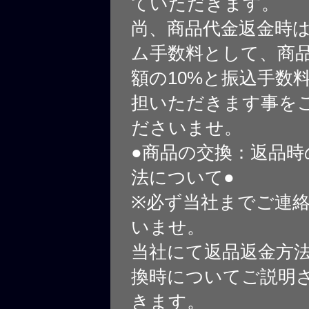
ていただきます。
尚、商品代金返金時
ム手数料として、商
額の10%と振込手数
担いただきます事を
ださいませ。
●商品の交換：返品時
法について●
※必ず当社までご連
いませ。
当社にて返品返金方
換時についてご説明
きます。