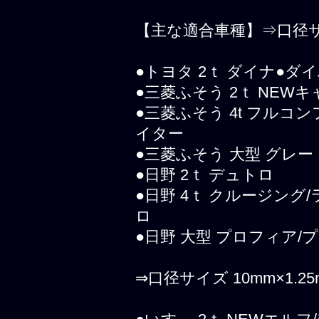
【主な適合車種】⇒口径サイズ
●トヨタ 2ｔ ダイナ●ダイ
●三菱ふそう 2ｔ NEW
●三菱ふそう 4t フルコ
イター
●三菱ふそう 大型 グレ
●日野 2ｔ デュトロ
●日野 4ｔ クルージン
ロ
●日野 大型 プロフィア/
⇒口径サイズ 10mm×1.25