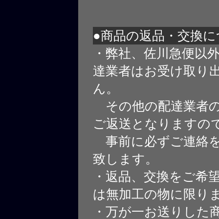
●商品の返品・交換に
・弊社、佐川急便以
達業者はお受け取り
ん。
その他の配達業者の
ご返送となりますの
事前に必ずご連絡を
致します。
・返品、交換をご希
は無加工の物に限り
・万が一お送りした