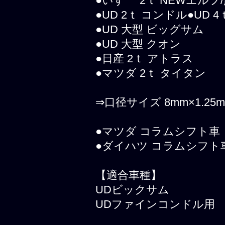
●いすゞ 2ｔ NEWエルフ
●UD 2ｔ コンドル●UD
●UD 大型 ビッグサム
●UD 大型 クオン
●日産 2ｔ アトラス
●マツダ 2ｔ タイタン
⇒口径サイズ 8mm×1.25
●マツダ コラムシフト車
●ダイハツ コラムシフト
【適合車種】
UDビックサム
UDファインコンドル用