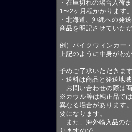
・在庫切れの場合入荷ま
1〜2ヶ月程かかります
・北海道、沖縄への発送
商品を明記させていた
例）バイクウィンカー
上記のように中身がわ
予めご了承いただきま
・送料は商品と発送地
お問い合わせの際は商
※カウル等は純正品で
異なる場合があります
要になります。
また、海外輸入品のた
りますので