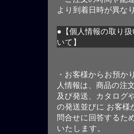
より到着日時が異な
●【個人情報の取り扱
いて】
・お客様からお預か
人情報は、商品の注
及び発送、カタログや
の発送並びに お客様
問合せに回答するた
いたします。