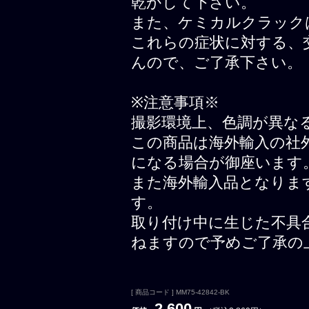
乾かして下さい。
また、ケミカルクラック
これらの症状に対する、
んので、ご了承下さい。
※注意事項※
撮影環境上、色調が異な
この商品は海外輸入の社
になる場合が御座います
また海外輸入品となりま
す。
取り付け中に生じた不具
ねますので予めご了承の
[ 商品コード ] MM75-42842-BK
2,600