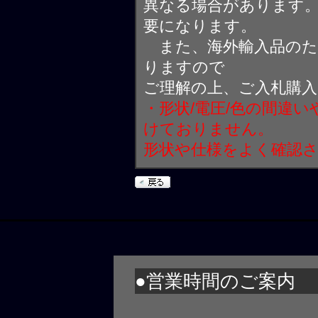
異なる場合があります
要になります。
また、海外輸入品のた
りますので
ご理解の上、ご入札購
・形状/電圧/色の間違
けておりません。
形状や仕様をよく確認
●営業時間のご案内