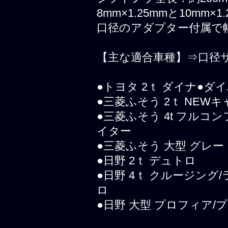
8mm×1.25mmと10mm
口径のアダプター付属で
【主な適合車種】⇒口径サイズ
●トヨタ 2ｔ ダイナ●ダイ
●三菱ふそう 2ｔ NEW
●三菱ふそう 4t フルコ
イター
●三菱ふそう 大型 グレ
●日野 2ｔ デュトロ
●日野 4ｔ クルージン
ロ
●日野 大型 プロフィア/