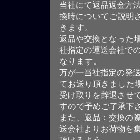
当社にて返品返金方
換時についてご説明
きます。
返品や交換となった
社指定の運送会社で
なります。
万が一当社指定の発
てお送り頂きました
受け取りを辞退させ
すので予めご了承下
また、返品：交換の
送会社よりお荷物を
頂けるよう