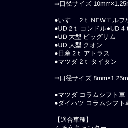
⇒口径サイズ 10mm×1.25
●いすゞ 2ｔ NEWエルフ
●UD 2ｔ コンドル●UD
●UD 大型 ビッグサム
●UD 大型 クオン
●日産 2ｔ アトラス
●マツダ 2ｔ タイタン
⇒口径サイズ 8mm×1.25
●マツダ コラムシフト車
●ダイハツ コラムシフト
【適合車種】
ふそうキャンター