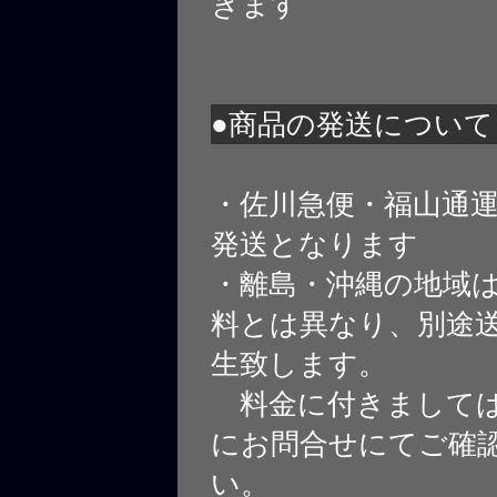
きます
●商品の発送について
・佐川急便・福山通
発送となります
・離島・沖縄の地域
料とは異なり、別途
生致します。
料金に付きましては
にお問合せにてご確
い。