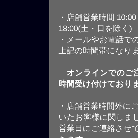
・店舗営業時間 10:0
18:00(土・日を除く)
・メールやお電話で
上記の時間帯になり
オンラインでのご注
時間受け付けており
・店舗営業時間外に
いたお客様に関しま
営業日にご連絡させ