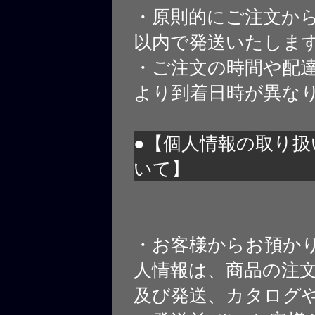
・原則的にご注文から
以内で発送いたしま
・ご注文の時間や配
より到着日時が異な
●【個人情報の取り扱
いて】
・お客様からお預か
人情報は、商品の注
及び発送、カタログや