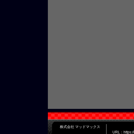
株式会社 マッドマックス
URL：https: