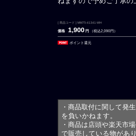
ねますので予めご了承の
[ 商品コード ] MM75-41341-WH
1,900
価格
円
（税込2,090円）
ポイント還元
・商品取付に関して発
を負いかねます。
・商品は店頭や楽天市
で販売している物があ