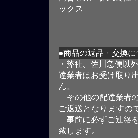
ックス
●商品の返品・交換に
・弊社、佐川急便以
達業者はお受け取り
ん。
その他の配達業者の
ご返送となりますの
事前に必ずご連絡を
致します。