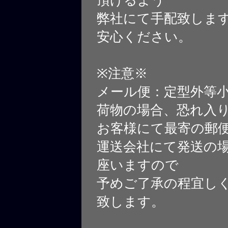
弊社にて手配致しま
安心ください。
※注意※
メール便：定型外等
荷物の場合、恐れ入
お客様にて最寄の郵
運送会社にて発送の
座いますので
予めご了承の程宜し
致します。