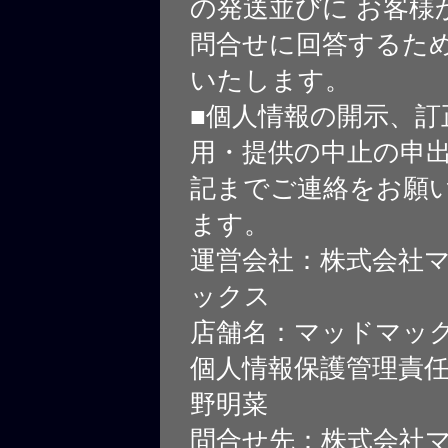
の発送並びに お客様
問合せに回答するた
いたします。
■個人情報の開示、訂
用・提供の中止の申
記までご連絡をお願
ます。
運営会社：株式会社
ックス
店舗名：マッドマッ
個人情報保護管理責
野明菜
問合せ先：株式会社