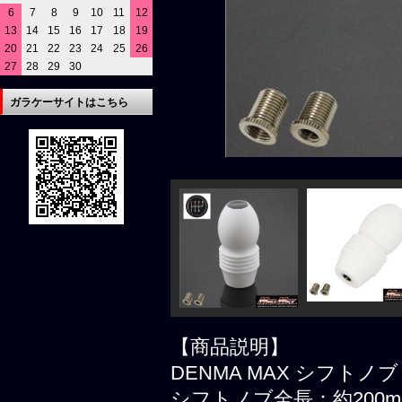
6
7
8
9
10
11
12
13
14
15
16
17
18
19
20
21
22
23
24
25
26
27
28
29
30
ガラケーサイトはこちら
【商品説明】
DENMA MAX シフトノ
シフトノブ全長：約200m