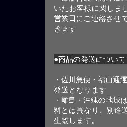
いたお客様に関しま
営業日にご連絡させ
きます
●商品の発送について
・佐川急便・福山通
発送となります
・離島・沖縄の地域
料とは異なり、別途
生致します。