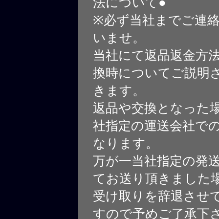
法について●
※必ず当社までご連
いませ。
当社にて返品返金方
換時についてご説明
きます。
返品や交換となった
社指定の運送会社で
なります。
万が一当社指定の発
てお送り頂きました
受け取りを辞退させ
すので予めご了承下