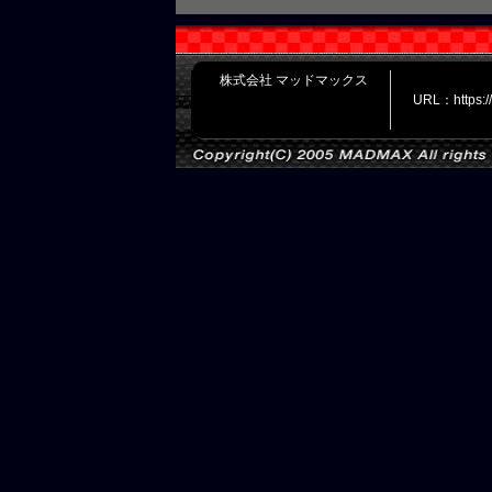
株式会社 マッドマックス
URL：https: