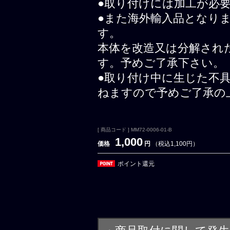
●取り付けには加工が必
●また海外輸入品となり
す。
本体を改造又は分解され
す。予めご了承下さい。
●取り付け中に生じた不
ねますので予めご了承の
[ 商品コード ] MM72-0006-01-B
1,000
価格
円
（税込1,100円）
ポイント還元