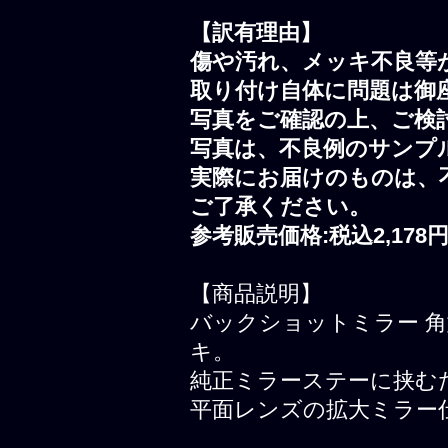
【訳有理由】
傷や汚れ、メッキ不良等
取り付け自体に問題は御
写真をご確認の上、ご検
写真は、不良例のサンプ
実際にお届けのものは、
ご了承ください。
参考販売価格:税込2,178
【商品説明】
バックショットミラー 角型
キ。
純正ミラーステーに挟む
平面レンズの拡大ミラー