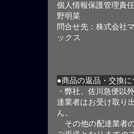
個人情報保護管理責
野明菜
問合せ先：株式会社
ックス
●商品の返品・交換に
・弊社、佐川急便以
達業者はお受け取り
ん。
その他の配達業者の