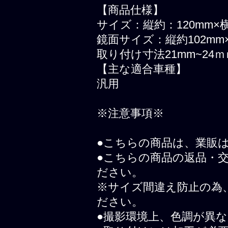
【商品仕様】
サイズ：縦約：120mm×横
鏡面サイズ：縦約102mm×
取り付け寸法21mm~24ｍ
【主な適合車種】
汎用
※注意事項※
●こちらの商品は、業販
●こちらの商品の返品・
ださい。
※サイズ間違え防止の為
ださい。
●撮影環境上、色調が異