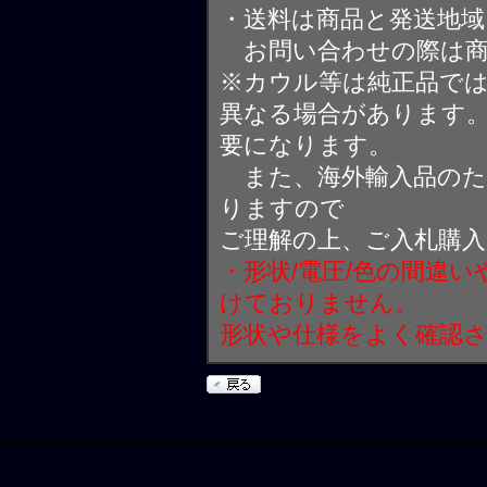
・送料は商品と発送地
お問い合わせの際は商
※カウル等は純正品で
異なる場合があります
要になります。
また、海外輸入品のた
りますので
ご理解の上、ご入札購
・形状/電圧/色の間違
けておりません。
形状や仕様をよく確認