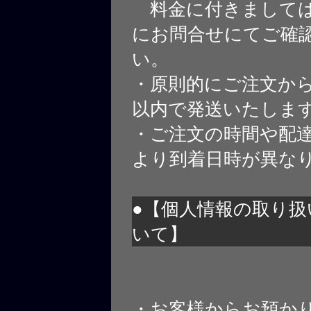
料金に付きましては
にお問合せにてご確
い。
・原則的にご注文から
以内で発送いたしま
・ご注文の時間や配
より到着日時が異な
●【個人情報の取り扱
いて】
・お客様からお預か