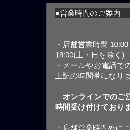
●営業時間のご案内
・店舗営業時間 10:0
18:00(土・日を除く)
・メールやお電話で
上記の時間帯になり
オンラインでのご注
時間受け付けており
・店舗営業時間外に