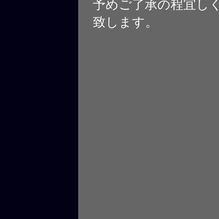
予めご了承の程宜し
致します。