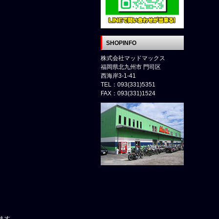
SHOPINFO
株式会社マッドマックス
福岡県北九州市 門司区
西海岸3-1-41
TEL：093(331)5351
FAX：093(331)1524
ます。