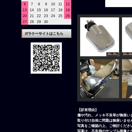
6
7
8
9
10
11
12
13
14
15
16
17
18
19
20
21
22
23
24
25
26
27
28
29
30
ガラケーサイトはこちら
【訳有理由】
傷や汚れ、メッキ不良等が御座い
取り付け自体に問題は御座いませ
写真をご確認の上、ご検討くださ
写真は、不良例のサンプル画像と