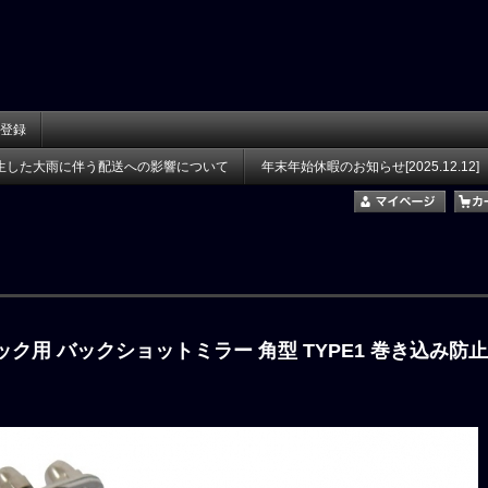
登録
生した大雨に伴う配送への影響について
年末年始休暇のお知らせ[2025.12.12]
ック用 バックショットミラー 角型 TYPE1 巻き込み防