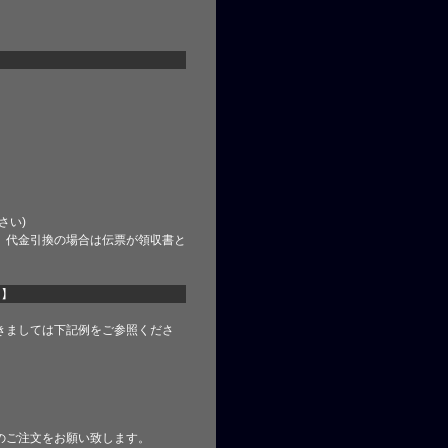
さい)
、代金引換の場合は伝票が領収書と
て】
きましては下記例をご参照くださ
のご注文をお願い致します。