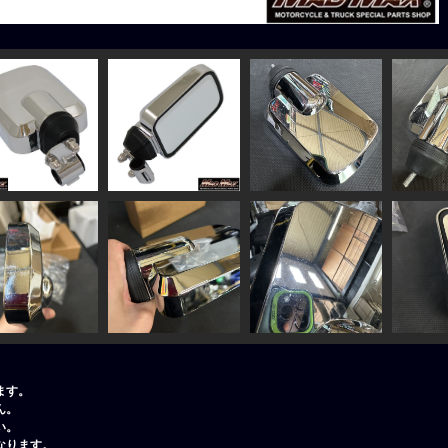
ます。
ん。
い。
なります。