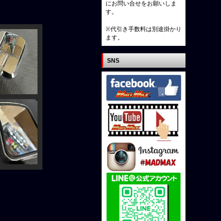
にお問い合せをお願いしま
す。
※代引き手数料は別途掛かり
ます。
SNS