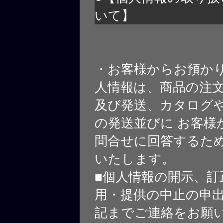
いて】
・お客様からお預か
人情報は、商品の注
及び発送、カタログや
の発送並びに お客様
問合せに回答するた
いたします。
■個人情報の開示、訂
用・提供の中止の申
記までご連絡をお願