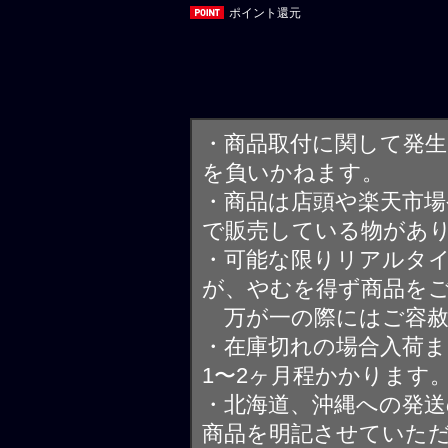
ポイント還元
・商品取付に関して発
を負いかねます。
・商品は店頭や楽天市
で販売している物があ
・可能な限りリアルタ
が、やむを得ず商品を
万が一の際にはご容赦
・在庫切れの場合入荷ま
1〜2ヶ月程かかります
・北海道、沖縄への発送
商品を明記させていた