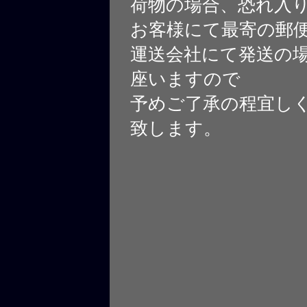
荷物の場合、恐れ入
お客様にて最寄の郵
運送会社にて発送の
座いますので
予めご了承の程宜し
致します。