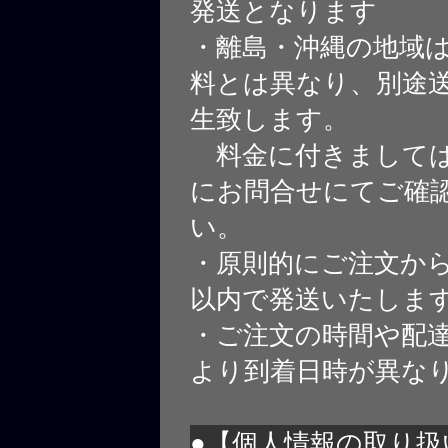
発送となります
・離島・沖縄の地域
料とは異なり、別途
生致します。
料金に付きましては
にお問合せにてご確
い。
・原則的にご注文から
以内で発送いたしま
・ご注文の時間や配
より到着日時が異な
●【個人情報の取り扱