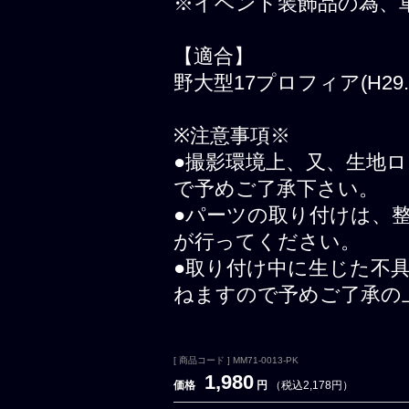
※イベント装飾品の為、
【適合】
野大型17プロフィア(H29.5
※注意事項※
●撮影環境上、又、生地
で予めご了承下さい。
●パーツの取り付けは、
が行ってください。
●取り付け中に生じた不
ねますので予めご了承の
[ 商品コード ] MM71-0013-PK
1,980
価格
円
（税込2,178円）