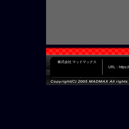
株式会社 マッドマックス
URL：https: