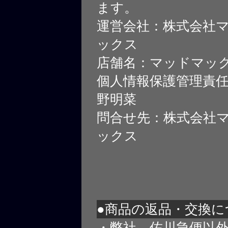
ます。
運営会社：株式会社
ックス
店舗名：マッドマッ
個人情報保護管理責
野明菜
問合せ先：株式会社
ックス
●商品の返品・交換に
・弊社、佐川急便以