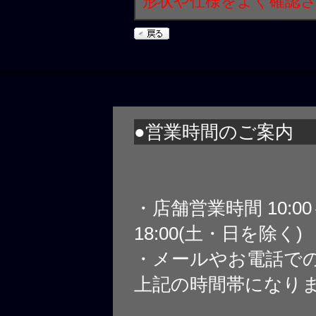
形状や仕様をよく確認
●営業時間のご案内
・店舗営業時間 10:0
18:00(土・日を除く)
・メールやお電話で
上記の時間帯になり