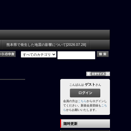
熊本県で発生した地震の影響について[2026.07.28]
ゲスト
こんばんは
さん
会員の方は
こちら
からログインし
てください。新規会員登録も
こち
ら
からお願いいたします。
随時更新