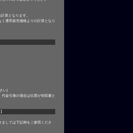
の計算となります。
なく通常販売価格よりの計算となり
さい)
、代金引換の場合は伝票が領収書と
て】
きましては下記例をご参照くださ