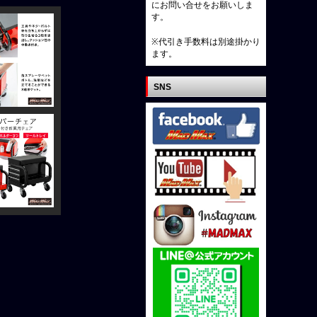
にお問い合せをお願いしま
す。
※代引き手数料は別途掛かり
ます。
SNS