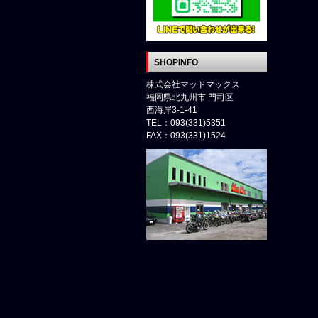
SHOPINFO
株式会社マッドマックス
福岡県北九州市 門司区
西海岸3-1-41
TEL：093(331)5351
FAX：093(331)1524