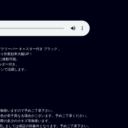
アクリーパー キャスター付き ブラック 。
り作業効率大幅UP！
由に移動可能。
ルダー付き。
ーンで活躍します。
が御座いますので予めご了承下さい。
べ色が若干異なる場合がございます。予めご了承ください。
の際の多少の小キズ等御座います。
関しましては保証の対象外となります。予めご了承下さい。