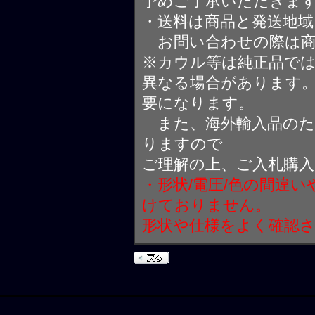
予めご了承いただきま
・送料は商品と発送地
お問い合わせの際は商
※カウル等は純正品で
異なる場合があります
要になります。
また、海外輸入品のた
りますので
ご理解の上、ご入札購
・形状/電圧/色の間違
けておりません。
形状や仕様をよく確認