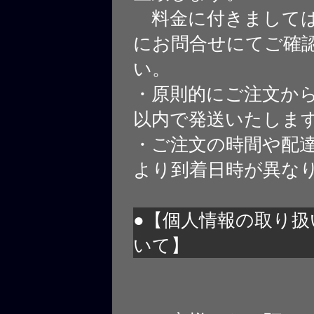
料金に付きましては
にお問合せにてご確
い。
・原則的にご注文から
以内で発送いたしま
・ご注文の時間や配
より到着日時が異な
●【個人情報の取り扱
いて】