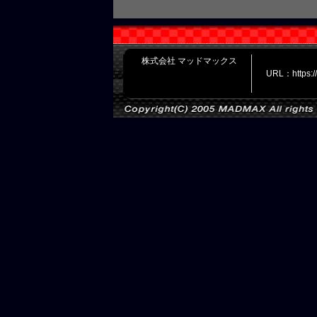
株式会社 マッドマックス
URL：https: