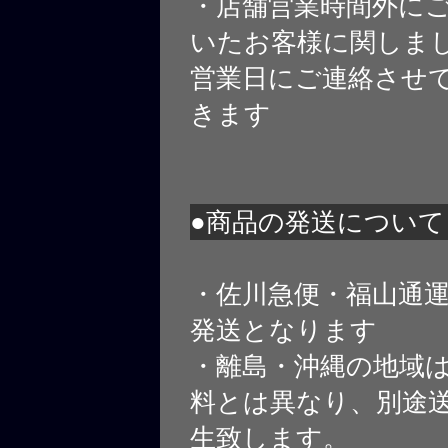
・店舗営業時間外に
いたお客様に関しま
営業日にご連絡させ
きます
●商品の発送について
・佐川急便・福山通
発送となります
・離島・沖縄の地域
料とは異なり、別途
生致します。