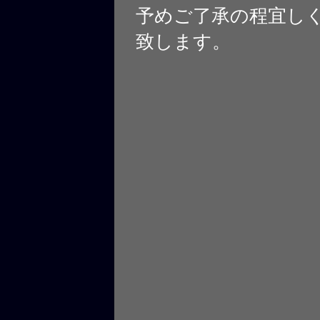
予めご了承の程宜し
致します。