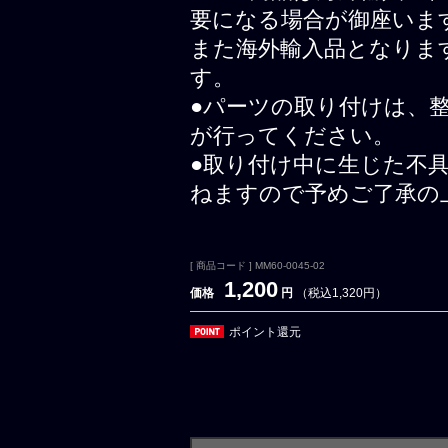
要になる場合が御座いま
また海外輸入品となりま
す。
●パーツの取り付けは、
が行ってください。
●取り付け中に生じた不
ねますので予めご了承の
[ 商品コード ] MM60-0045-02
1,200
価格
円
（税込1,320円）
ポイント還元