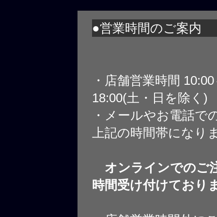
●営業時間のご案内
・店舗営業時間 10:0
18:00(土・日を除く)
・メールやお電話で
上記の時間帯になり
オンラインでのご注
時間受け付けており