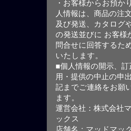
・お客様からお預か
人情報は、商品の注
及び発送、カタログや
の発送並びに お客様
問合せに回答するた
いたします。
■個人情報の開示、訂
用・提供の中止の申
記までご連絡をお願
ます。
運営会社：株式会社
ックス
店舗名：マッドマッ