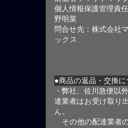
個人情報保護管理責
野明菜
問合せ先：株式会社
ックス
●商品の返品・交換に
・弊社、佐川急便以
達業者はお受け取り
ん。
その他の配達業者の