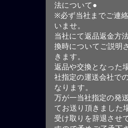
法について●
※必ず当社までご連
いませ。
当社にて返品返金方
換時についてご説明
きます。
返品や交換となった
社指定の運送会社で
なります。
万が一当社指定の発
てお送り頂きました
受け取りを辞退させ