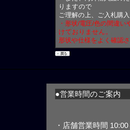
りますので
ご理解の上、ご入札購
・形状/電圧/色の間違
けておりません。
形状や仕様をよく確認
●営業時間のご案内
・店舗営業時間 10:0