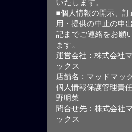
いたします。
■個人情報の開示、訂
用・提供の中止の申
記までご連絡をお願
ます。
運営会社：株式会社
ックス
店舗名：マッドマッ
個人情報保護管理責
野明菜
問合せ先：株式会社
ックス