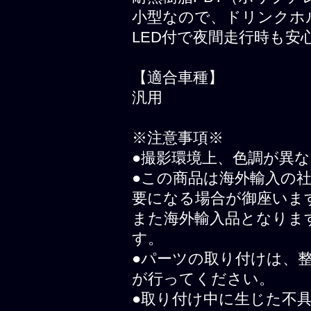
小型なので、ドリンクホ
LED付で夜間走行時も安
【適合車種】
汎用
※注意事項※
●撮影環境上、色調が異
●この商品は海外輸入の
要になる場合が御座いま
また海外輸入品となりま
す。
●パーツの取り付けは、
が行ってください。
●取り付け中に生じた不