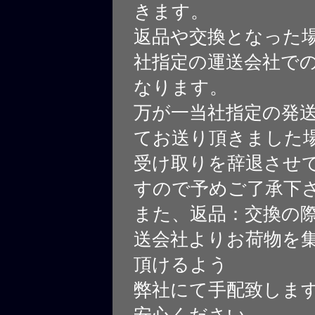
きます。
返品や交換となった
社指定の運送会社で
なります。
万が一当社指定の発
てお送り頂きました
受け取りを辞退させ
すので予めご了承下
また、返品：交換の
送会社よりお荷物を
頂けるよう
弊社にて手配致しま
安心ください。