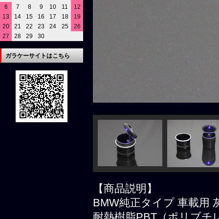
6
7
8
9
10
11
12
13
14
15
16
17
18
19
20
21
22
23
24
25
26
27
28
29
30
ガラケーサイトはこちら
【商品説明】
BMW純正タイプ 車載用 
耐熱樹脂PBT（ポリブ