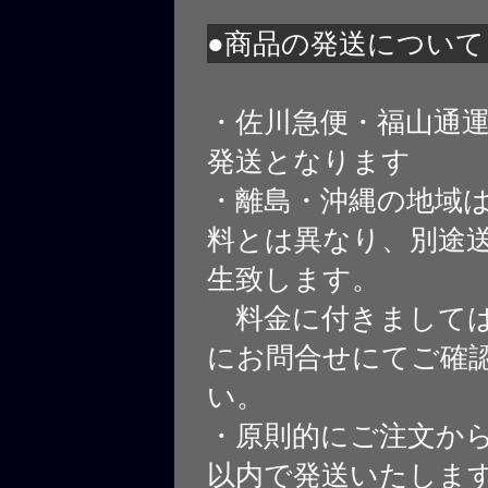
●商品の発送について
・佐川急便・福山通
発送となります
・離島・沖縄の地域
料とは異なり、別途
生致します。
料金に付きましては
にお問合せにてご確
い。
・原則的にご注文から
以内で発送いたしま