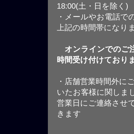
18:00(土・日を除く)
・メールやお電話で
上記の時間帯になり
オンラインでのご注
時間受け付けており
・店舗営業時間外に
いたお客様に関しま
営業日にご連絡させ
きます