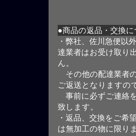
●商品の返品・交換に
・弊社、佐川急便以
達業者はお受け取り
ん。
その他の配達業者の
ご返送となりますの
事前に必ずご連絡を
致します。
・返品、交換をご希
は無加工の物に限り