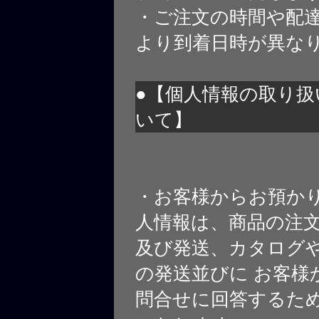
・ご注文の時間や配
より到着日時が異な
●【個人情報の取り扱
いて】
・お客様からお預か
人情報は、商品の注
及び発送、カタログや
の発送並びに お客様
問合せに回答するた