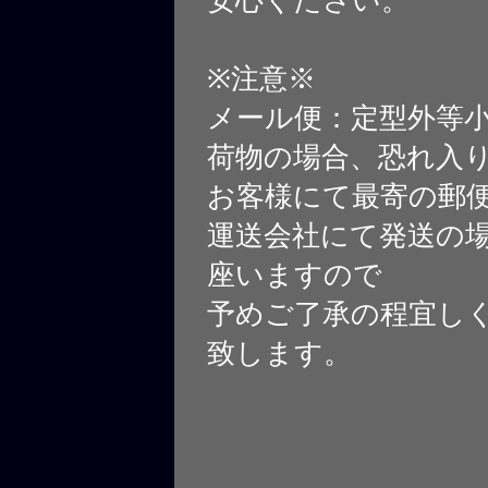
※注意※
メール便：定型外等
荷物の場合、恐れ入
お客様にて最寄の郵
運送会社にて発送の
座いますので
予めご了承の程宜し
致します。