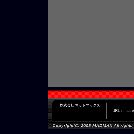
株式会社 マッドマックス
URL：https: