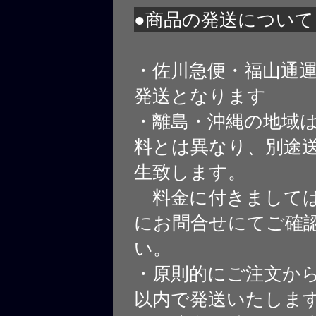
●商品の発送について
・佐川急便・福山通
発送となります
・離島・沖縄の地域
料とは異なり、別途
生致します。
料金に付きましては
にお問合せにてご確
い。
・原則的にご注文から
以内で発送いたしま