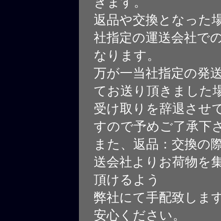
きます。
返品や交換となった
社指定の運送会社で
なります。
万が一当社指定の発
てお送り頂きました
受け取りを辞退させ
すので予めご了承下
また、返品：交換の
送会社よりお荷物を
頂けるよう
弊社にて手配致しま
安心ください。