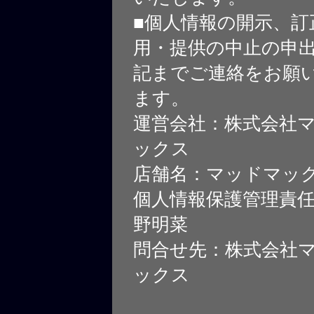
■個人情報の開示、訂
用・提供の中止の申
記までご連絡をお願
ます。
運営会社：株式会社
ックス
店舗名：マッドマッ
個人情報保護管理責
野明菜
問合せ先：株式会社
ックス