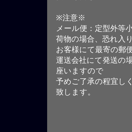
※注意※
メール便：定型外等
荷物の場合、恐れ入
お客様にて最寄の郵
運送会社にて発送の
座いますので
予めご了承の程宜し
致します。