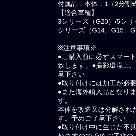
付属品：本体：1（2分割
【適合車種】
3シリーズ（G20）/5シリー
シリーズ（G14、G15、G16)/X
※注意事項※
●ご購入前に必ずスマー
致します。●撮影環境上
承下さい。
●取り付けには加工が必
●また海外輸入品となり
す。
本体を改造又は分解され
す。予めご了承下さい。
●取り付け中に生じた不