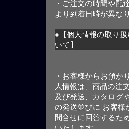
・ご注文の時間や配
より到着日時が異な
●【個人情報の取り扱
いて】
・お客様からお預か
人情報は、商品の注
及び発送、カタログや
の発送並びに お客様
問合せに回答するた
いたします。