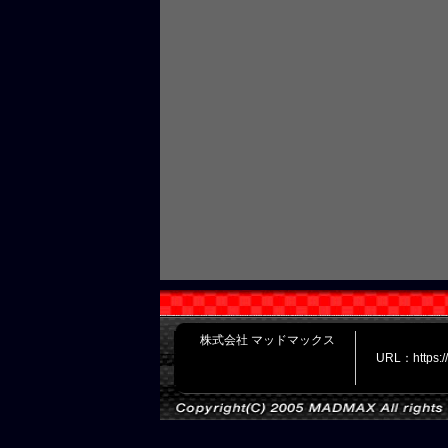
株式会社 マッドマックス
URL：https: