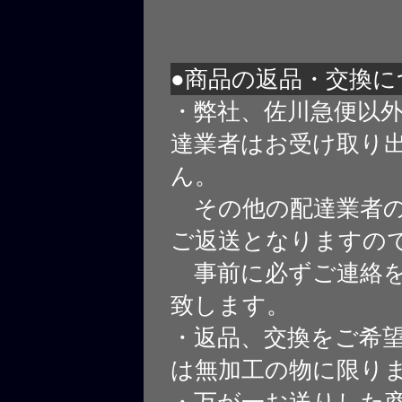
●商品の返品・交換に
・弊社、佐川急便以
達業者はお受け取り
ん。
その他の配達業者の
ご返送となりますの
事前に必ずご連絡を
致します。
・返品、交換をご希
は無加工の物に限り