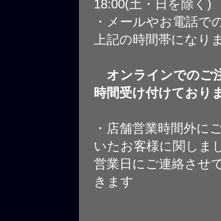
18:00(土・日を除く)
・メールやお電話で
上記の時間帯になり
オンラインでのご注
時間受け付けており
・店舗営業時間外に
いたお客様に関しま
営業日にご連絡させ
きます