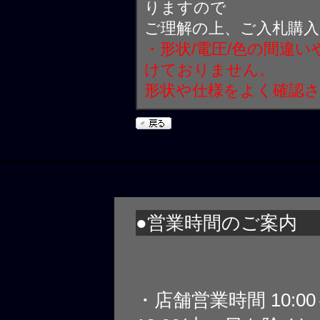
りますので
ご理解の上、ご入札購
・形状/電圧/色の間違
けておりません。
形状や仕様をよく確認
●営業時間のご案内
・店舗営業時間 10:0