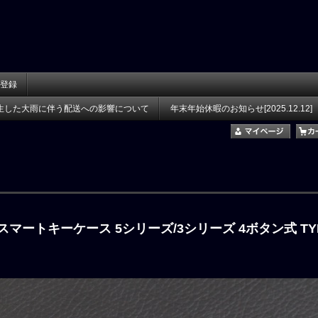
登録
生した大雨に伴う配送への影響について
年末年始休暇のお知らせ[2025.12.12]
スマートキーケース 5シリーズ/3シリーズ 4ボタン式 TYP