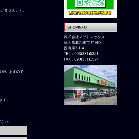
座いません。）。
SHOPINFO
株式会社マッドマックス
福岡県北九州市 門司区
西海岸3-1-41
TEL：093(331)5351
FAX：093(331)1524
御座いますので
ます。
ださい。