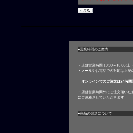
●営業時間のご案内
・店舗営業時間 10:00～18:00(
・メールやお電話での対応は上記
オンラインでのご注文は24時間
・店舗営業時間外にご注文頂いた
にご連絡させていただきます
●商品の発送について