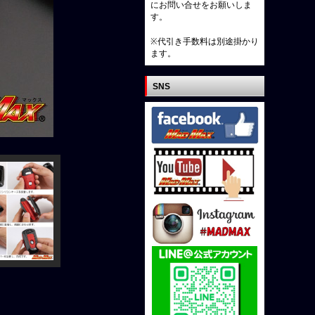
にお問い合せをお願いしま
す。
※代引き手数料は別途掛かり
ます。
SNS