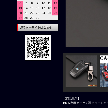
6
7
8
9
10
11
12
13
14
15
16
17
18
19
20
21
22
23
24
25
26
27
28
29
30
ガラケーサイトはこちら
【商品説明】
BMW専用 カーボン調 スマートキー