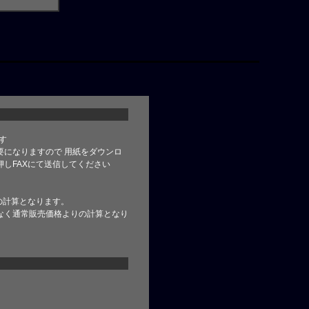
す
要になりますので 用紙をダウンロ
しFAXにて送信してください
の計算となります。
なく通常販売価格よりの計算となり