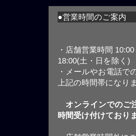
●営業時間のご案内
・店舗営業時間 10:0
18:00(土・日を除く)
・メールやお電話で
上記の時間帯になり
オンラインでのご注
時間受け付けており