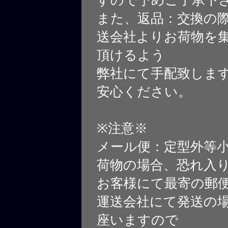
また、返品：交換の
送会社よりお荷物を
頂けるよう
弊社にて手配致しま
安心ください。
※注意※
メール便：定型外等
荷物の場合、恐れ入
お客様にて最寄の郵
運送会社にて発送の
座いますので