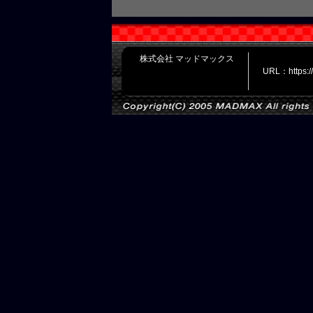
株式会社 マッドマックス
URL：https: