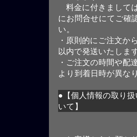
料金に付きましては
にお問合せにてご確
い。
・原則的にご注文から
以内で発送いたしま
・ご注文の時間や配
より到着日時が異な
●【個人情報の取り扱
いて】