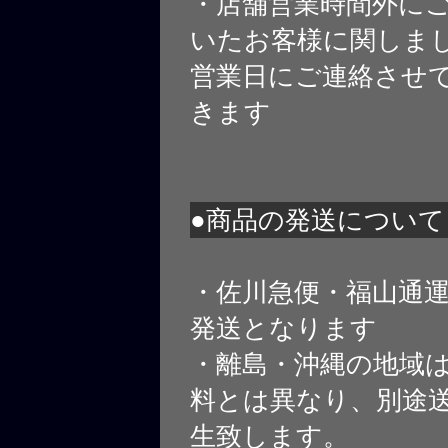
・店舗営業時間外に
いたお客様に関しま
営業日にご連絡させ
きます
●商品の発送について
・佐川急便・福山通
発送となります
・離島・沖縄の地域
料とは異なり、別途
生致します。