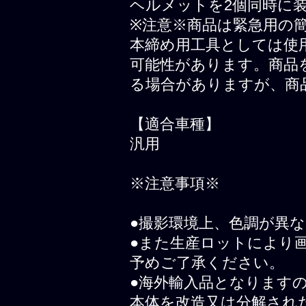
ヘルメットを2個同時に
※注意※商品は緊急用の
本締め用工具としては使
可能性があります。商品
る場合がありますが、商
【適合車種】
汎用
※注意事項※
●撮影環境上、色調が異
●また生産ロットにより
予めご了承ください。
●海外輸入品となります
本体を改造又は分解され