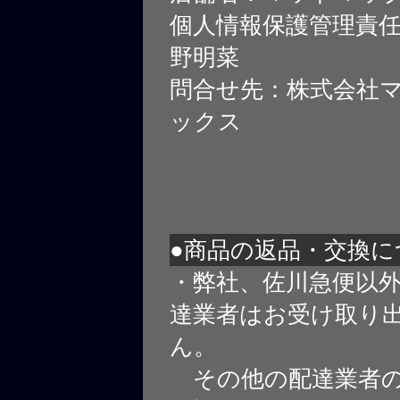
個人情報保護管理責
野明菜
問合せ先：株式会社
ックス
●商品の返品・交換に
・弊社、佐川急便以
達業者はお受け取り
ん。
その他の配達業者の