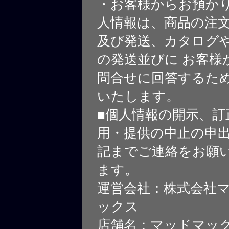
・お客様からお預か
人情報は、商品の注
及び発送、カタログや
の発送並びに お客様
問合せに回答するた
いたします。
■個人情報の開示、訂
用・提供の中止の申
記までご連絡をお願
ます。
運営会社：株式会社
ックス
店舗名：マッドマッ