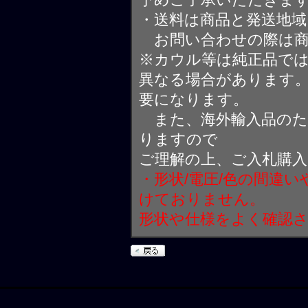
・送料は商品と発送地
お問い合わせの際は商
※カウル等は純正品で
異なる場合があります
要になります。
また、海外輸入品のた
りますので
ご理解の上、ご入札購
・形状/電圧/色の間違
けておりません。
形状や仕様をよく確認