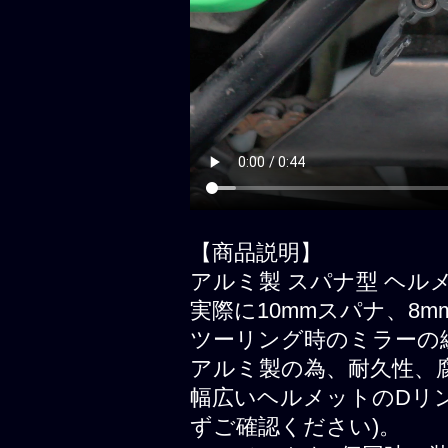
【商品説明】
アルミ製 スパナ型 ヘル
実際に10mmスパナ、8
ツーリング時のミラーの
アルミ製の為、耐久性、
幅広いヘルメットのDリ
ずご確認ください)。