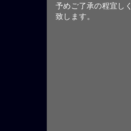
予めご了承の程宜し
致します。