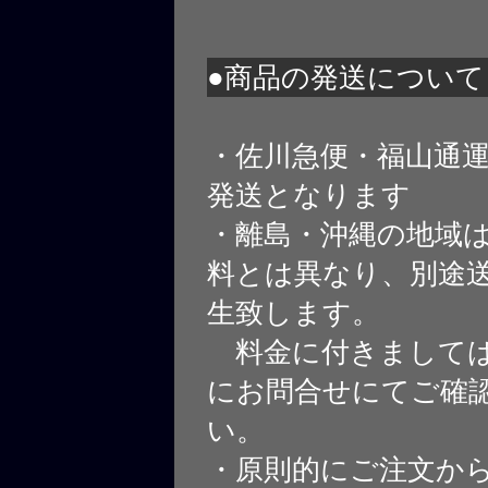
●商品の発送について
・佐川急便・福山通
発送となります
・離島・沖縄の地域
料とは異なり、別途
生致します。
料金に付きましては
にお問合せにてご確
い。
・原則的にご注文から