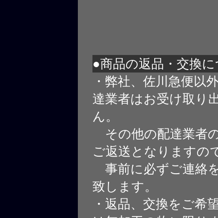
●商品の返品・交換に
・弊社、佐川急便以
達業者はお受け取り
ん。
その他の配達業者の
ご返送となりますの
事前に必ずご連絡を
致します。
・返品、交換をご希