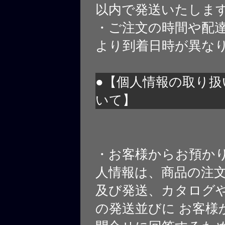
以内で発送いたしま
・ご注文の時間や配
より到着日時が異な
●【個人情報の取り扱
いて】
・お客様からお預か
人情報は、商品の注
及び発送、カタログや
の発送並びに お客様