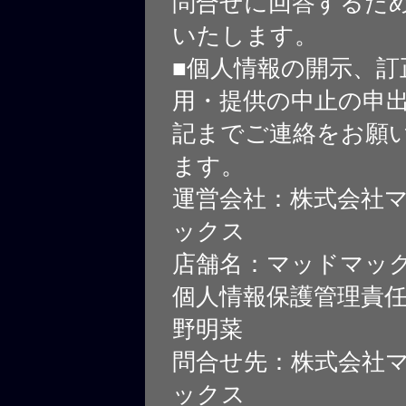
問合せに回答するた
いたします。
■個人情報の開示、訂
用・提供の中止の申
記までご連絡をお願
ます。
運営会社：株式会社
ックス
店舗名：マッドマッ
個人情報保護管理責
野明菜
問合せ先：株式会社
ックス