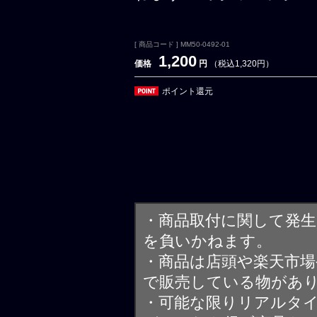
[ 商品コード ] MM50-0492-01
1,200
価格
円
（税込1,320円）
ポイント還元
・商品取付に関して発
を負いかねます。
・商品は店頭や楽天市
で販売している物があ
・可能な限りリアルタ