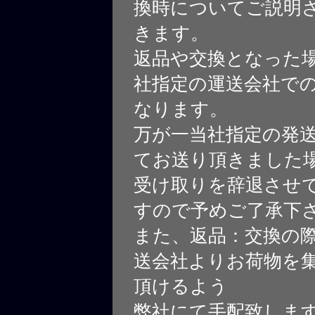
換時についてご説明
きます。
返品や交換となった
社指定の運送会社で
なります。
万が一当社指定の発
てお送り頂きました
受け取りを辞退させ
すので予めご了承下
また、返品：交換の
送会社よりお荷物を
頂けるよう
弊社にて手配致しま