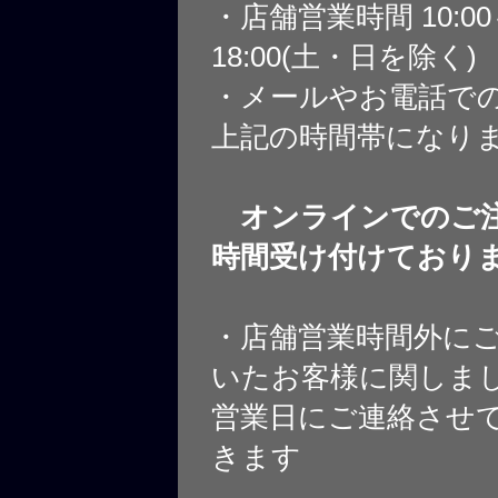
・店舗営業時間 10:0
18:00(土・日を除く)
・メールやお電話で
上記の時間帯になり
オンラインでのご注
時間受け付けており
・店舗営業時間外に
いたお客様に関しま
営業日にご連絡させ
きます