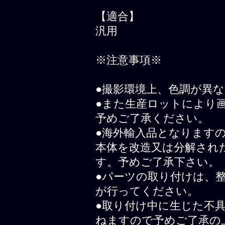
【適合】
汎用
※注意事項※
●撮影環境上、色調が異
●また生産ロットにより
予めご了承ください。
●海外輸入品となります
本体を改造又は分解され
す。予めご了承下さい。
●パーツの取り付けは、
が行ってください。
●取り付け中に生じた不
ねますので予めご了承の