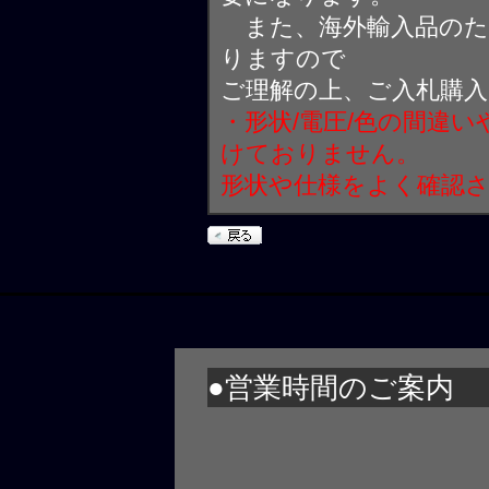
また、海外輸入品のた
りますので
ご理解の上、ご入札購
・形状/電圧/色の間違
けておりません。
形状や仕様をよく確認
●営業時間のご案内