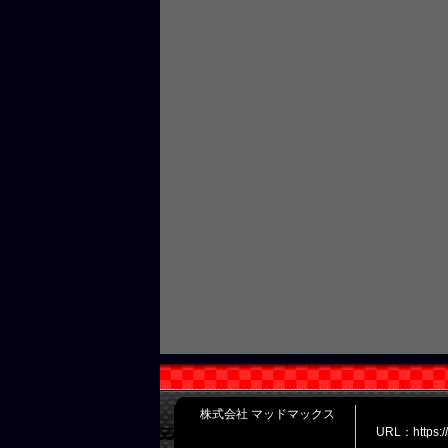
株式会社 マッドマックス
URL：https: