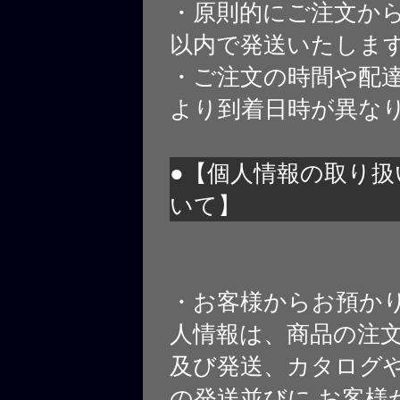
・原則的にご注文から
以内で発送いたしま
・ご注文の時間や配
より到着日時が異な
●【個人情報の取り扱
いて】
・お客様からお預か
人情報は、商品の注
及び発送、カタログや
の発送並びに お客様