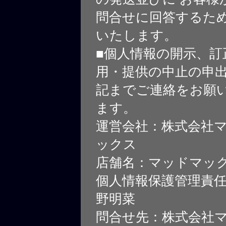
問合せに回答するた
いたします。
■個人情報の開示、訂
用・提供の中止の申
記までご連絡をお願
ます。
運営会社：株式会社
ックス
店舗名：マッドマッ
個人情報保護管理責
野明菜
問合せ先：株式会社