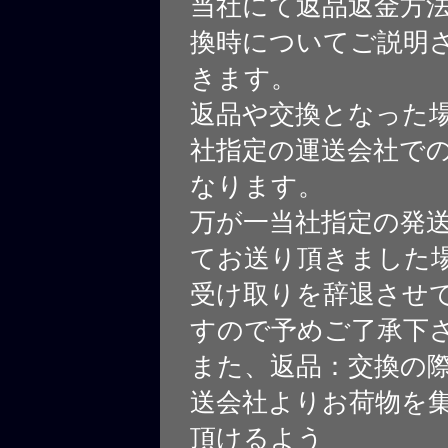
当社にて返品返金方
換時についてご説明
きます。
返品や交換となった
社指定の運送会社で
なります。
万が一当社指定の発
てお送り頂きました
受け取りを辞退させ
すので予めご了承下
また、返品：交換の
送会社よりお荷物を
頂けるよう