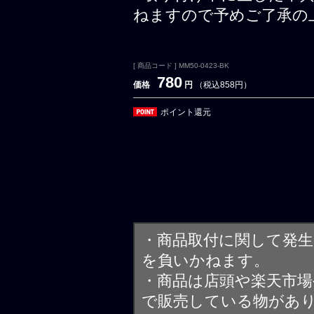
ねますので予めご了承の
[ 商品コード ] MM50-0423-BK
780
価格
円
（税込858円）
ポイント還元
・商品取付に関して発
を負いかねます。
・商品は店頭や楽天市
で販売している物があ