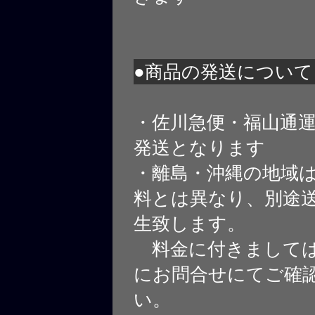
●商品の発送について
・佐川急便・福山通
発送となります
・離島・沖縄の地域
料とは異なり、別途
生致します。
料金に付きましては
にお問合せにてご確
い。