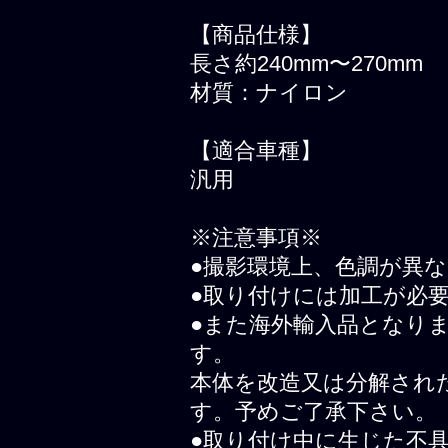
【商品仕様】
長さ約240mm〜270mm
材質：ナイロン
【適合車種】
汎用
※注意事項※
●撮影環境上、色調が異
●取り付けには加工が必
●また海外輸入品となり
す。
本体を改造又は分解され
す。予めご了承下さい。
●取り付け中に生じた不