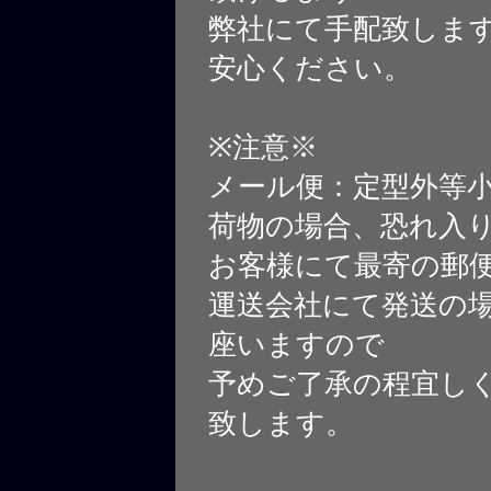
弊社にて手配致しま
安心ください。
※注意※
メール便：定型外等
荷物の場合、恐れ入
お客様にて最寄の郵
運送会社にて発送の
座いますので
予めご了承の程宜し
致します。