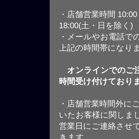
・店舗営業時間 10:0
18:00(土・日を除く)
・メールやお電話で
上記の時間帯になり
オンラインでのご注
時間受け付けており
・店舗営業時間外に
いたお客様に関しま
営業日にご連絡させ
きます