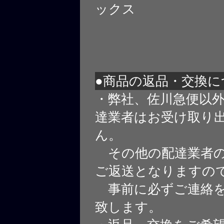
ックス
●商品の返品・交換に
・弊社、佐川急便以
達業者はお受け取り
ん。
その他の配達業者の
ご返送となりますの
事前に必ずご連絡を
致します。