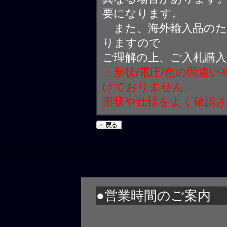
要になります。
また、海外輸入品のた
りますので
ご理解の上、ご入札購
・形状/電圧/色の間違
けておりません。
形状や仕様をよく確認
●営業時間のご案内