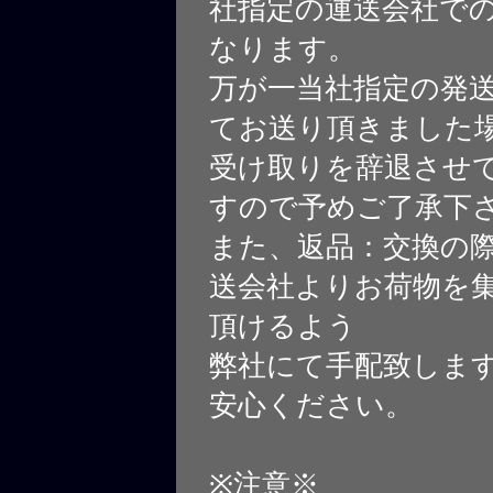
社指定の運送会社で
なります。
万が一当社指定の発
てお送り頂きました
受け取りを辞退させ
すので予めご了承下
また、返品：交換の
送会社よりお荷物を
頂けるよう
弊社にて手配致しま
安心ください。
※注意※