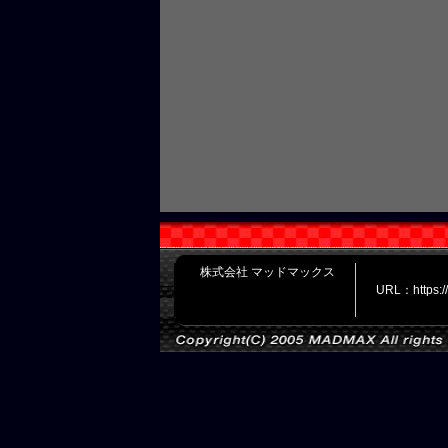
株式会社 マッドマックス
URL：https: