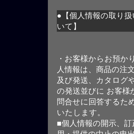
●【個人情報の取り扱
いて】
・お客様からお預か
人情報は、商品の注
及び発送、カタログや
の発送並びに お客様
問合せに回答するた
いたします。
■個人情報の開示、訂