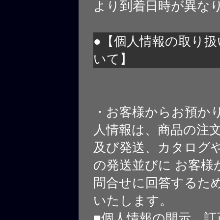
より到着日時が異な
●【個人情報の取り扱
いて】
・お客様からお預か
人情報は、商品の注
及び発送、カタログや
の発送並びに お客様
問合せに回答するた
いたします。
■個人情報の開示、訂