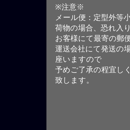
※注意※
メール便：定型外等
荷物の場合、恐れ入
お客様にて最寄の郵
運送会社にて発送の
座いますので
予めご了承の程宜し
致します。