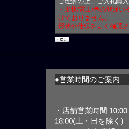
ご理解の上、ご入札購
・形状/電圧/色の間違
けておりません。
形状や仕様をよく確認
●営業時間のご案内
・店舗営業時間 10:0
18:00(土・日を除く)