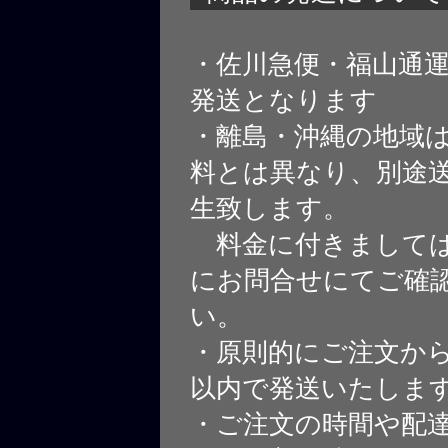
・佐川急便・福山通
発送となります
・離島・沖縄の地域
料とは異なり、別途
生致します。
料金に付きましては
にお問合せにてご確
い。
・原則的にご注文から
以内で発送いたしま
・ご注文の時間や配