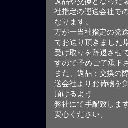
返品や交換となった
社指定の運送会社で
なります。
万が一当社指定の発
てお送り頂きました
受け取りを辞退させ
すので予めご了承下
また、返品：交換の
送会社よりお荷物を
頂けるよう
弊社にて手配致しま
安心ください。