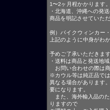
1〜2ヶ月程かかります
・北海道、沖縄への発送
商品を明記させていた
例）バイクウィンカー
上記のように中身がわ
予めご了承いただきま
・送料は商品と発送地
お問い合わせの際は商
※カウル等は純正品で
異なる場合があります
要になります。
また、海外輸入品のた
りますので