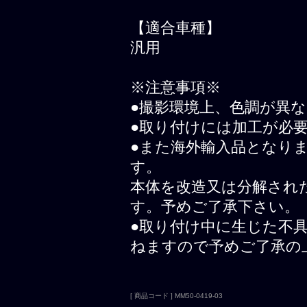
【適合車種】
汎用
※注意事項※
●撮影環境上、色調が異
●取り付けには加工が必
●また海外輸入品となり
す。
本体を改造又は分解され
す。予めご了承下さい。
●取り付け中に生じた不
ねますので予めご了承の
[ 商品コード ] MM50-0419-03