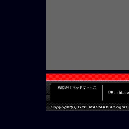
株式会社 マッドマックス
URL：https: