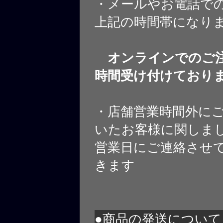
・メールやお電話で
上記の時間帯になり
オンラインでのご注
時間受け付けており
・店舗営業時間外に
いたお客様に関しま
営業日にご連絡させ
きます
●商品の発送について