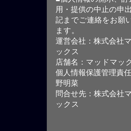
用・提供の中止の申
記までご連絡をお願
ます。
運営会社：株式会社
ックス
店舗名：マッドマッ
個人情報保護管理責
野明菜
問合せ先：株式会社
ックス