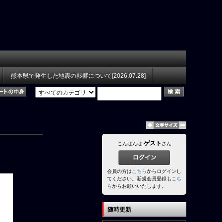
熊本県で発生した地震の影響について[2026.07.28]
ゲスト
こんばんは
さん
会員の方は
こちら
からログインし
てください。新規会員登録も
こち
ら
からお願いいたします。
随時更新