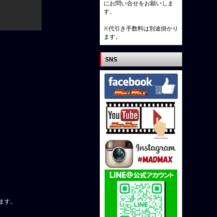
にお問い合せをお願いしま
す。
※代引き手数料は別途掛かり
ます。
SNS
ます。