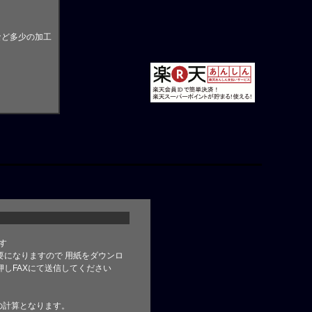
など多少の加工
す
要になりますので 用紙をダウンロ
しFAXにて送信してください
の計算となります。