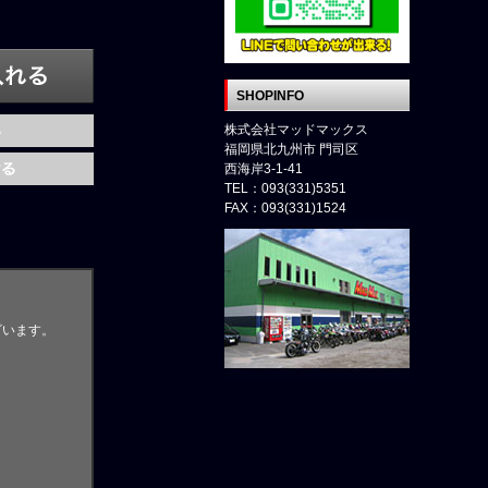
SHOPINFO
株式会社マッドマックス
福岡県北九州市 門司区
西海岸3-1-41
TEL：093(331)5351
FAX：093(331)1524
ざいます。
。