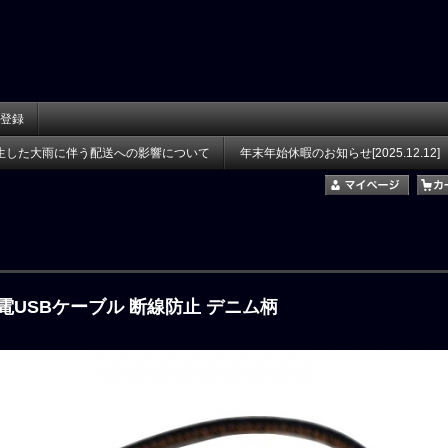
登録
生した大雨に伴う配送への影響について
年末年始休暇のお知らせ[2025.12.12]
充電USBケーブル 断線防止 デニム柄