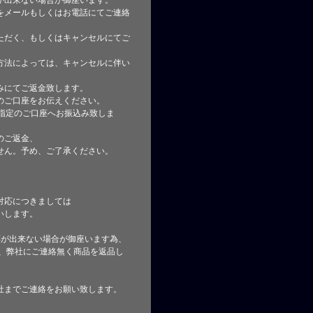
が出来ない場合が御座います。
をメールもしくはお電話にてご連絡
ただく、もしくはキャンセルにてご
方法によっては、キャンセルに伴い
みにてご返金致します。
のご口座をお伝えください。
指定のご口座へお振込み致しま
のご返金、
せん。予め、ご了承ください。
対応につきましては
いします。
応が出来ない場合が御座います為、
た、弊社にご連絡無く商品を返品し
社までご連絡をお願い致します。