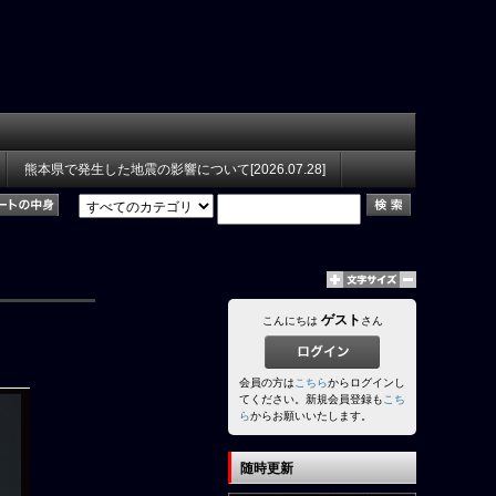
熊本県で発生した地震の影響について[2026.07.28]
ゲスト
こんにちは
さん
会員の方は
こちら
からログインし
てください。新規会員登録も
こち
ら
からお願いいたします。
随時更新