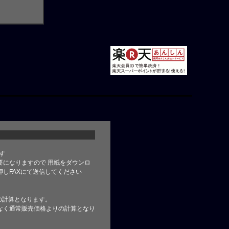
す
要になりますので 用紙をダウンロ
しFAXにて送信してください
の計算となります。
なく通常販売価格よりの計算となり