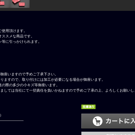
ご使用頂けます。
オススメな商品です。
ン等に引っかけられます。
が御座いますので予めご了承下さい。
なりますので、取り付けには加工が必要になる場合が御座います。
送の際の多少の小キズ等御座います。
しましては当社にて一切責任を負いかねますので予めご了承の上、よろしくお願いし
円）