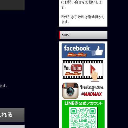
にお問い合せをお願いしま
す。
※代引き手数料は別途掛かり
ます。
SNS
ます。