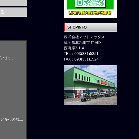
SHOPINFO
株式会社マッドマックス
福岡県北九州市 門司区
西海岸3-1-41
TEL：093(331)5351
ざいます。
FAX：093(331)1524
。
など多少の加工