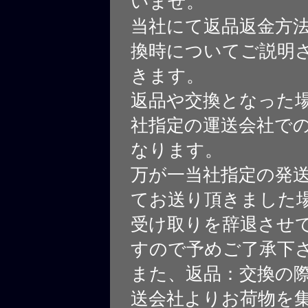
いませ。
当社にて返品返金方
換時についてご説明
きます。
返品や交換となった
社指定の運送会社で
なります。
万が一当社指定の発
てお送り頂きました
受け取りを辞退させ
すので予めご了承下
また、返品：交換の
送会社よりお荷物を