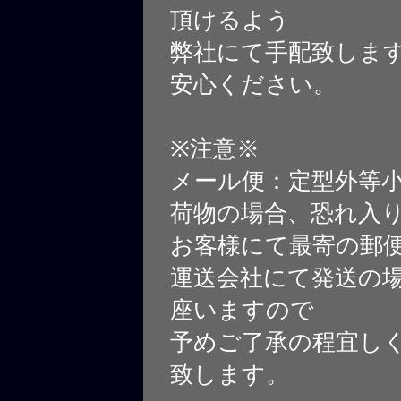
頂けるよう
弊社にて手配致しま
安心ください。
※注意※
メール便：定型外等
荷物の場合、恐れ入
お客様にて最寄の郵
運送会社にて発送の
座いますので
予めご了承の程宜し
致します。