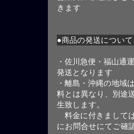
きます
●商品の発送について
・佐川急便・福山通
発送となります
・離島・沖縄の地域
料とは異なり、別途
生致します。
料金に付きましては
にお問合せにてご確