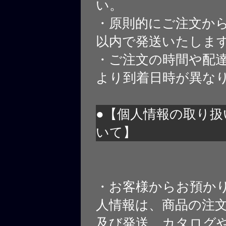
い。
・原則的にご注文から
以内で発送いたしま
・ご注文の時間や配
より到着日時が異な
●【個人情報の取り扱
いて】
・お客様からお預か
人情報は、商品の注
及び発送、カタログや