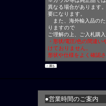
※カウル等は純正品で
異なる場合があります
要になります。
また、海外輸入品のた
りますので
ご理解の上、ご入札購
・形状/電圧/色の間違
けておりません。
形状や仕様をよく確認
●営業時間のご案内