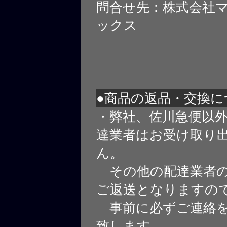
問合せ先：株式会社
ックス
●商品の返品・交換に
・弊社、佐川急便以
達業者はお受け取り
ん。
その他の配達業者の
ご返送となりますの
事前に必ずご連絡を
致します。