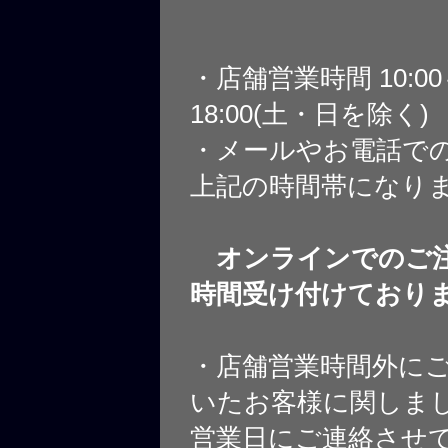
・店舗営業時間 10:0
18:00(土・日を除く)
・メールやお電話で
上記の時間帯になり
オンラインでのご注
時間受け付けており
・店舗営業時間外に
いたお客様に関しま
営業日にご連絡させ