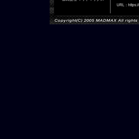
URL：https: