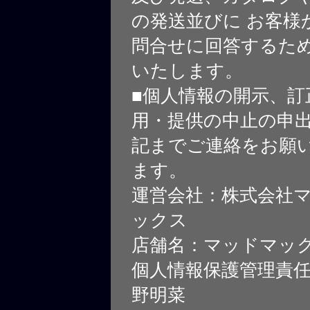
の発送並びに お客様
問合せに回答するた
いたします。
■個人情報の開示、訂
用・提供の中止の申
記までご連絡をお願
ます。
運営会社：株式会社
ックス
店舗名：マッドマッ
個人情報保護管理責
野明菜