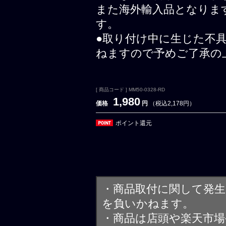
また海外輸入品となりま
す。
●取り付け中に生じた不
ねますので予めご了承の
[ 商品コード ] MM50-0328-RD
1,980
価格
円
（税込2,178円）
ポイント還元
・商品取付に関して発
を負いかねます。
・商品は店頭や楽天市