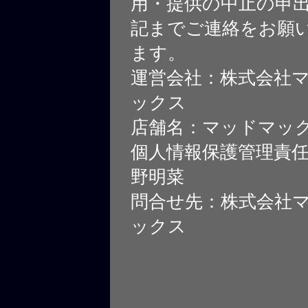
用・提供の中止の申
記までご連絡をお願
ます。
運営会社：株式会社
ックス
店舗名：マッドマッ
個人情報保護管理責
野明菜
問合せ先：株式会社
ックス