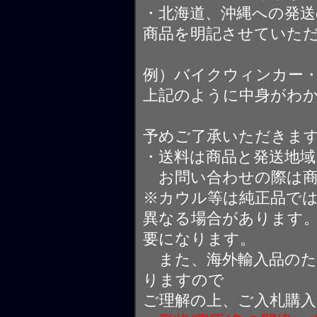
・北海道、沖縄への発送
商品を明記させていた
例）バイクウィンカー
上記のように中身がわ
予めご了承いただきま
・送料は商品と発送地
お問い合わせの際は商
※カウル等は純正品で
異なる場合があります
要になります。
また、海外輸入品のた
りますので
ご理解の上、ご入札購