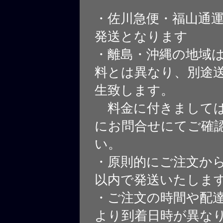
・佐川急便・福山通
発送となります
・離島・沖縄の地域
料とは異なり、別途
生致します。
料金に付きましては
にお問合せにてご確
い。
・原則的にご注文から
以内で発送いたしま
・ご注文の時間や配
より到着日時が異な