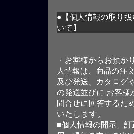
●【個人情報の取り扱
いて】
・お客様からお預か
人情報は、商品の注
及び発送、カタログや
の発送並びに お客様
問合せに回答するた
いたします。
■個人情報の開示、訂