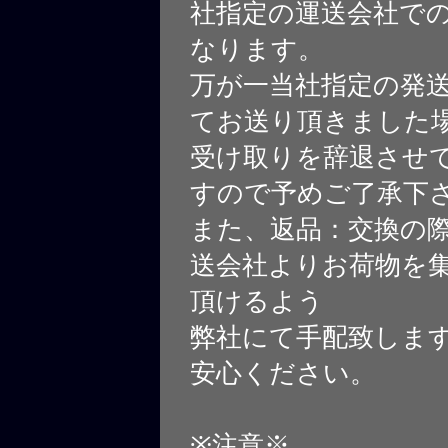
社指定の運送会社で
なります。
万が一当社指定の発
てお送り頂きました
受け取りを辞退させ
すので予めご了承下
また、返品：交換の
送会社よりお荷物を
頂けるよう
弊社にて手配致しま
安心ください。
※注意※