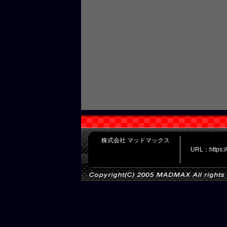
株式会社 マッドマックス
URL：https: