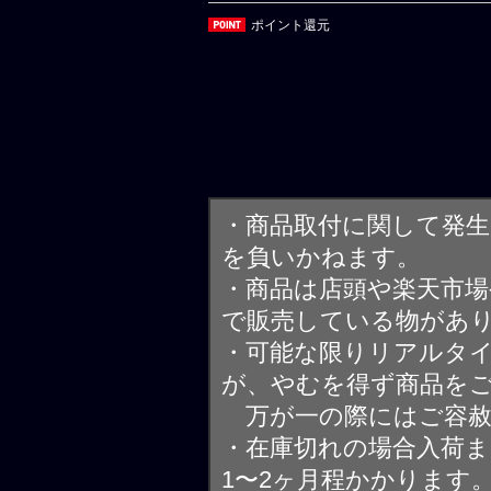
ポイント還元
・商品取付に関して発
を負いかねます。
・商品は店頭や楽天市
で販売している物があ
・可能な限りリアルタ
が、やむを得ず商品を
万が一の際にはご容赦
・在庫切れの場合入荷ま
1〜2ヶ月程かかります