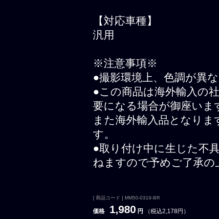
【対応車種】
汎用
※注意事項※
●撮影環境上、色調が異
●この商品は海外輸入の
要になる場合が御座いま
また海外輸入品となりま
す。
●取り付け中に生じた不
ねますので予めご了承の
[ 商品コード ] MM50-0319-BR
1,980
価格
円
（税込2,178円）