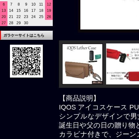
6
7
8
9
10
11
12
13
14
15
16
17
18
19
20
21
22
23
24
25
26
27
28
29
30
ガラケーサイトはこちら
【商品説明】
IQOS アイコスケース 
シンプルなデザインで男
誕生日や父の日の贈り物
カラビナ付きで、ジーン