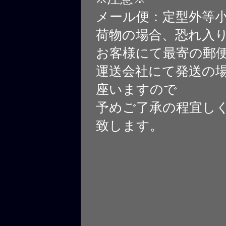
メール便：定型外等
荷物の場合、恐れ入
お客様にて最寄の郵
運送会社にて発送の
座いますので
予めご了承の程宜し
致します。