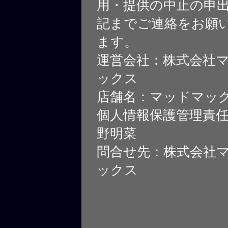
用・提供の中止の申
記までご連絡をお願
ます。
運営会社：株式会社
ックス
店舗名：マッドマッ
個人情報保護管理責
野明菜
問合せ先：株式会社
ックス