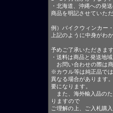
・北海道、沖縄への発送
商品を明記させていた
例）バイクウィンカー
上記のように中身がわ
予めご了承いただきま
・送料は商品と発送地
お問い合わせの際は商
※カウル等は純正品で
異なる場合があります
要になります。
また、海外輸入品のた
りますので
ご理解の上、ご入札購