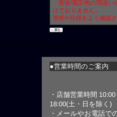
・形状/電圧/色の間違
けておりません。
形状や仕様をよく確認
●営業時間のご案内
・店舗営業時間 10:0
18:00(土・日を除く)
・メールやお電話で