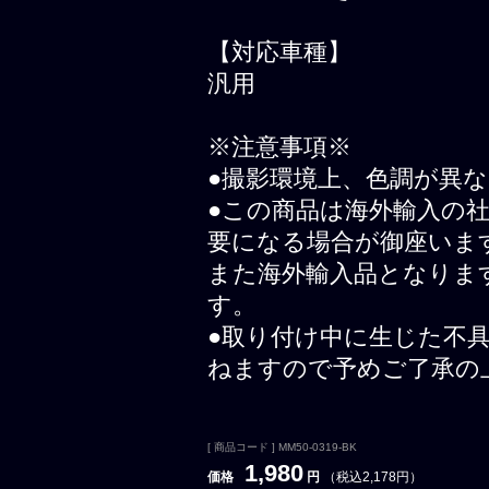
【対応車種】
汎用
※注意事項※
●撮影環境上、色調が異
●この商品は海外輸入の
要になる場合が御座いま
また海外輸入品となりま
す。
●取り付け中に生じた不
ねますので予めご了承の
[ 商品コード ] MM50-0319-BK
1,980
価格
円
（税込2,178円）