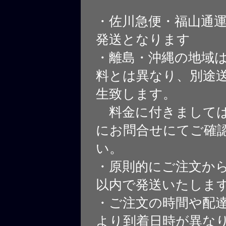
・佐川急便・福山通
発送となります
・離島・沖縄の地域
料とは異なり、別途
生致します。
料金に付きましては
にお問合せにてご確
い。
・原則的にご注文から
以内で発送いたしま
・ご注文の時間や配
より到着日時が異な