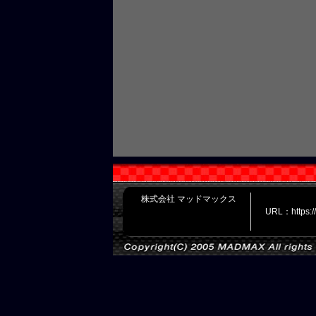
株式会社 マッドマックス
URL：https: