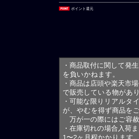
ポイント還元
・商品取付に関して発
を負いかねます。
・商品は店頭や楽天市
で販売している物があ
・可能な限りリアルタ
が、やむを得ず商品を
万が一の際にはご容赦
・在庫切れの場合入荷ま
1〜2ヶ月程かかります