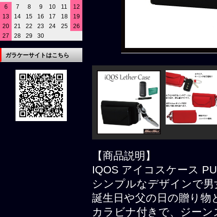
6
7
8
9
10
11
12
13
14
15
16
17
18
19
20
21
22
23
24
25
26
27
28
29
30
ガラケーサイトはこちら
【商品説明】
IQOS アイコスケース 
シンプルなデザインで男
誕生日や父の日の贈り物
カラビナ付きで、ジーン