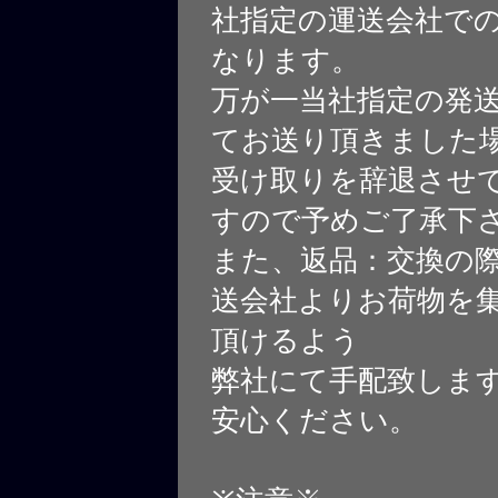
社指定の運送会社で
なります。
万が一当社指定の発
てお送り頂きました
受け取りを辞退させ
すので予めご了承下
また、返品：交換の
送会社よりお荷物を
頂けるよう
弊社にて手配致しま
安心ください。