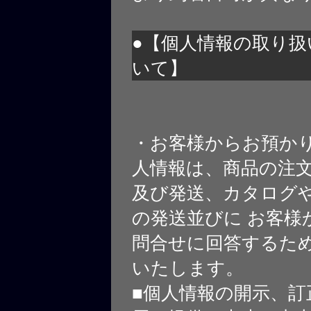
●【個人情報の取り扱
いて】
・お客様からお預か
人情報は、商品の注
及び発送、カタログや
の発送並びに お客様
問合せに回答するた
いたします。
■個人情報の開示、訂