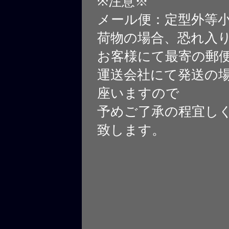
※注意※
メール便：定型外等
荷物の場合、恐れ入
お客様にて最寄の郵
運送会社にて発送の
座いますので
予めご了承の程宜し
致します。