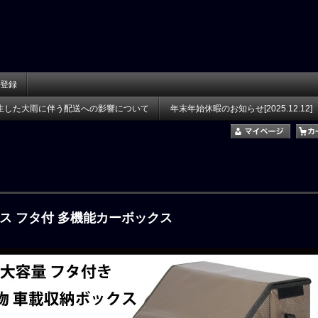
登録
生した大雨に伴う配送への影響について
年末年始休暇のお知らせ[2025.12.12]
ス フタ付 多機能カーボックス