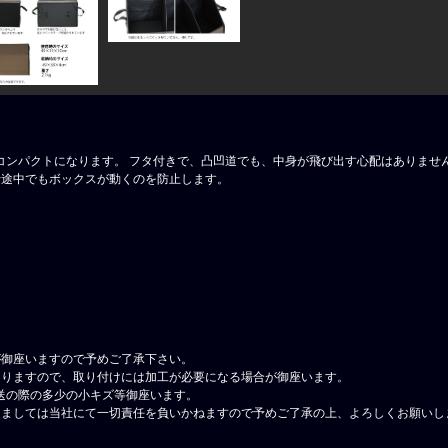
コンパクトになります。 フタ付きで、凸凹道でも、中身が飛び出す心配はありません
行途中でもボックスが動くのを防止します。
が御座いますので予めご了承下さい。
なりますので、取り付けには加工が必要になる場合が御座います。
送の際の多少の小キズ等御座います。
しましては当社にて一切責任を負いかねますので予めご了承の上、よろしくお願いし