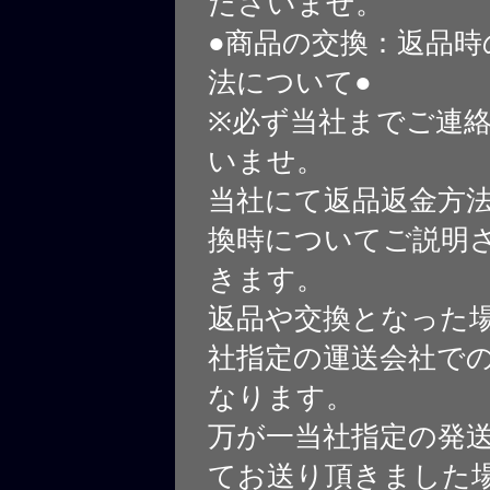
ださいませ。
●商品の交換：返品時
法について●
※必ず当社までご連
いませ。
当社にて返品返金方
換時についてご説明
きます。
返品や交換となった
社指定の運送会社で
なります。
万が一当社指定の発
てお送り頂きました