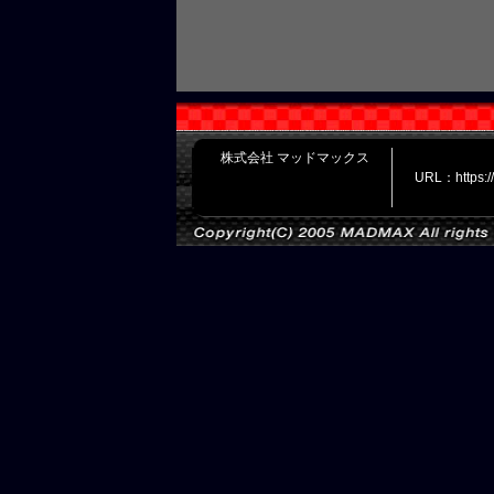
株式会社 マッドマックス
URL：https: