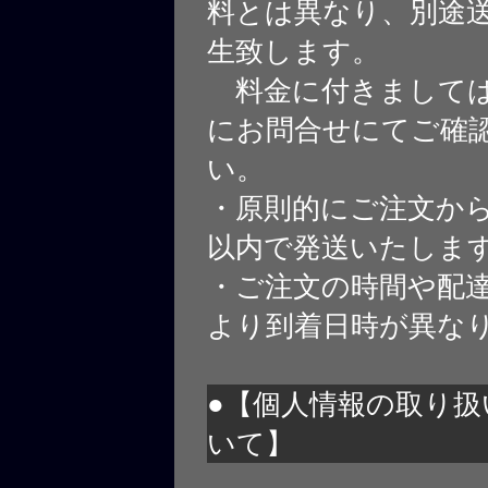
料とは異なり、別途
生致します。
料金に付きましては
にお問合せにてご確
い。
・原則的にご注文から
以内で発送いたしま
・ご注文の時間や配
より到着日時が異な
●【個人情報の取り扱
いて】