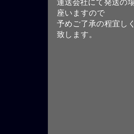
運送会社にて発送の
座いますので
予めご了承の程宜し
致します。