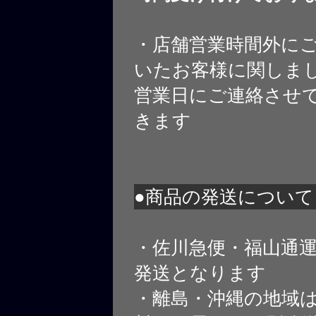
・店舗営業時間外に
いたお客様に関しま
営業日にご連絡させ
きます
●商品の発送について
・佐川急便・福山通
発送となります
・離島・沖縄の地域