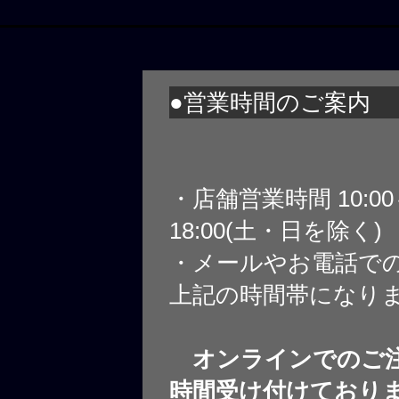
●営業時間のご案内
・店舗営業時間 10:0
18:00(土・日を除く)
・メールやお電話で
上記の時間帯になり
オンラインでのご注
時間受け付けており