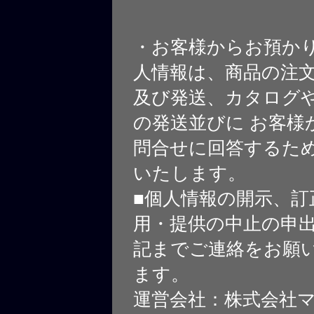
・お客様からお預か
人情報は、商品の注
及び発送、カタログや
の発送並びに お客様
問合せに回答するた
いたします。
■個人情報の開示、訂
用・提供の中止の申
記までご連絡をお願
ます。
運営会社：株式会社