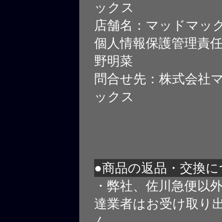
ックス
店舗名：マッドマッ
個人情報保護管理責
野明菜
問合せ先：株式会社
ックス
●商品の返品・交換に
・弊社、佐川急便以
達業者はお受け取り
ん。