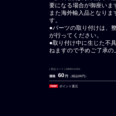
要になる場合が御座いま
また海外輸入品となりま
す。
●パーツの取り付けは、
が行ってください。
●取り付け中に生じた不
ねますので予めご了承の
[ 商品コード ] MM50-0260
60
価格
円
（税込66円）
ポイント還元