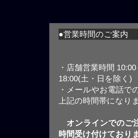
●営業時間のご案内
・店舗営業時間 10:0
18:00(土・日を除く)
・メールやお電話で
上記の時間帯になり
オンラインでのご注
時間受け付けており