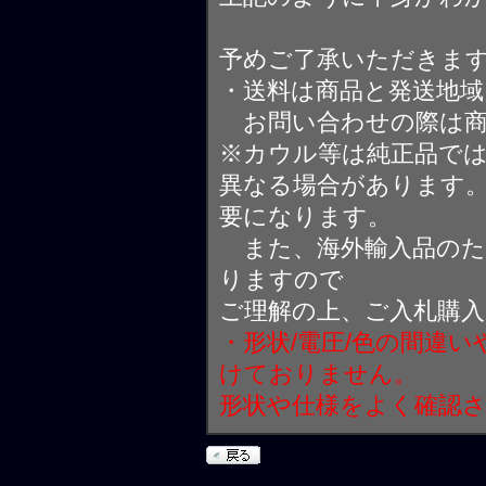
予めご了承いただきま
・送料は商品と発送地
お問い合わせの際は商
※カウル等は純正品で
異なる場合があります
要になります。
また、海外輸入品のた
りますので
ご理解の上、ご入札購
・形状/電圧/色の間違
けておりません。
形状や仕様をよく確認