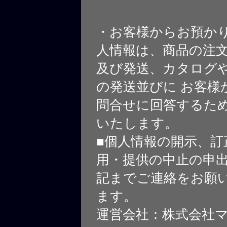
・お客様からお預か
人情報は、商品の注
及び発送、カタログや
の発送並びに お客様
問合せに回答するた
いたします。
■個人情報の開示、訂
用・提供の中止の申
記までご連絡をお願
ます。
運営会社：株式会社