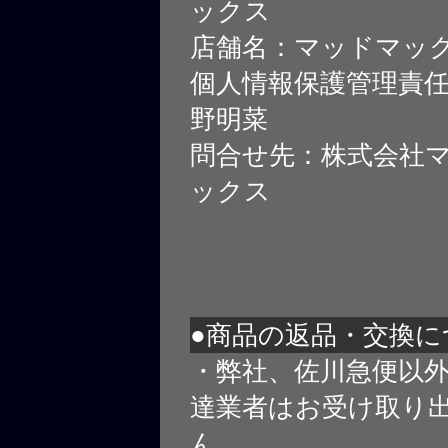
ックス
店舗名：マッドマッ
個人情報保護管理責
野明菜
問合せ先：株式会社
ックス
●商品の返品・交換に
・弊社、佐川急便以
達業者はお受け取り
ん。