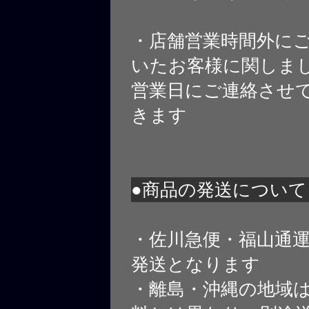
・店舗営業時間外に
いたお客様に関しま
営業日にご連絡させ
きます
●商品の発送について
・佐川急便・福山通
発送となります
・離島・沖縄の地域