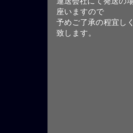
運送会社にて発送の
座いますので
予めご了承の程宜し
致します。