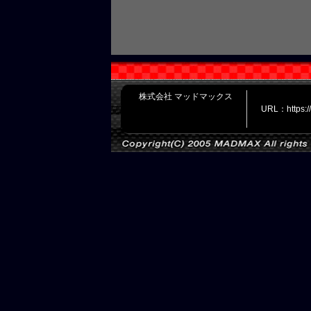
株式会社 マッドマックス
URL：https: