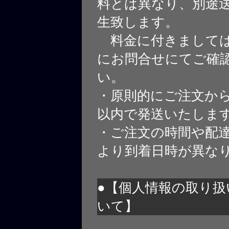
料とは異なり、別途
生致します。
料金に付きましては
にお問合せにてご確
い。
・原則的にご注文から
以内で発送いたしま
・ご注文の時間や配
より到着日時が異な
●【個人情報の取り扱
いて】