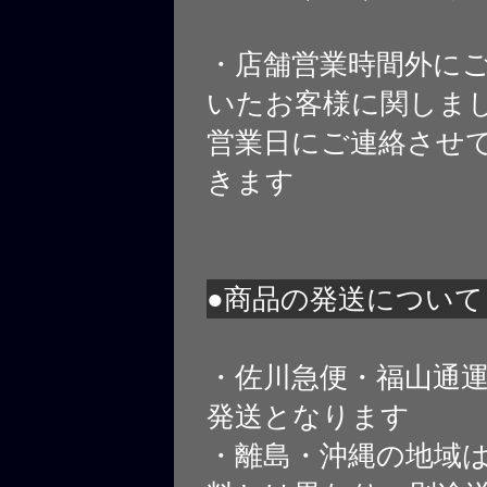
・店舗営業時間外に
いたお客様に関しま
営業日にご連絡させ
きます
●商品の発送について
・佐川急便・福山通
発送となります
・離島・沖縄の地域