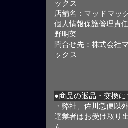
ックス
店舗名：マッドマッ
個人情報保護管理責
野明菜
問合せ先：株式会社
ックス
●商品の返品・交換に
・弊社、佐川急便以
達業者はお受け取り
ん。