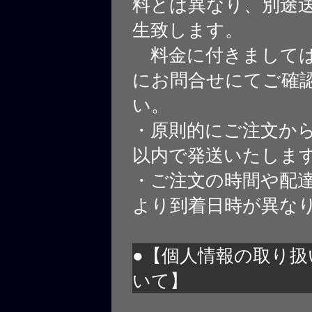
料とは異なり、別途
生致します。
料金に付きましては
にお問合せにてご確
い。
・原則的にご注文から
以内で発送いたしま
・ご注文の時間や配
より到着日時が異な
●【個人情報の取り扱
いて】