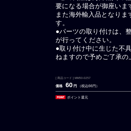
要になる場合が御座いま
また海外輸入品となりま
す。
●パーツの取り付けは、
が行ってください。
●取り付け中に生じた不
ねますので予めご了承の
[ 商品コード ] MM50-0257
60
価格
円
（税込66円）
ポイント還元