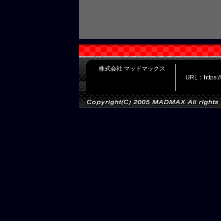
株式会社 マッドマックス
URL：https: