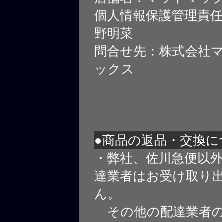
個人情報保護管理責
野明菜
問合せ先：株式会社
ックス
●商品の返品・交換に
・弊社、佐川急便以
達業者はお受け取り
ん。
その他の配達業者の