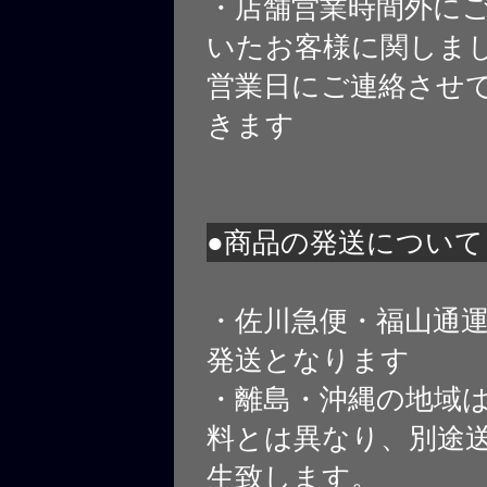
・店舗営業時間外に
いたお客様に関しま
営業日にご連絡させ
きます
●商品の発送について
・佐川急便・福山通
発送となります
・離島・沖縄の地域
料とは異なり、別途
生致します。