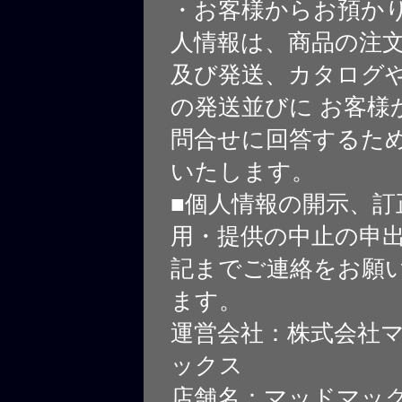
・お客様からお預か
人情報は、商品の注
及び発送、カタログや
の発送並びに お客様
問合せに回答するた
いたします。
■個人情報の開示、訂
用・提供の中止の申
記までご連絡をお願
ます。
運営会社：株式会社
ックス
店舗名：マッドマッ