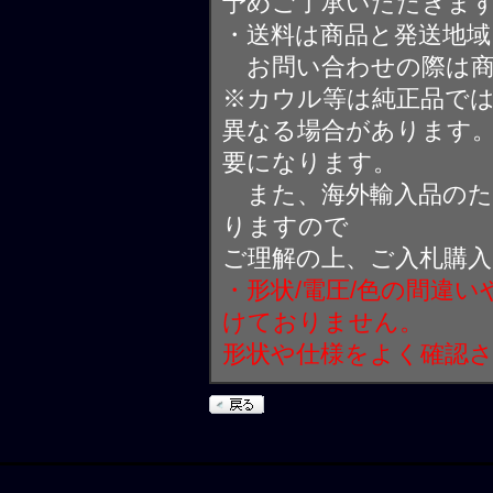
予めご了承いただきま
・送料は商品と発送地
お問い合わせの際は商
※カウル等は純正品で
異なる場合があります
要になります。
また、海外輸入品のた
りますので
ご理解の上、ご入札購
・形状/電圧/色の間違
けておりません。
形状や仕様をよく確認