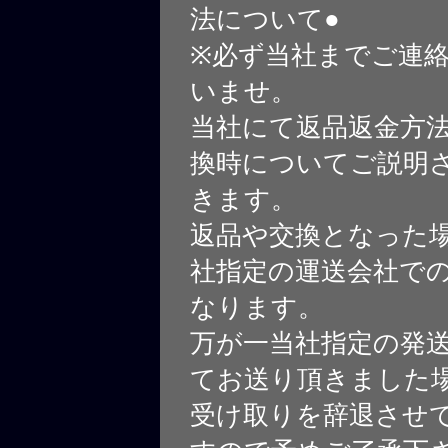
法について●
※必ず当社までご連
いませ。
当社にて返品返金方
換時についてご説明
きます。
返品や交換となった
社指定の運送会社で
なります。
万が一当社指定の発
てお送り頂きました
受け取りを辞退させ