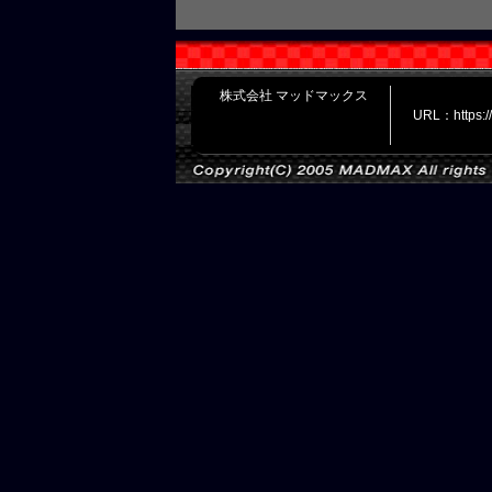
株式会社 マッドマックス
URL：https: