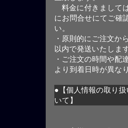
料金に付きましては
にお問合せにてご確
い。
・原則的にご注文から
以内で発送いたしま
・ご注文の時間や配
より到着日時が異な
●【個人情報の取り扱
いて】