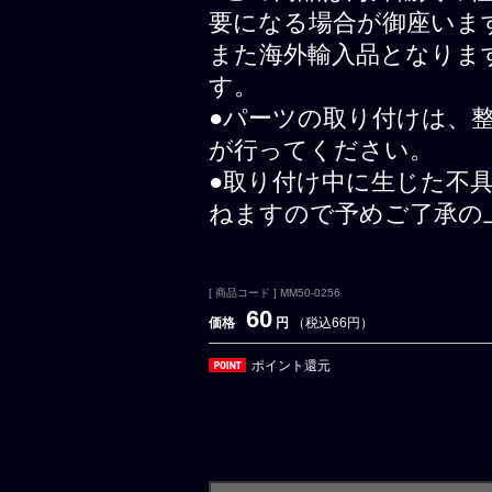
要になる場合が御座いま
また海外輸入品となりま
す。
●パーツの取り付けは、
が行ってください。
●取り付け中に生じた不
ねますので予めご了承の
[ 商品コード ] MM50-0256
60
価格
円
（税込66円）
ポイント還元