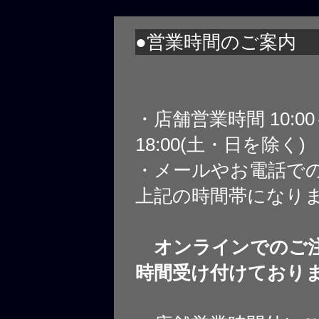
●営業時間のご案内
・店舗営業時間 10:0
18:00(土・日を除く)
・メールやお電話で
上記の時間帯になり
オンラインでのご注
時間受け付けており