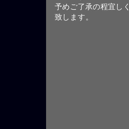
予めご了承の程宜し
致します。