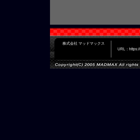
株式会社 マッドマックス
URL：https: