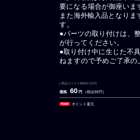
要になる場合が御座いま
また海外輸入品となりま
す。
●パーツの取り付けは、
が行ってください。
●取り付け中に生じた不
ねますので予めご了承の
[ 商品コード ] MM50-0255
60
価格
円
（税込66円）
ポイント還元