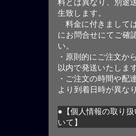
料とは異なり、別途
生致します。
料金に付きましては
にお問合せにてご確
い。
・原則的にご注文から
以内で発送いたしま
・ご注文の時間や配
より到着日時が異な
●【個人情報の取り扱
いて】