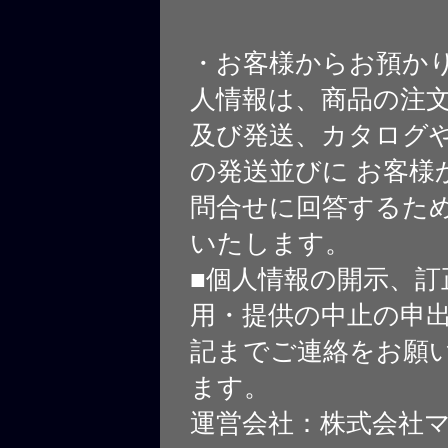
・お客様からお預か
人情報は、商品の注
及び発送、カタログや
の発送並びに お客様
問合せに回答するた
いたします。
■個人情報の開示、訂
用・提供の中止の申
記までご連絡をお願
ます。
運営会社：株式会社