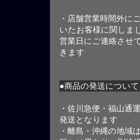
・店舗営業時間外に
いたお客様に関しま
営業日にご連絡させ
きます
●商品の発送について
・佐川急便・福山通
発送となります
・離島・沖縄の地域