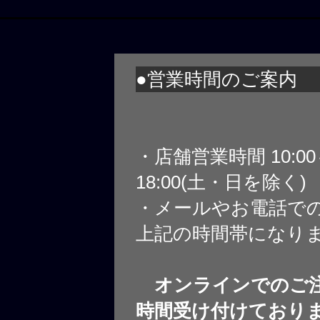
●営業時間のご案内
・店舗営業時間 10:0
18:00(土・日を除く)
・メールやお電話で
上記の時間帯になり
オンラインでのご注
時間受け付けており