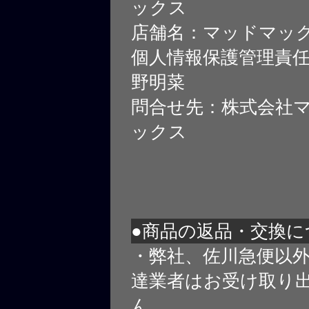
ックス
店舗名：マッドマッ
個人情報保護管理責
野明菜
問合せ先：株式会社
ックス
●商品の返品・交換に
・弊社、佐川急便以
達業者はお受け取り
ん。