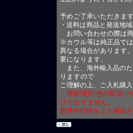
予めご了承いただきま
・送料は商品と発送地
お問い合わせの際は商
※カウル等は純正品で
異なる場合があります
要になります。
また、海外輸入品のた
りますので
ご理解の上、ご入札購
・形状/電圧/色の間違
けておりません。
形状や仕様をよく確認