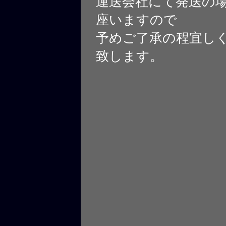
運送会社にて発送の
座いますので
予めご了承の程宜し
致します。