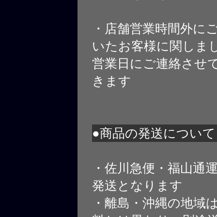
・店舗営業時間外に
いたお客様に関しま
営業日にご連絡させ
きます
●商品の発送について
・佐川急便・福山通
発送となります
・離島・沖縄の地域