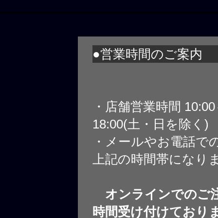
●営業時間のご案内
・店舗営業時間 10:0
18:00(土・日を除く)
・メールやお電話で
上記の時間帯になり
オンラインでのご注
時間受け付けており