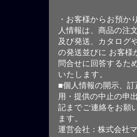
・お客様からお預か
人情報は、商品の注
及び発送、カタログや
の発送並びに お客様
問合せに回答するた
いたします。
■個人情報の開示、訂
用・提供の中止の申
記までご連絡をお願
ます。
運営会社：株式会社