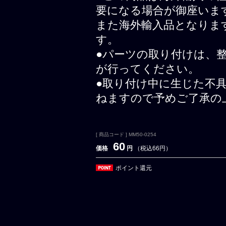
要になる場合が御座いま
また海外輸入品となりま
す。
●パーツの取り付けは、
が行ってください。
●取り付け中に生じた不
ねますので予めご了承の
[ 商品コード ] MM50-0254
60
価格
円
（税込66円）
ポイント還元