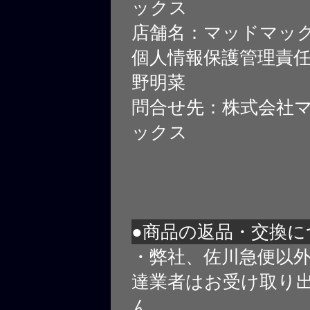
ックス
店舗名：マッドマッ
個人情報保護管理責
野明菜
問合せ先：株式会社
ックス
●商品の返品・交換に
・弊社、佐川急便以
達業者はお受け取り
ん。