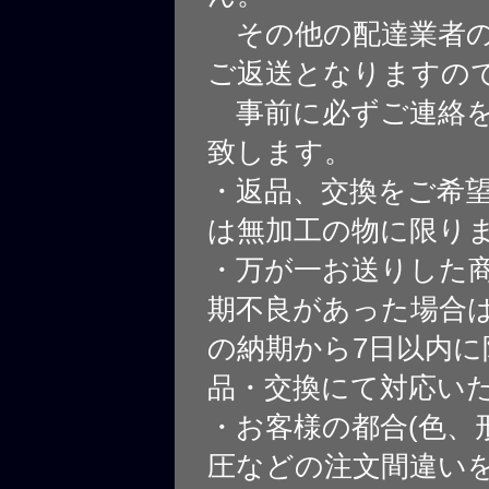
その他の配達業者の
ご返送となりますの
事前に必ずご連絡を
致します。
・返品、交換をご希
は無加工の物に限り
・万が一お送りした
期不良があった場合
の納期から7日以内に
品・交換にて対応い
・お客様の都合(色、
圧などの注文間違いを