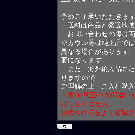
予めご了承いただきま
・送料は商品と発送地
お問い合わせの際は商
※カウル等は純正品で
異なる場合があります
要になります。
また、海外輸入品のた
りますので
ご理解の上、ご入札購
・形状/電圧/色の間違
けておりません。
形状や仕様をよく確認