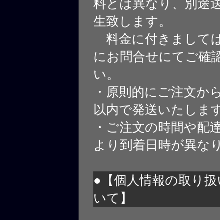
料とは異なり、別途
生致します。
料金に付きましては
にお問合せにてご確
い。
・原則的にご注文から
以内で発送いたしま
・ご注文の時間や配
より到着日時が異な
●【個人情報の取り扱
いて】