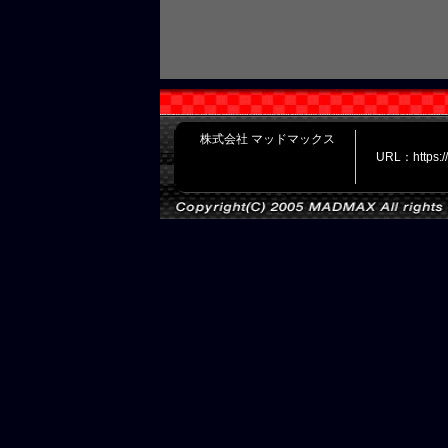
株式会社 マッドマックス
URL：https: