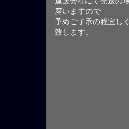
運送会社にて発送の
座いますので
予めご了承の程宜し
致します。