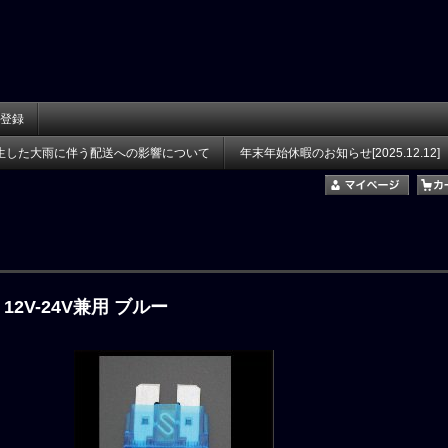
登録
生した大雨に伴う配送への影響について
年末年始休暇のお知らせ[2025.12.12]
 12V-24V兼用 ブルー