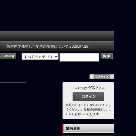
熊本県で発生した地震の影響について[2026.07.28]
ゲスト
こんにちは
さん
会員の方は
こちら
からログインし
てください。新規会員登録も
こち
ら
からお願いいたします。
随時更新