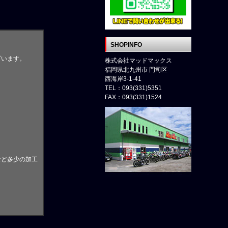
SHOPINFO
ざいます。
株式会社マッドマックス
福岡県北九州市 門司区
西海岸3-1-41
。
TEL：093(331)5351
FAX：093(331)1524
など多少の加工