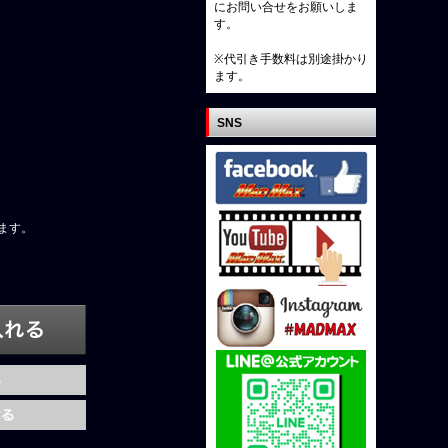
にお問い合せをお願いしま
す。
※代引き手数料は別途掛かり
ます。
SNS
ます。