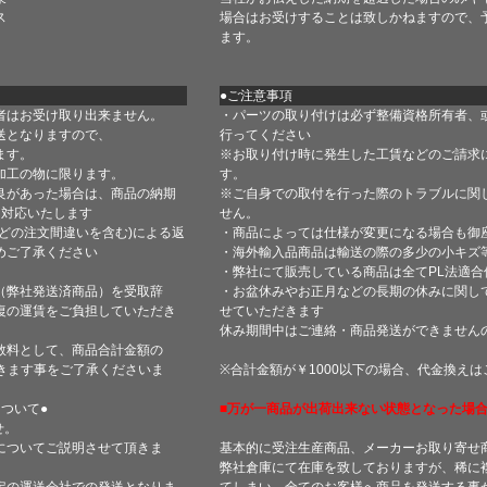
ス
場合はお受けすることは致しかねますので、
ます。
●ご注意事項
者はお受け取り出来ません。
・パーツの取り付けは必ず整備資格所有者、
送となりますので、
行ってください
ます。
※お取り付け時に発生した工賃などのご請求
加工の物に限ります。
す。
良があった場合は、商品の納期
※ご自身での取付を行った際のトラブルに関
て対応いたします
せん。
どの注文間違いを含む)による返
・商品によっては仕様が変更になる場合も御
めご了承ください
・海外輸入品商品は輸送の際の多少の小キズ
・弊社にて販売している商品は全てPL法適
（弊社発送済商品）を受取辞
・お盆休みやお正月などの長期の休みに関し
復の運賃をご負担していただき
せていただきます
休み期間中はご連絡・商品発送ができません
数料として、商品合計金額の
きます事をご了承くださいま
※合計金額が￥1000以下の場合、代金換え
ついて●
■万が一商品が出荷出来ない状態となった場合
せ。
についてご説明させて頂きま
基本的に受注生産商品、メーカーお取り寄せ
弊社倉庫にて在庫を致しておりますが、稀に