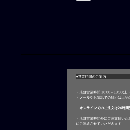
●営業時間のご案内
・店舗営業時間 10:00～18:00(
・メールやお電話での対応は上記
オンラインでのご注文は24時間
・店舗営業時間外にご注文頂いた
にご連絡させていただきます