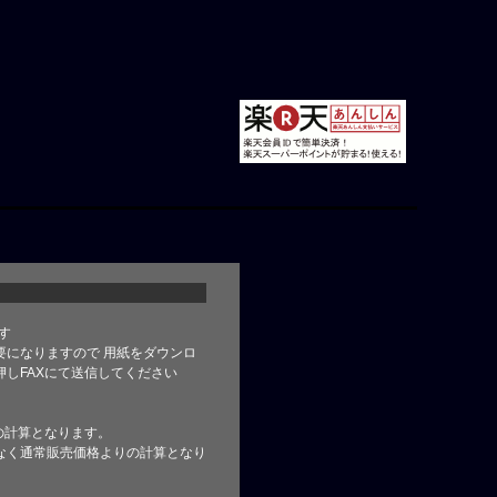
す
要になりますので 用紙をダウンロ
しFAXにて送信してください
の計算となります。
なく通常販売価格よりの計算となり