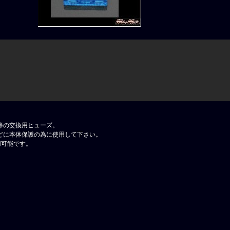
等の交換用ヒューズ。
どに本体保護の為に使用して下さい。
用可能です。