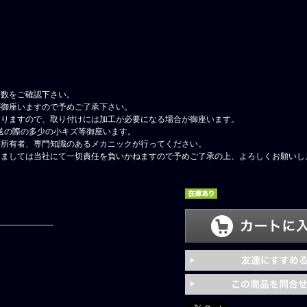
ア数をご確認下さい。
が御座いますので予めご了承下さい。
なりますので、取り付けには加工が必要になる場合が御座います。
送の際の多少の小キズ等御座います。
格所有者、専門知識のあるメカニックが行ってください。
しましては当社にて一切責任を負いかねますので予めご了承の上、よろしくお願いし