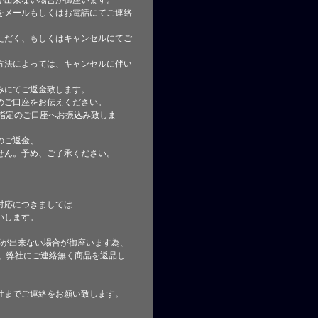
が出来ない場合が御座います。
をメールもしくはお電話にてご連絡
ただく、もしくはキャンセルにてご
方法によっては、キャンセルに伴い
みにてご返金致します。
のご口座をお伝えください。
指定のご口座へお振込み致しま
のご返金、
せん。予め、ご了承ください。
対応につきましては
いします。
応が出来ない場合が御座います為、
た、弊社にご連絡無く商品を返品し
社までご連絡をお願い致します。