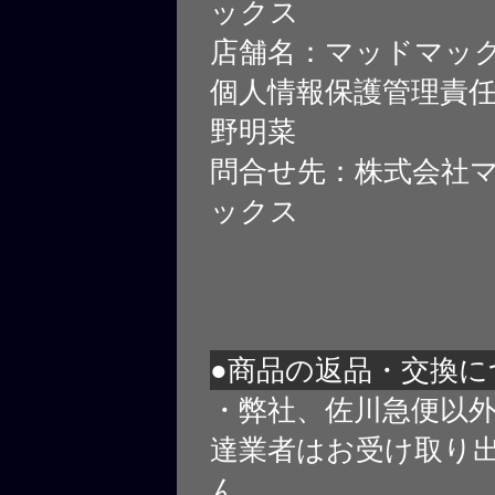
ックス
店舗名：マッドマッ
個人情報保護管理責
野明菜
問合せ先：株式会社
ックス
●商品の返品・交換に
・弊社、佐川急便以
達業者はお受け取り
ん。