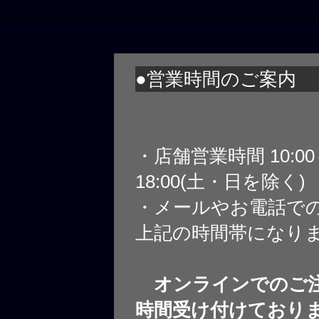
●営業時間のご案内
・店舗営業時間 10:0
18:00(土・日を除く)
・メールやお電話で
上記の時間帯になり
オンラインでのご注
時間受け付けており