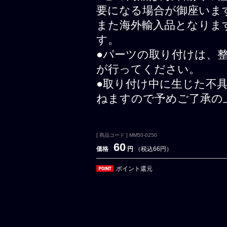
要になる場合が御座いま
また海外輸入品となりま
す。
●パーツの取り付けは、
が行ってください。
●取り付け中に生じた不
ねますので予めご了承の
[ 商品コード ] MM50-0250
60
価格
円
（税込66円）
ポイント還元