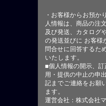
・お客様からお預か
人情報は、商品の注
及び発送、カタログや
の発送並びに お客様
問合せに回答するた
いたします。
■個人情報の開示、訂
用・提供の中止の申
記までご連絡をお願
ます。
運営会社：株式会社