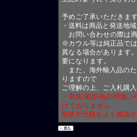
予めご了承いただきま
・送料は商品と発送地
お問い合わせの際は商
※カウル等は純正品で
異なる場合があります
要になります。
また、海外輸入品のた
りますので
ご理解の上、ご入札購
・形状/電圧/色の間違
けておりません。
形状や仕様をよく確認