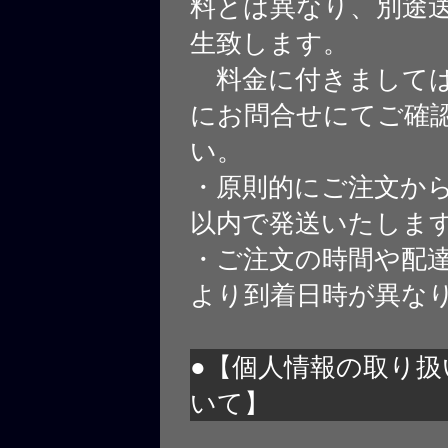
料とは異なり、別途
生致します。
料金に付きましては
にお問合せにてご確
い。
・原則的にご注文から
以内で発送いたしま
・ご注文の時間や配
より到着日時が異な
●【個人情報の取り扱
いて】