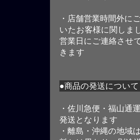
・店舗営業時間外に
いたお客様に関しま
営業日にご連絡させ
きます
●商品の発送について
・佐川急便・福山通
発送となります
・離島・沖縄の地域