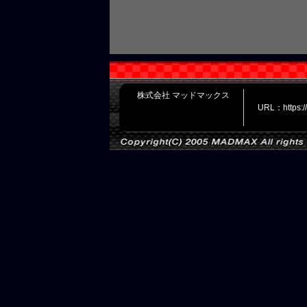
株式会社 マッドマックス
URL：https: