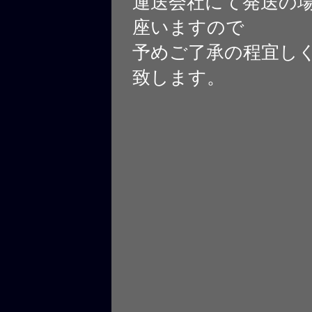
運送会社にて発送の
座いますので
予めご了承の程宜し
致します。