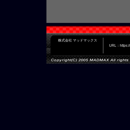
株式会社 マッドマックス
URL：https: