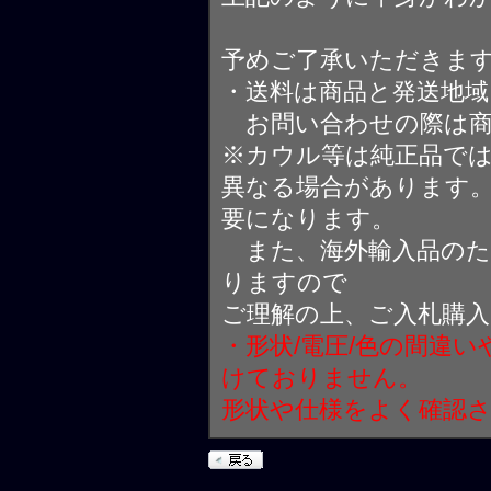
予めご了承いただきま
・送料は商品と発送地
お問い合わせの際は商
※カウル等は純正品で
異なる場合があります
要になります。
また、海外輸入品のた
りますので
ご理解の上、ご入札購
・形状/電圧/色の間違
けておりません。
形状や仕様をよく確認