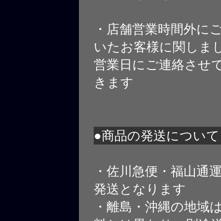
・店舗営業時間外に
いたお客様に関しま
営業日にご連絡させ
きます
●商品の発送について
・佐川急便・福山通
発送となります
・離島・沖縄の地域