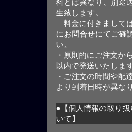
料とは異なり、別途
生致します。
料金に付きましては
にお問合せにてご確
い。
・原則的にご注文から
以内で発送いたしま
・ご注文の時間や配
より到着日時が異な
●【個人情報の取り扱
いて】