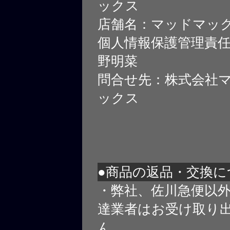
ックス
店舗名：マッドマッ
個人情報保護管理責
野明菜
問合せ先：株式会社
ックス
●商品の返品・交換に
・弊社、佐川急便以
達業者はお受け取り
ん。