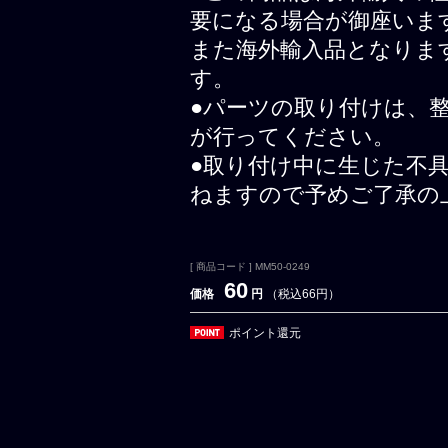
要になる場合が御座いま
また海外輸入品となりま
す。
●パーツの取り付けは、
が行ってください。
●取り付け中に生じた不
ねますので予めご了承の
[ 商品コード ] MM50-0249
60
価格
円
（税込66円）
ポイント還元