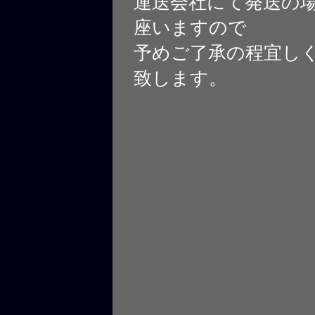
運送会社にて発送の
座いますので
予めご了承の程宜し
致します。