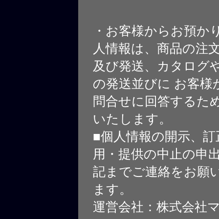
・お客様からお預か
人情報は、商品の注
及び発送、カタログや
の発送並びに お客様
問合せに回答するた
いたします。
■個人情報の開示、訂
用・提供の中止の申
記までご連絡をお願
ます。
運営会社：株式会社