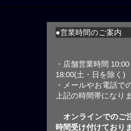
●営業時間のご案内
・店舗営業時間 10:0
18:00(土・日を除く)
・メールやお電話で
上記の時間帯になり
オンラインでのご注
時間受け付けており