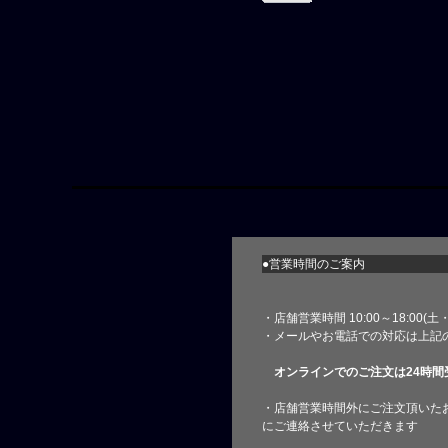
●営業時間のご案内
・店舗営業時間 10:00～18:00(
・メールやお電話での対応は上記
オンラインでのご注文は24時間
・店舗営業時間外にご注文頂いた
にご連絡させていただきます