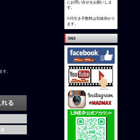
にお問い合せをお願いしま
す。
※代引き手数料は別途掛かり
ます。
SNS
ます。