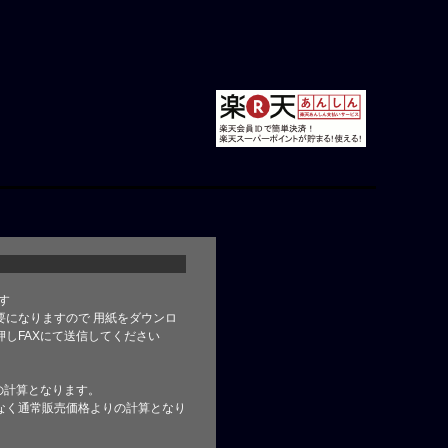
す
要になりますので 用紙をダウンロ
しFAXにて送信してください
の計算となります。
なく通常販売価格よりの計算となり