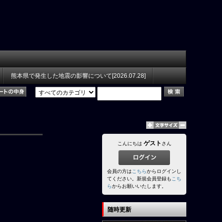
熊本県で発生した地震の影響について[2026.07.28]
ゲスト
こんにちは
さん
会員の方は
こちら
からログインし
てください。新規会員登録も
こち
ら
からお願いいたします。
随時更新