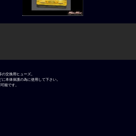
等の交換用ヒューズ。
どに本体保護の為に使用して下さい。
用可能です。