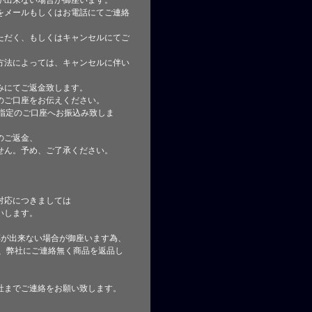
が出来ない場合が御座います。
をメールもしくはお電話にてご連絡
ただく、もしくはキャンセルにてご
方法によっては、キャンセルに伴い
みにてご返金致します。
のご口座をお伝えください。
指定のご口座へお振込み致しま
のご返金、
せん。予め、ご了承ください。
対応につきましては
いします。
応が出来ない場合が御座います為、
た、弊社にご連絡無く商品を返品し
社までご連絡をお願い致します。