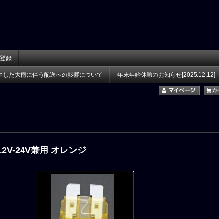
登録
生した大雨に伴う配送への影響について
年末年始休暇のお知らせ[2025.12.12]
12V-24V兼用 オレンジ