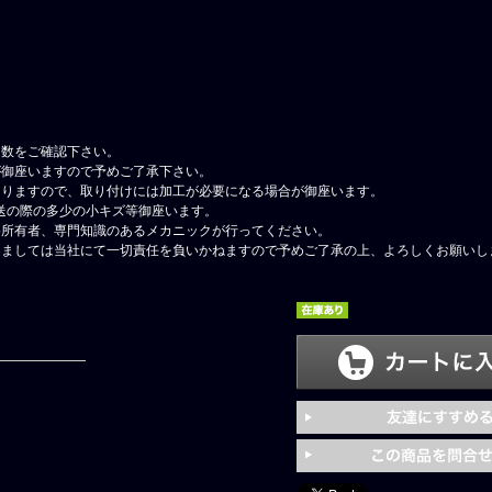
ア数をご確認下さい。
が御座いますので予めご了承下さい。
なりますので、取り付けには加工が必要になる場合が御座います。
送の際の多少の小キズ等御座います。
格所有者、専門知識のあるメカニックが行ってください。
しましては当社にて一切責任を負いかねますので予めご了承の上、よろしくお願いし