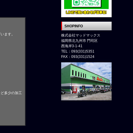
SHOPINFO
ざいます。
株式会社マッドマックス
福岡県北九州市 門司区
西海岸3-1-41
。
TEL：093(331)5351
FAX：093(331)1524
など多少の加工