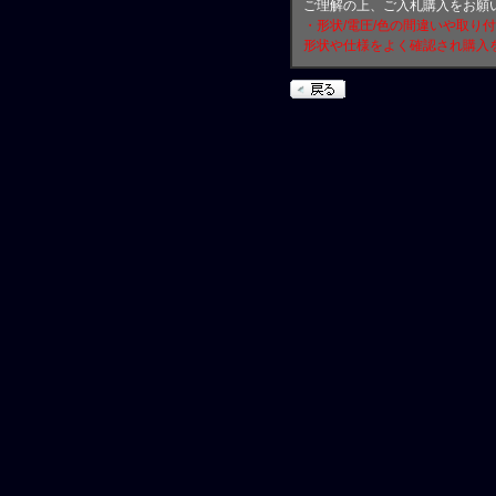
ご理解の上、ご入札購入をお願
・形状/電圧/色の間違いや取り
形状や仕様をよく確認され購入