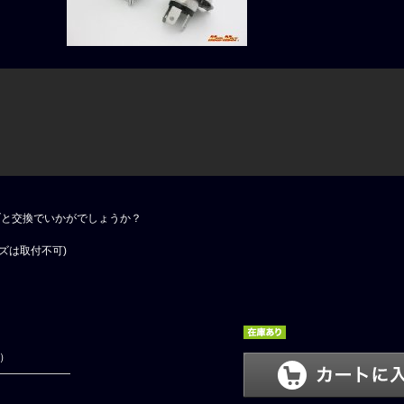
ブと交換でいかがでしょうか？
ズは取付不可)
円）