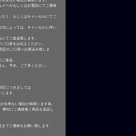
が出来ない場合が御座います。
をメールもしくはお電話にてご連絡
ただく、もしくはキャンセルにてご
方法によっては、キャンセルに伴い
みにてご返金致します。
のご口座をお伝えください。
指定のご口座へお振込み致しま
のご返金、
せん。予め、ご了承ください。
対応につきましては
いします。
応が出来ない場合が御座います為、
た、弊社にご連絡無く商品を返品し
社までご連絡をお願い致します。