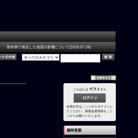
熊本県で発生した地震の影響について[2026.07.28]
ゲスト
こんばんは
さん
会員の方は
こちら
からログインし
てください。新規会員登録も
こち
ら
からお願いいたします。
随時更新