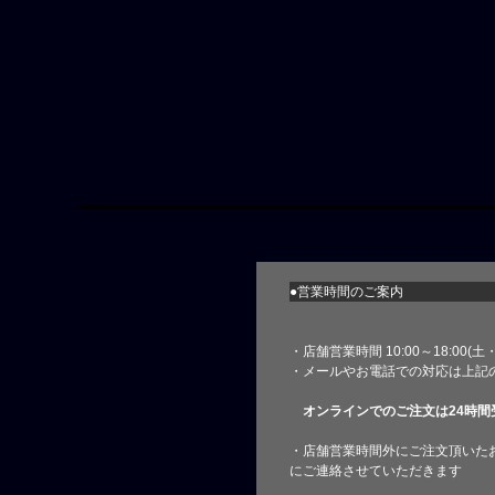
●営業時間のご案内
・店舗営業時間 10:00～18:00(
・メールやお電話での対応は上記
オンラインでのご注文は24時間
・店舗営業時間外にご注文頂いた
にご連絡させていただきます