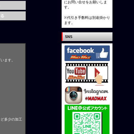
にお問い合せをお願いしま
す。
※代引き手数料は別途掛かり
ます。
SNS
ざいます。
。
など多少の加工