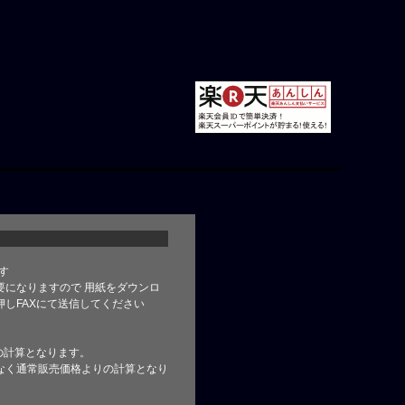
す
要になりますので 用紙をダウンロ
しFAXにて送信してください
の計算となります。
なく通常販売価格よりの計算となり