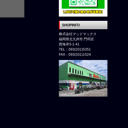
SHOPINFO
株式会社マッドマックス
福岡県北九州市 門司区
西海岸3-1-41
TEL：093(331)5351
FAX：093(331)1524