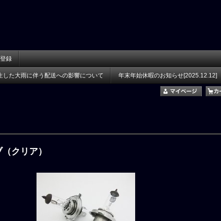
登録
生した大雨に伴う配送への影響について
年末年始休暇のお知らせ[2025.12.12]
ルブ（クリア）