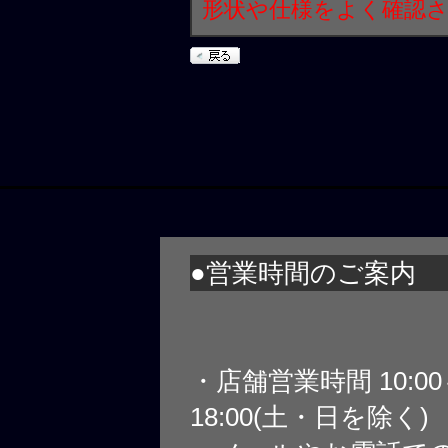
形状や仕様をよく確認
●営業時間のご案内
・店舗営業時間 10:0
18:00(土・日を除く)