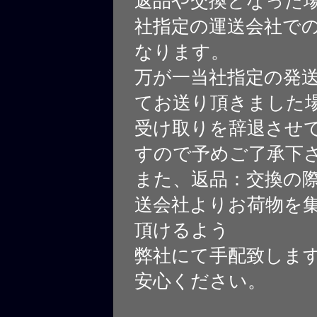
返品や交換となった
社指定の運送会社で
なります。
万が一当社指定の発
てお送り頂きました
受け取りを辞退させ
すので予めご了承下
また、返品：交換の
送会社よりお荷物を
頂けるよう
弊社にて手配致しま
安心ください。