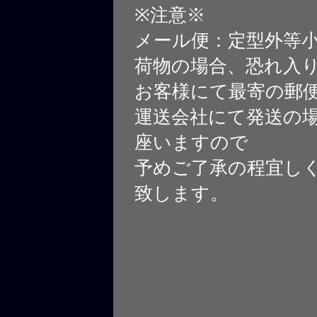
※注意※
メール便：定型外等
荷物の場合、恐れ入
お客様にて最寄の郵
運送会社にて発送の
座いますので
予めご了承の程宜し
致します。