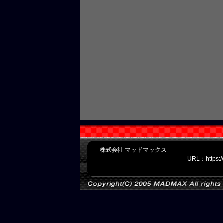
株式会社 マッドマックス
URL：https: