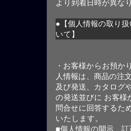
より到着日時が異な
●【個人情報の取り扱
いて】
・お客様からお預か
人情報は、商品の注
及び発送、カタログや
の発送並びに お客様
問合せに回答するた
いたします。
■個人情報の開示、訂