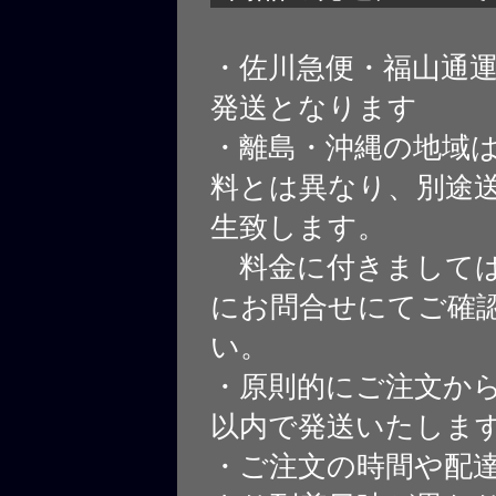
・佐川急便・福山通
発送となります
・離島・沖縄の地域
料とは異なり、別途
生致します。
料金に付きましては
にお問合せにてご確
い。
・原則的にご注文から
以内で発送いたしま
・ご注文の時間や配