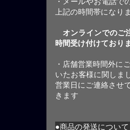
・メールやお電話で
上記の時間帯になり
オンラインでのご注
時間受け付けており
・店舗営業時間外に
いたお客様に関しま
営業日にご連絡させ
きます
●商品の発送について