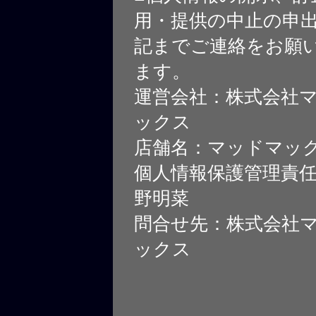
用・提供の中止の申
記までご連絡をお願
ます。
運営会社：株式会社
ックス
店舗名：マッドマッ
個人情報保護管理責
野明菜
問合せ先：株式会社
ックス