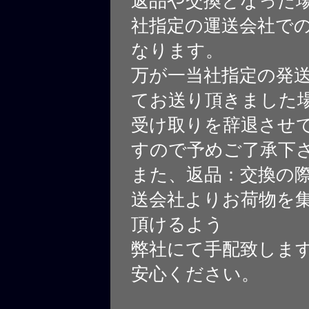
返品や交換となった
社指定の運送会社で
なります。
万が一当社指定の発
てお送り頂きました
受け取りを辞退させ
すので予めご了承下
また、返品：交換の
送会社よりお荷物を
頂けるよう
弊社にて手配致しま
安心ください。