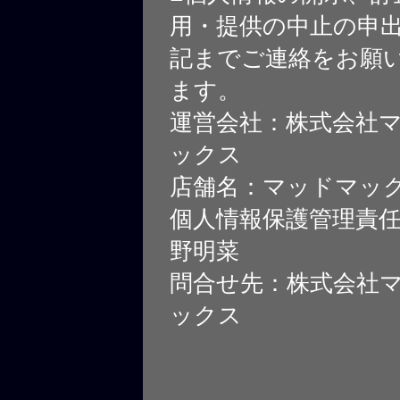
用・提供の中止の申
記までご連絡をお願
ます。
運営会社：株式会社
ックス
店舗名：マッドマッ
個人情報保護管理責
野明菜
問合せ先：株式会社
ックス