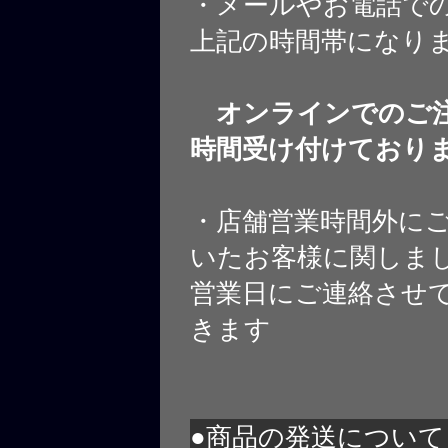
・メールやお電話で
上記の時間帯になり
オンラインでのご注
時間受け付けており
・店舗営業時間外に
いたお客様に関しま
営業日にご連絡させ
きます
●商品の発送について