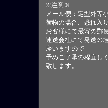
※注意※
メール便：定型外等
荷物の場合、恐れ入
お客様にて最寄の郵
運送会社にて発送の
座いますので
予めご了承の程宜し
致します。