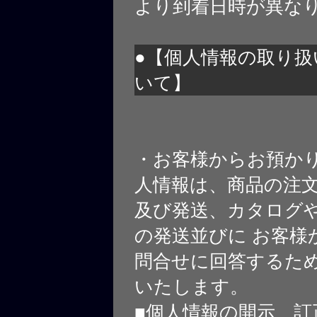
より到着日時が異な
●【個人情報の取り扱
いて】
・お客様からお預か
人情報は、商品の注
及び発送、カタログや
の発送並びに お客様
問合せに回答するた
いたします。
■個人情報の開示、訂