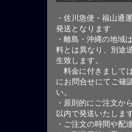
・佐川急便・福山通
発送となります
・離島・沖縄の地域
料とは異なり、別途
生致します。
料金に付きましては
にお問合せにてご確
い。
・原則的にご注文から
以内で発送いたしま
・ご注文の時間や配