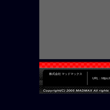
株式会社 マッドマックス
URL：https: