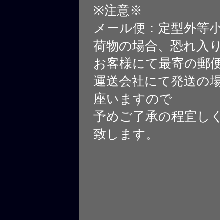
※注意※
メール便：定型外等
荷物の場合、恐れ入
お客様にて最寄の郵
運送会社にて発送の
座いますので
予めご了承の程宜し
致します。