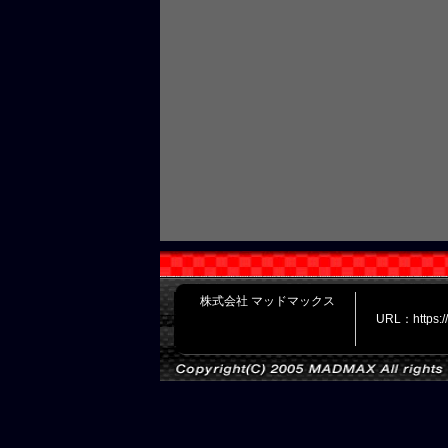
株式会社 マッドマックス
URL：https: