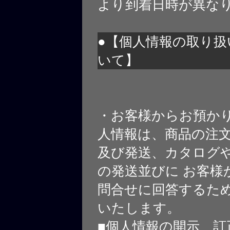
より到着日時が異な
●【個人情報の取り扱
いて】
・お客様からお預か
人情報は、商品の注
及び発送、カタログや
の発送並びに お客様
問合せに回答するた
いたします。
■個人情報の開示、訂