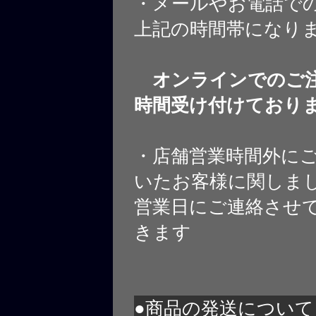
・メールやお電話で
上記の時間帯になり
オンラインでのご注
時間受け付けており
・店舗営業時間外に
いたお客様に関しま
営業日にご連絡させ
きます
●商品の発送について