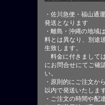
・佐川急便・福山通
発送となります
・離島・沖縄の地域
料とは異なり、別途
生致します。
料金に付きましては
にお問合せにてご確
い。
・原則的にご注文から
以内で発送いたしま
・ご注文の時間や配