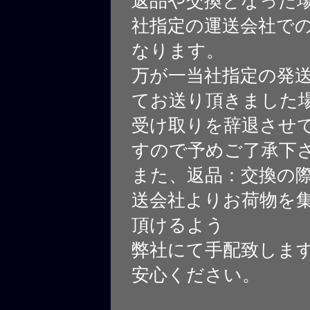
返品や交換となった
社指定の運送会社で
なります。
万が一当社指定の発
てお送り頂きました
受け取りを辞退させ
すので予めご了承下
また、返品：交換の
送会社よりお荷物を
頂けるよう
弊社にて手配致しま
安心ください。