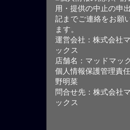
用・提供の中止の申
記までご連絡をお願
ます。
運営会社：株式会社
ックス
店舗名：マッドマッ
個人情報保護管理責
野明菜
問合せ先：株式会社
ックス