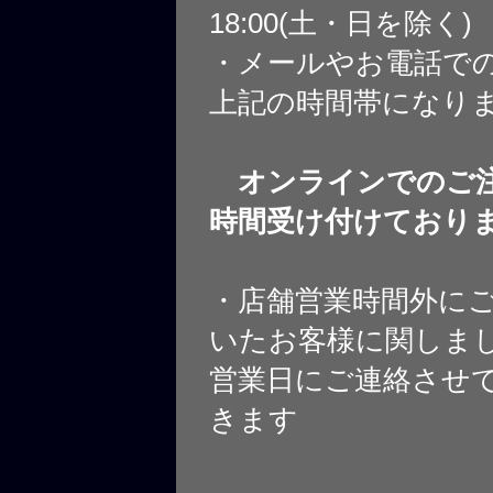
18:00(土・日を除く)
・メールやお電話で
上記の時間帯になり
オンラインでのご注
時間受け付けており
・店舗営業時間外に
いたお客様に関しま
営業日にご連絡させ
きます