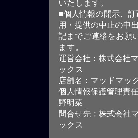
いたします。
■個人情報の開示、訂
用・提供の中止の申
記までご連絡をお願
ます。
運営会社：株式会社
ックス
店舗名：マッドマッ
個人情報保護管理責
野明菜
問合せ先：株式会社
ックス