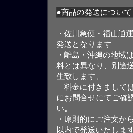
●商品の発送について
・佐川急便・福山通
発送となります
・離島・沖縄の地域
料とは異なり、別途
生致します。
料金に付きましては
にお問合せにてご確
い。
・原則的にご注文から
以内で発送いたしま