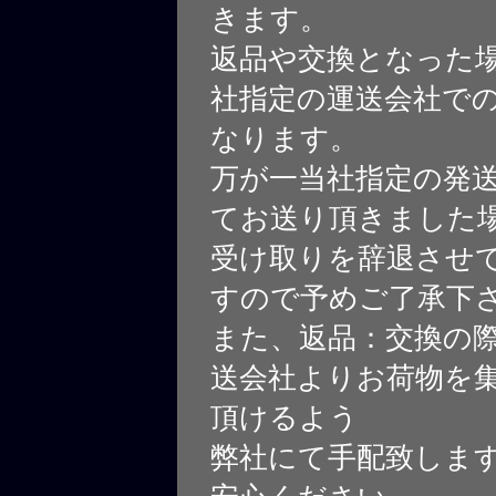
きます。
返品や交換となった
社指定の運送会社で
なります。
万が一当社指定の発
てお送り頂きました
受け取りを辞退させ
すので予めご了承下
また、返品：交換の
送会社よりお荷物を
頂けるよう
弊社にて手配致しま