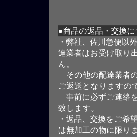
●商品の返品・交換に
・弊社、佐川急便以
達業者はお受け取り
ん。
その他の配達業者の
ご返送となりますの
事前に必ずご連絡を
致します。
・返品、交換をご希
は無加工の物に限り