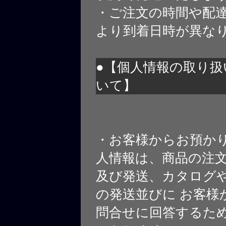
・ご注文の時間や配
より到着日時が異な
●【個人情報の取り扱
いて】
・お客様からお預か
人情報は、商品の注
及び発送、カタログや
の発送並びに お客様
問合せに回答するた