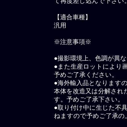
て再度差し込んで下さい
【適合車種】
汎用
※注意事項※
●撮影環境上、色調が異
●また生産ロットにより
予めご了承ください。
●海外輸入品となります
本体を改造又は分解され
す。予めご了承下さい。
●取り付け中に生じた不
ねますので予めご了承の