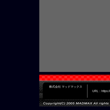
株式会社 マッドマックス
URL：https: