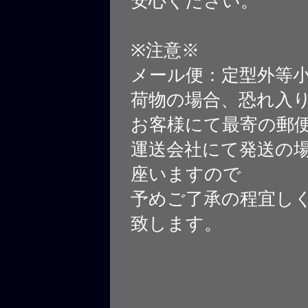
安心ください。
※注意※
メール便：定型外等
荷物の場合、恐れ入
お客様にて最寄の郵
運送会社にて発送の
座いますので
予めご了承の程宜し
致します。