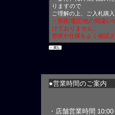
りますので
ご理解の上、ご入札購
・形状/電圧/色の間違
けておりません。
形状や仕様をよく確認
●営業時間のご案内
・店舗営業時間 10:0