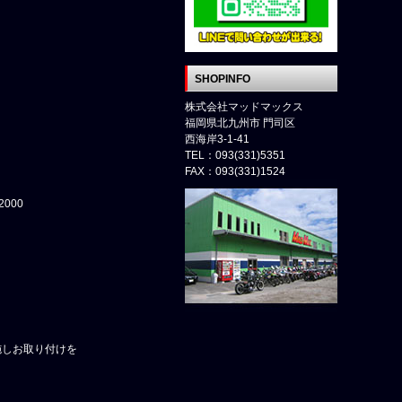
SHOPINFO
株式会社マッドマックス
福岡県北九州市 門司区
西海岸3-1-41
TEL：093(331)5351
FAX：093(331)1524
000
施しお取り付けを