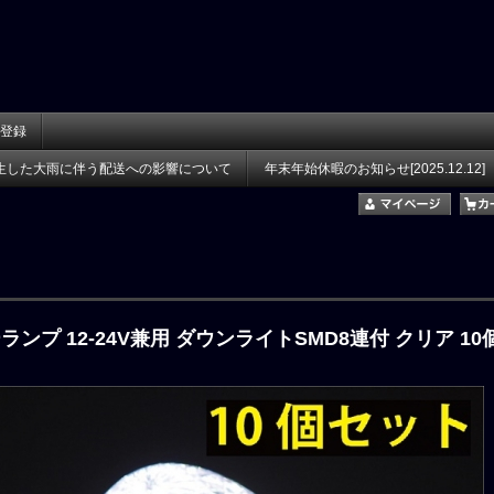
登録
生した大雨に伴う配送への影響について
年末年始休暇のお知らせ[2025.12.12]
ランプ 12-24V兼用 ダウンライトSMD8連付 クリア 1