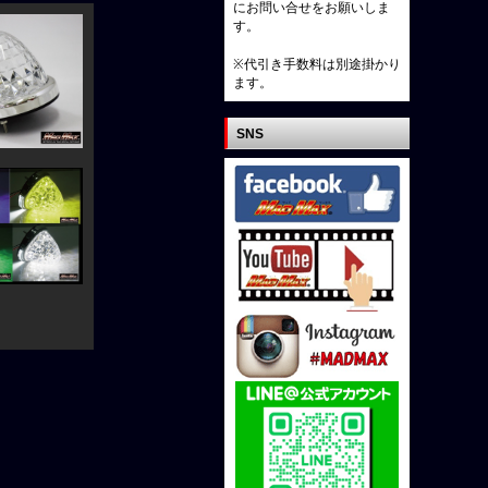
にお問い合せをお願いしま
す。
※代引き手数料は別途掛かり
ます。
SNS