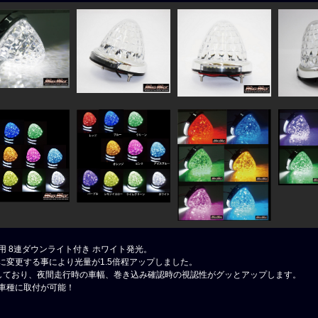
V兼用 8連ダウンライト付き ホワイト発光。
プに変更する事により光量が1.5倍程アップしました。
用しており、夜間走行時の車幅、巻き込み確認時の視認性がグッとアップします。
い車種に取付が可能！