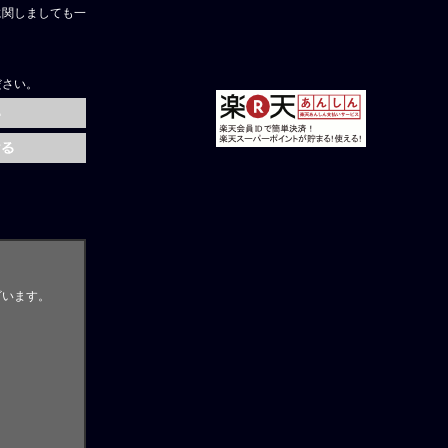
に関しましても一
ださい。
ざいます。
。