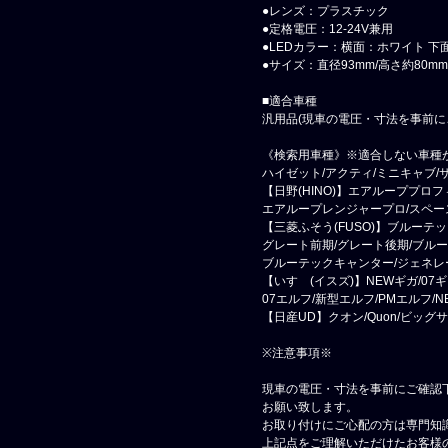
●レンズ：プラスチック
●定格電圧：12-24V兼用
●LEDカラー：横面：ホワイト 下
●サイズ：直径93mm/高さ約80mm
■適合車種
汎用品(現車の電圧・寸法を事前に
《検索用車種》※適合しない車種
ハイゼット/アクティ/ミニキャブ/サ
【日野(HINO)】エアループプロ
エアループレンジャープロ/スペー
【三菱ふそう(FUSO)】ブルーテ
グレート前期/グレート後期/ブル
ブルーテックキャンター/ジェネレ
【いすゞ(イスズ)】NEWギガ/07ギ
07エルフ/新型エルフ/PMエルフ/N
【日産UD】クオン/Quon/ビッグ
※注意事項※
現車の電圧・寸法を事前にご確認
お願い致します。
お取り付けにご心配の方は専門知
上記点をご理解いただけたお客様