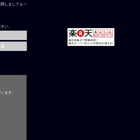
に関しましても一
ださい。
ざいます。
。