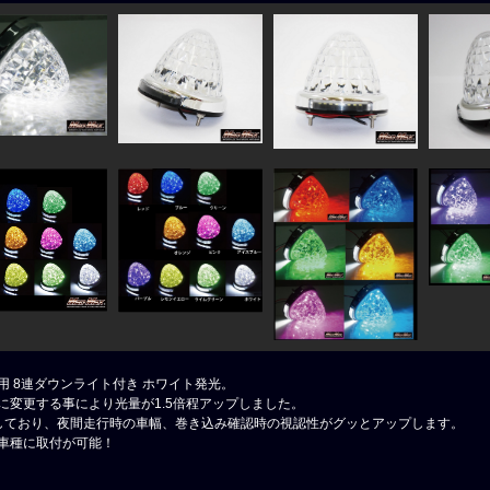
V兼用 8連ダウンライト付き ホワイト発光。
プに変更する事により光量が1.5倍程アップしました。
用しており、夜間走行時の車幅、巻き込み確認時の視認性がグッとアップします。
い車種に取付が可能！