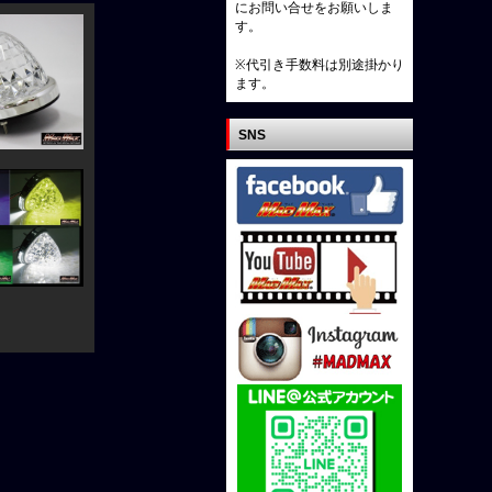
にお問い合せをお願いしま
す。
※代引き手数料は別途掛かり
ます。
SNS