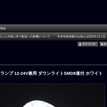
登録
生した大雨に伴う配送への影響について
年末年始休暇のお知らせ[2025.12.12]
ーランプ 12-24V兼用 ダウンライトSMD8連付 ホワイト