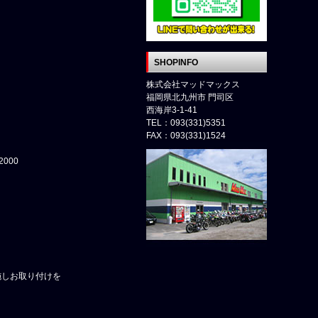
SHOPINFO
株式会社マッドマックス
福岡県北九州市 門司区
西海岸3-1-41
TEL：093(331)5351
FAX：093(331)1524
000
施しお取り付けを