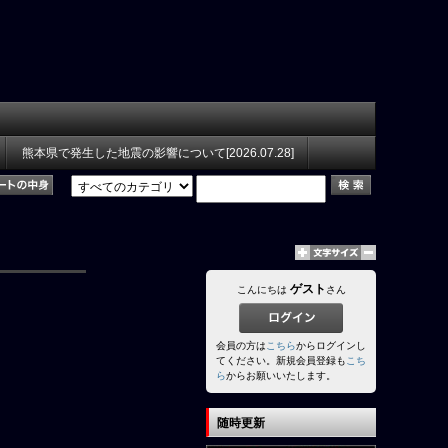
熊本県で発生した地震の影響について[2026.07.28]
ゲスト
こんにちは
さん
会員の方は
こちら
からログインし
てください。新規会員登録も
こち
ら
からお願いいたします。
随時更新