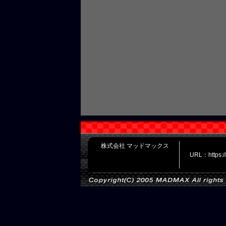
株式会社 マッドマックス
URL：https: