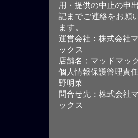
用・提供の中止の申
記までご連絡をお願
ます。
運営会社：株式会社
ックス
店舗名：マッドマッ
個人情報保護管理責
野明菜
問合せ先：株式会社
ックス