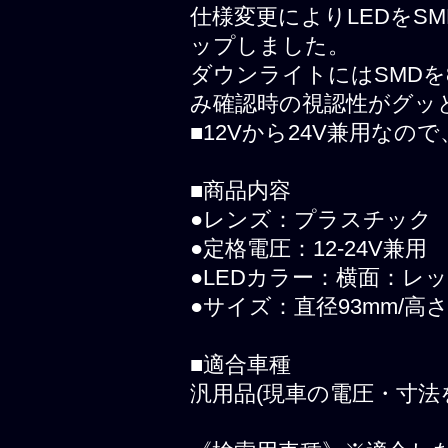
仕様変更によりLEDをS
ップしました。
ダウンライトにはSMD
み確認時の視認性がグッ
■12Vから24V兼用な
■商品内容
●レンズ：プラスチック
●定格電圧：12-24V兼用
●LEDカラー：横面：レ
●サイズ：直径93mm/高さ
■適合車種
汎用品(現車の電圧・寸法