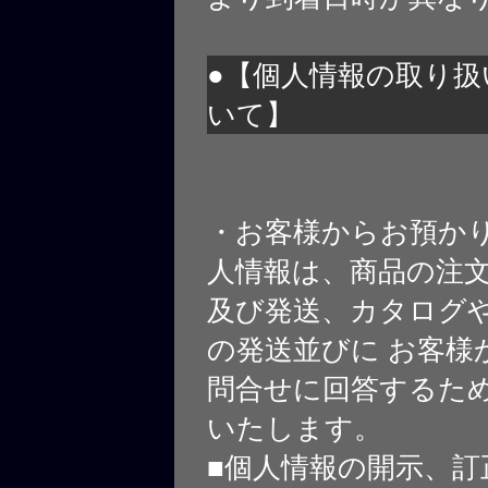
●【個人情報の取り扱
いて】
・お客様からお預か
人情報は、商品の注
及び発送、カタログや
の発送並びに お客様
問合せに回答するた
いたします。
■個人情報の開示、訂