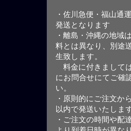
・佐川急便・福山通
発送となります
・離島・沖縄の地域
料とは異なり、別途
生致します。
料金に付きましては
にお問合せにてご確
い。
・原則的にご注文から
以内で発送いたしま
・ご注文の時間や配
より到着日時が異な