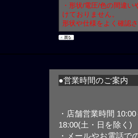
・形状/電圧/色の間違
けておりません。
形状や仕様をよく確認
●営業時間のご案内
・店舗営業時間 10:0
18:00(土・日を除く)
・メールやお電話で