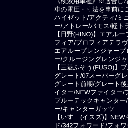
《検索用車種》※適合し
車の電圧・寸法を事前に
ハイゼット/アクティ/ミ
ー/アトレー/バモス/軽ト
【日野(HINO)】エアル
フィア/プロフィアテラヴ
エアループレンジャープ
ー/クルージングレンジャ
【三菱ふそう(FUSO)
グレート/07スーパーグレ
グレート前期/グレート後
イター/NEWファイター
ブルーテックキャンター/
ー/キャンターガッツ
【いすゞ(イスズ)】NEWギ
ド/342フォワード/フォ