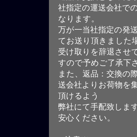
社指定の運送会社で
なります。
万が一当社指定の発
てお送り頂きました
受け取りを辞退させ
すので予めご了承下
また、返品：交換の
送会社よりお荷物を
頂けるよう
弊社にて手配致しま
安心ください。