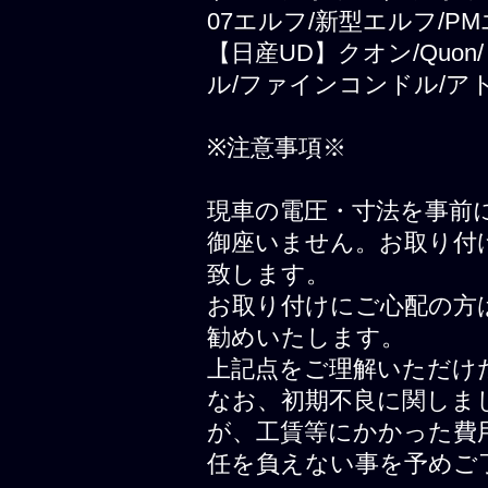
07エルフ/新型エルフ/PM
【日産UD】クオン/Quo
ル/ファインコンドル/ア
※注意事項※
現車の電圧・寸法を事前
御座いません。お取り付
致します。
お取り付けにご心配の方
勧めいたします。
上記点をご理解いただけ
なお、初期不良に関しま
が、工賃等にかかった費
任を負えない事を予めご