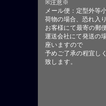
※注意※
メール便：定型外等
荷物の場合、恐れ入
お客様にて最寄の郵
運送会社にて発送の
座いますので
予めご了承の程宜し
致します。