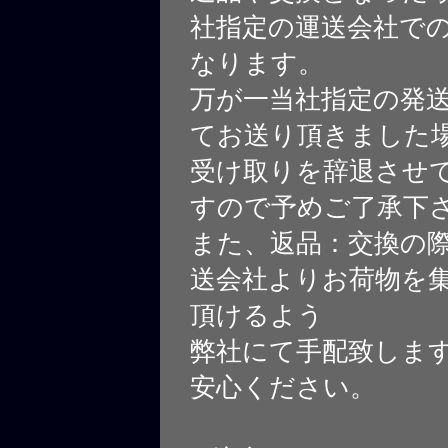
社指定の運送会社で
なります。
万が一当社指定の発
てお送り頂きました
受け取りを辞退させ
すので予めご了承下
また、返品：交換の
送会社よりお荷物を
頂けるよう
弊社にて手配致しま
安心ください。