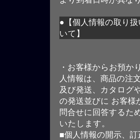
●【個人情報の取り扱
いて】
・お客様からお預か
人情報は、商品の注
及び発送、カタログや
の発送並びに お客様
問合せに回答するた
いたします。
■個人情報の開示、訂