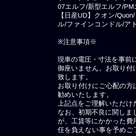
07エルフ/新型エルフ/PM
【日産UD】クオン/Quo
ル/ファインコンドル/ア
※注意事項※
現車の電圧・寸法を事前
御座いません。お取り付
致します。
お取り付けにご心配の方
勧めいたします。
上記点をご理解いただけ
なお、初期不良に関しま
が、工賃等にかかった費
任を負えない事を予めご