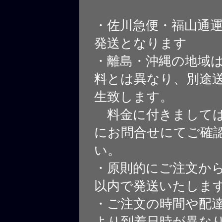
・佐川急便・福山通
発送となります
・離島・沖縄の地域
料とは異なり、別途
生致します。
料金に付きましては
にお問合せにてご確
い。
・原則的にご注文から
以内で発送いたしま
・ご注文の時間や配
より到着日時が異な