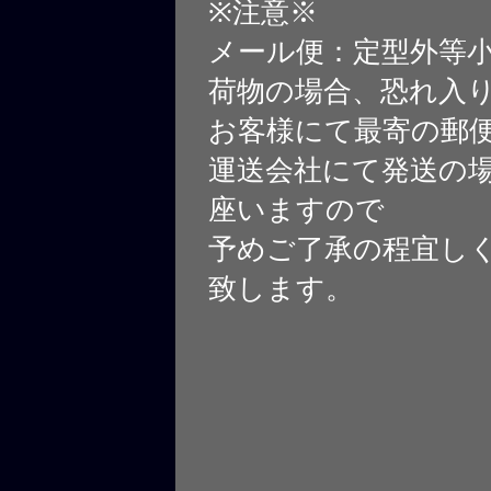
※注意※
メール便：定型外等
荷物の場合、恐れ入
お客様にて最寄の郵
運送会社にて発送の
座いますので
予めご了承の程宜し
致します。