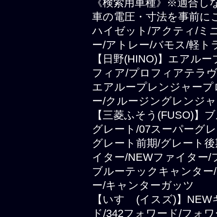
《検索用車種》※適合し
車の電圧・寸法を事前に
ハイゼット/アクティ/ミ
ー/アトレー/バモス/軽ト
【日野(HINO)】エアル
フィア/プロフィアテラヴ
エアループレンジャープ
ー/クルージングレンジャ
【三菱ふそう(FUSO)
グレート/07スーパーグレ
グレート前期/グレート後
イター/NEWファイター
ブルーテックキャンター/
ー/キャンターガッツ
【いすゞ(イスズ)】NEWギ
ド/342フォワード/フォ