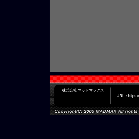
株式会社 マッドマックス
URL：https: