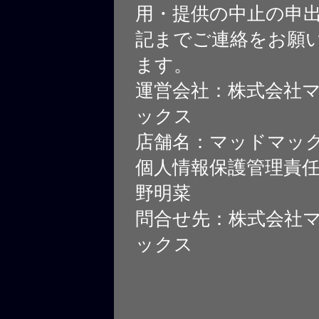
用・提供の中止の申
記までご連絡をお願
ます。
運営会社：株式会社
ックス
店舗名：マッドマッ
個人情報保護管理責
野明菜
問合せ先：株式会社
ックス