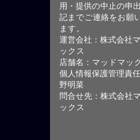
用・提供の中止の申
記までご連絡をお願
ます。
運営会社：株式会社
ックス
店舗名：マッドマッ
個人情報保護管理責
野明菜
問合せ先：株式会社
ックス