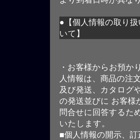
●【個人情報の取り扱
いて】
・お客様からお預か
人情報は、商品の注
及び発送、カタログや
の発送並びに お客様
問合せに回答するた
いたします。
■個人情報の開示、訂