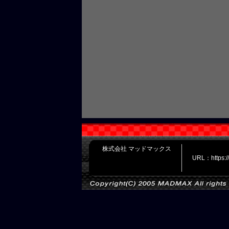
株式会社 マッドマックス
URL：https: