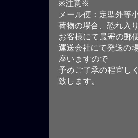
※注意※
メール便：定型外等
荷物の場合、恐れ入
お客様にて最寄の郵
運送会社にて発送の
座いますので
予めご了承の程宜し
致します。