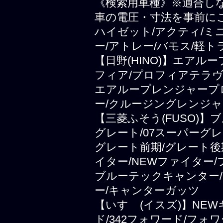
《検索用車種》※適合し
車の電圧・寸法を事前に
ハイゼット/アクティ/ミ
ー/アトレー/バモス/軽ト
【日野(HINO)】エアル
フィア/プロフィアテラヴ
エアループレンジャープ
ー/クルージングレンジャ
【三菱ふそう(FUSO)
グレート/07スーパーグレ
グレート前期/グレート後
イター/NEWファイター
ブルーテックキャンター/
ー/キャンターガッツ
【いすゞ(イスズ)】NEWギ
ド/342フォワード/フォ