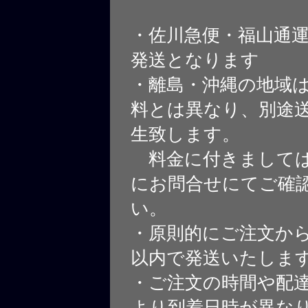
・佐川急便・福山通
発送となります
・離島・沖縄の地域
料とは異なり、別途
生致します。
料金に付きましては
にお問合せにてご確
い。
・原則的にご注文から
以内で発送いたしま
・ご注文の時間や配
より到着日時が異な