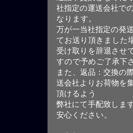
社指定の運送会社で
なります。
万が一当社指定の発
てお送り頂きました
受け取りを辞退させ
すので予めご了承下
また、返品：交換の
送会社よりお荷物を
頂けるよう
弊社にて手配致しま
安心ください。