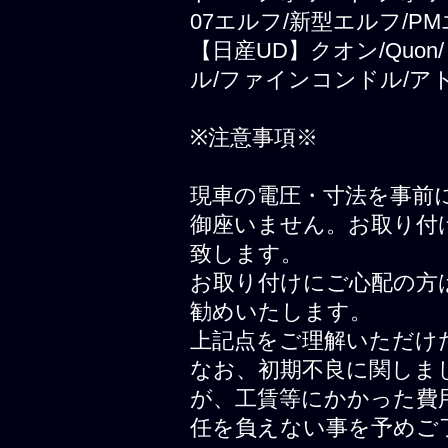
07エルフ/新型エルフ/PM
【日産UD】クオン/Quo
ル/ファインコンドル/ア
※注意事項※
現車の電圧・寸法を事前
御座いません。お取り付
致します。
お取り付けにご心配の方
勧めいたします。
上記点をご理解いただけ
なお、初期不良に関しま
が、工賃等にかかった費
任を負えない事を予めご