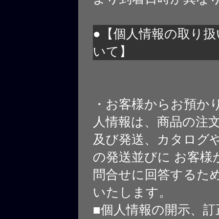
●【個人情報の取り扱
いて】
・お客様からお預か
人情報は、商品の注
及び発送、カタログや
の発送並びに お客様
問合せに回答するた
いたします。
■個人情報の開示、訂