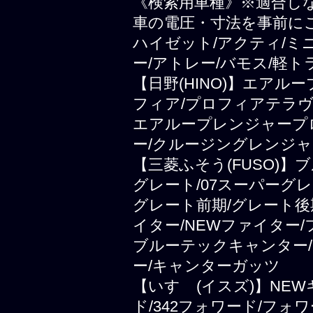
《検索用車種》※適合し
車の電圧・寸法を事前に
ハイゼット/アクティ/ミ
ー/アトレー/バモス/軽ト
【日野(HINO)】エアル
フィア/プロフィアテラヴ
エアループレンジャープ
ー/クルージングレンジャ
【三菱ふそう(FUSO)
グレート/07スーパーグレ
グレート前期/グレート後
イター/NEWファイター
ブルーテックキャンター/
ー/キャンターガッツ
【いすゞ(イスズ)】NEWギ
ド/342フォワード/フォ