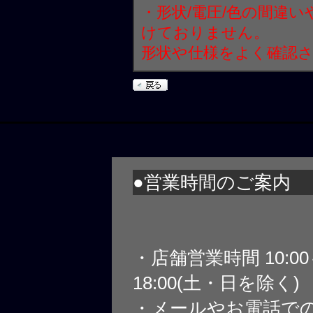
・形状/電圧/色の間違
けておりません。
形状や仕様をよく確認
●営業時間のご案内
・店舗営業時間 10:0
18:00(土・日を除く)
・メールやお電話で