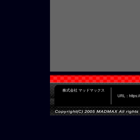
株式会社 マッドマックス
URL：https: