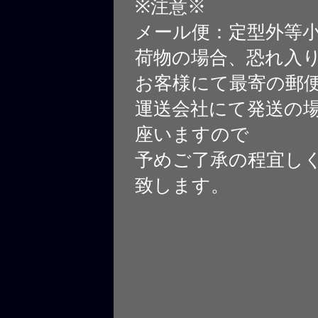
※注意※
メール便：定型外等
荷物の場合、恐れ入
お客様にて最寄の郵
運送会社にて発送の
座いますので
予めご了承の程宜し
致します。