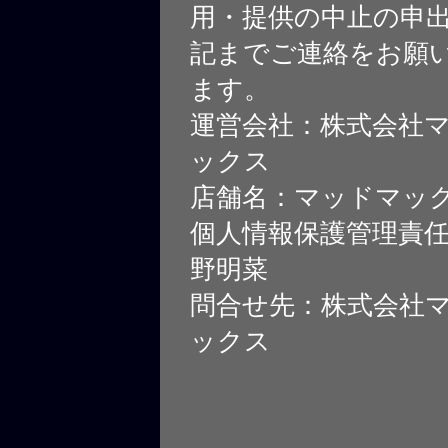
用・提供の中止の申
記までご連絡をお願
ます。
運営会社：株式会社
ックス
店舗名：マッドマッ
個人情報保護管理責
野明菜
問合せ先：株式会社
ックス