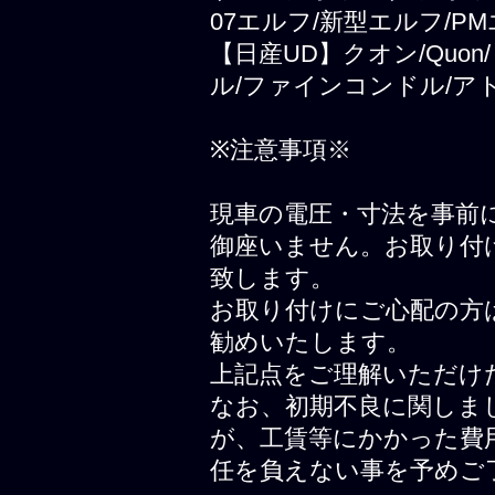
07エルフ/新型エルフ/PM
【日産UD】クオン/Quo
ル/ファインコンドル/ア
※注意事項※
現車の電圧・寸法を事前
御座いません。お取り付
致します。
お取り付けにご心配の方
勧めいたします。
上記点をご理解いただけ
なお、初期不良に関しま
が、工賃等にかかった費
任を負えない事を予めご