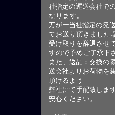
社指定の運送会社で
なります。
万が一当社指定の発
てお送り頂きました
受け取りを辞退させ
すので予めご了承下
また、返品：交換の
送会社よりお荷物を
頂けるよう
弊社にて手配致しま
安心ください。