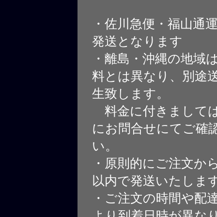
・佐川急便・福山通
発送となります
・離島・沖縄の地域
料とは異なり、別途
生致します。
料金に付きましては
にお問合せにてご確
い。
・原則的にご注文から
以内で発送いたしま
・ご注文の時間や配
より到着日時が異な