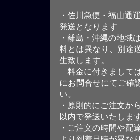
・佐川急便・福山通
発送となります
・離島・沖縄の地域
料とは異なり、別途
生致します。
料金に付きましては
にお問合せにてご確
い。
・原則的にご注文から
以内で発送いたしま
・ご注文の時間や配
より到着日時が異な