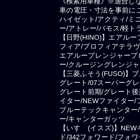
《検索用車種》※適合し
車の電圧・寸法を事前に
ハイゼット/アクティ/ミ
ー/アトレー/バモス/軽ト
【日野(HINO)】エアル
フィア/プロフィアテラヴ
エアループレンジャープ
ー/クルージングレンジャ
【三菱ふそう(FUSO)
グレート/07スーパーグレ
グレート前期/グレート後
イター/NEWファイター
ブルーテックキャンター/
ー/キャンターガッツ
【いすゞ(イスズ)】NEWギ
ド/342フォワード/フォ