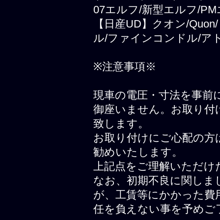
07エルフ/新型エルフ/PM
【日産UD】クオン/Quo
ル/ファインコンドル/ア
※注意事項※
現車の電圧・寸法を事前
御座いません。お取り付
致します。
お取り付けにご心配の方
勧めいたします。
上記点をご理解いただけ
なお、初期不良に関しま
が、工賃等にかかった費
任を負えない事を予めご