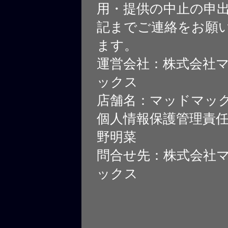
用・提供の中止の申
記までご連絡をお願
ます。
運営会社：株式会社
ックス
店舗名：マッドマッ
個人情報保護管理責
野明菜
問合せ先：株式会社
ックス