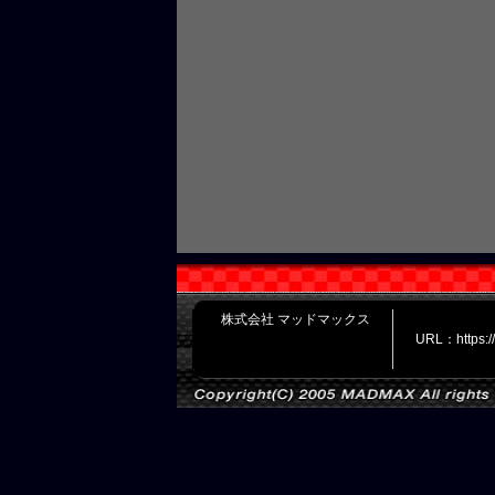
株式会社 マッドマックス
URL：https: