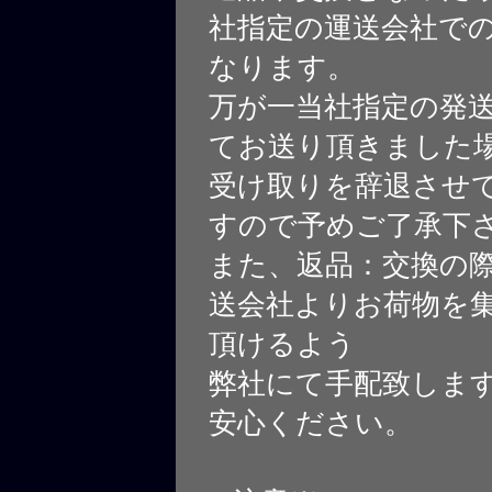
社指定の運送会社で
なります。
万が一当社指定の発
てお送り頂きました
受け取りを辞退させ
すので予めご了承下
また、返品：交換の
送会社よりお荷物を
頂けるよう
弊社にて手配致しま
安心ください。