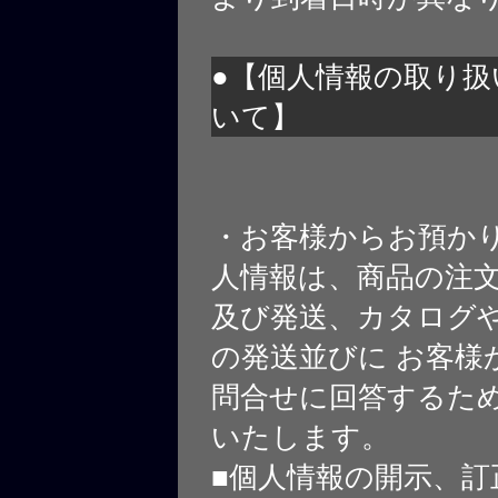
●【個人情報の取り扱
いて】
・お客様からお預か
人情報は、商品の注
及び発送、カタログや
の発送並びに お客様
問合せに回答するた
いたします。
■個人情報の開示、訂