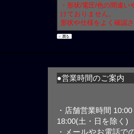
・形状/電圧/色の間違
けておりません。
形状や仕様をよく確認
●営業時間のご案内
・店舗営業時間 10:0
18:00(土・日を除く)
・メールやお電話で