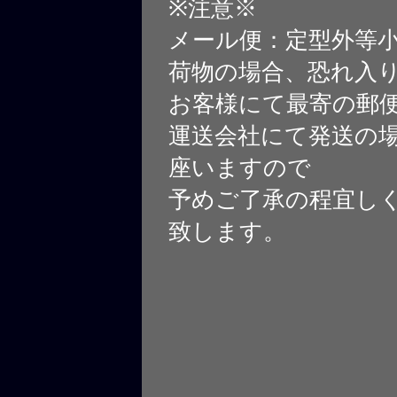
※注意※
メール便：定型外等
荷物の場合、恐れ入
お客様にて最寄の郵
運送会社にて発送の
座いますので
予めご了承の程宜し
致します。