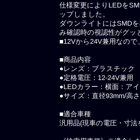
仕様変更によりLEDをS
ップしました。
ダウンライトにはSMD
み確認時の視認性がグッ
■12Vから24V兼用な
■商品内容
●レンズ：プラスチック
●定格電圧：12-24V兼用
●LEDカラー：横面：ア
●サイズ：直径93mm/高さ
■適合車種
汎用品(現車の電圧・寸法