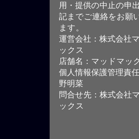
用・提供の中止の申
記までご連絡をお願
ます。
運営会社：株式会社
ックス
店舗名：マッドマッ
個人情報保護管理責
野明菜
問合せ先：株式会社
ックス