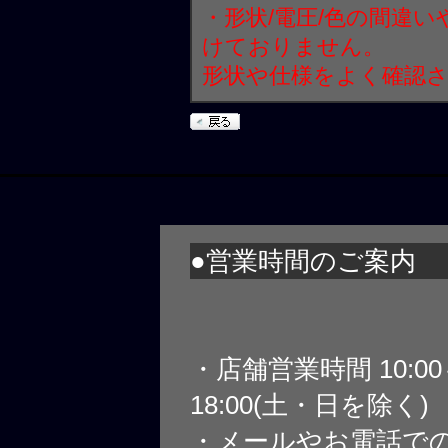
・形状/電圧/色の間違
けておりません。
形状や仕様をよく確認
●営業時間のご案内
・店舗営業時間 10:0
18:00(土・日を除く)
・メールやお電話で