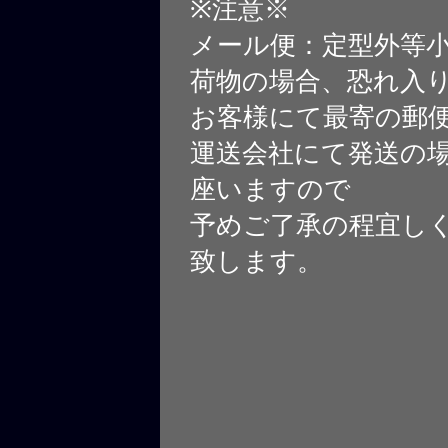
※注意※
メール便：定型外等
荷物の場合、恐れ入
お客様にて最寄の郵
運送会社にて発送の
座いますので
予めご了承の程宜し
致します。