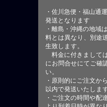
・佐川急便・福山通
発送となります
・離島・沖縄の地域
料とは異なり、別途
生致します。
料金に付きましては
にお問合せにてご確
い。
・原則的にご注文から
以内で発送いたしま
・ご注文の時間や配
より到着日時が異な