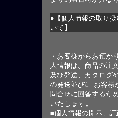
●【個人情報の取り扱
いて】
・お客様からお預か
人情報は、商品の注
及び発送、カタログや
の発送並びに お客様
問合せに回答するた
いたします。
■個人情報の開示、訂