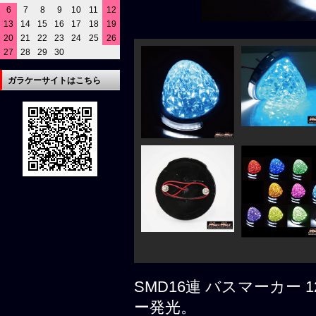
6
7
8
9
10
11
12
13
14
15
16
17
18
19
20
21
22
23
24
25
26
27
28
29
30
ガラケーサイトはこちら
SMD16連 バスマーカー 
ー発光。