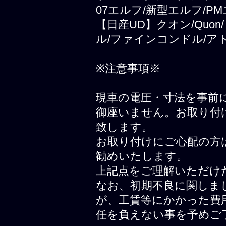
07エルフ/新型エルフ/PM
【日産UD】クオン/Quo
ル/ファインコンドル/ア
※注意事項※
現車の電圧・寸法を事前
御座いません。お取り付
致します。
お取り付けにご心配の方
勧めいたします。
上記点をご理解いただけ
なお、初期不良に関しま
が、工賃等にかかった費
任を負えない事を予めご