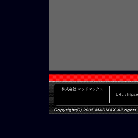
株式会社 マッドマックス
URL：https: