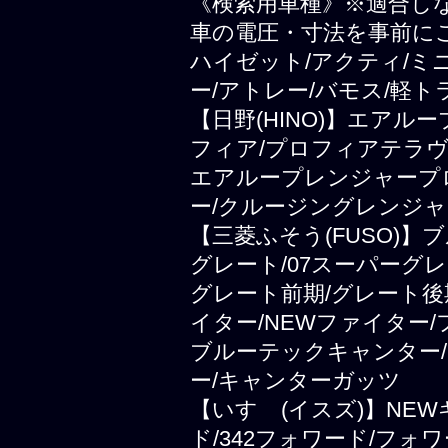
《検索用車種》※適合し
車の電圧・寸法を事前に
ハイゼット/アクティ/ミ
ー/アトレー/バモス/軽ト
【日野(HINO)】エアル
フィア/プロフィアテラヴ
エアループレンジャープ
ー/クルージングレンジャ
【三菱ふそう(FUSO)
グレート/07スーパーグレ
グレート前期/グレート後
イター/NEWファイター
ブルーテックキャンター/
ー/キャンターガッツ
【いすゞ(イスズ)】NEWギ
ド/342フォワード/フォ