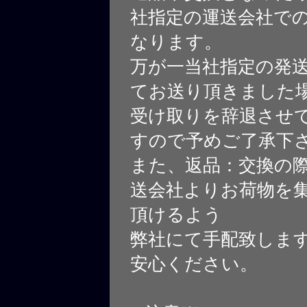
社指定の運送会社で
なります。
万が一当社指定の発
てお送り頂きました
受け取りを辞退させ
すので予めご了承下
また、返品：交換の
送会社よりお荷物を
頂けるよう
弊社にて手配致しま
安心ください。