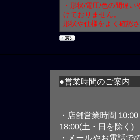
・形状/電圧/色の間違
けておりません。
形状や仕様をよく確認
●営業時間のご案内
・店舗営業時間 10:0
18:00(土・日を除く)
・メールやお電話で