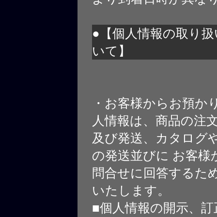
●【個人情報の取り扱
いて】
・お客様からお預か
人情報は、商品の注
及び発送、カタログや
の発送並びに お客様
問合せに回答するた
いたします。
■個人情報の開示、訂