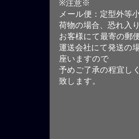
※注意※
メール便：定型外等
荷物の場合、恐れ入
お客様にて最寄の郵
運送会社にて発送の
座いますので
予めご了承の程宜し
致します。