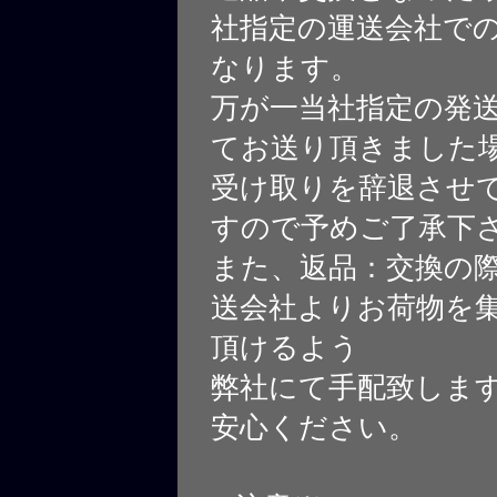
社指定の運送会社で
なります。
万が一当社指定の発
てお送り頂きました
受け取りを辞退させ
すので予めご了承下
また、返品：交換の
送会社よりお荷物を
頂けるよう
弊社にて手配致しま
安心ください。