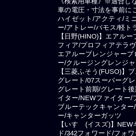
《検索用車種》※適合し
車の電圧・寸法を事前に
ハイゼット/アクティ/ミ
ー/アトレー/バモス/軽ト
【日野(HINO)】エアル
フィア/プロフィアテラヴ
エアループレンジャープ
ー/クルージングレンジャ
【三菱ふそう(FUSO)
グレート/07スーパーグレ
グレート前期/グレート後
イター/NEWファイター
ブルーテックキャンター/
ー/キャンターガッツ
【いすゞ(イスズ)】NEWギ
ド/342フォワード/フォ