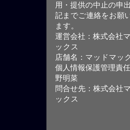
用・提供の中止の申
記までご連絡をお願
ます。
運営会社：株式会社
ックス
店舗名：マッドマッ
個人情報保護管理責
野明菜
問合せ先：株式会社
ックス