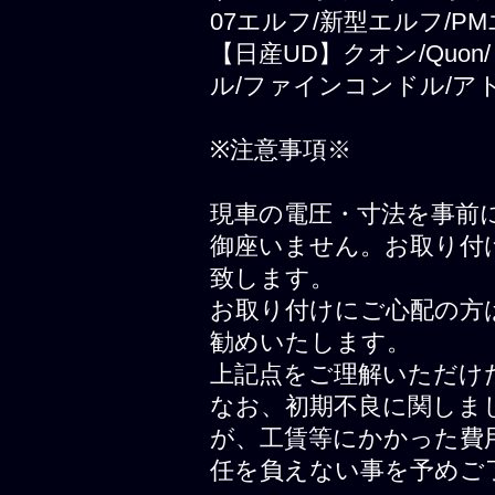
07エルフ/新型エルフ/PM
【日産UD】クオン/Quo
ル/ファインコンドル/ア
※注意事項※
現車の電圧・寸法を事前
御座いません。お取り付
致します。
お取り付けにご心配の方
勧めいたします。
上記点をご理解いただけ
なお、初期不良に関しま
が、工賃等にかかった費
任を負えない事を予めご