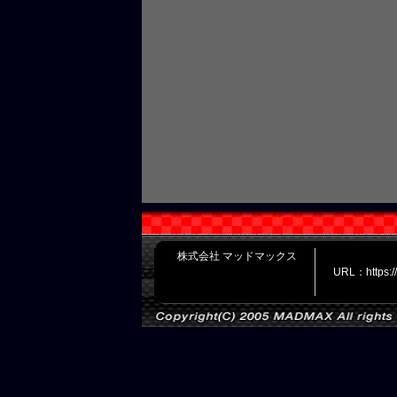
株式会社 マッドマックス
URL：https: