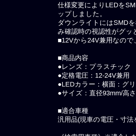
仕様変更によりLEDをS
ップしました。
ダウンライトにはSMD
み確認時の視認性がグッ
■12Vから24V兼用な
■商品内容
●レンズ：プラスチック
●定格電圧：12-24V兼用
●LEDカラー：横面：グ
●サイズ：直径93mm/高さ
■適合車種
汎用品(現車の電圧・寸法