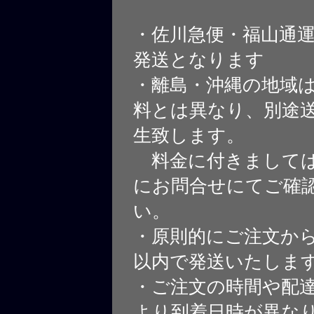
・佐川急便・福山通
発送となります
・離島・沖縄の地域
料とは異なり、別途
生致します。
料金に付きましては
にお問合せにてご確
い。
・原則的にご注文から
以内で発送いたしま
・ご注文の時間や配
より到着日時が異な