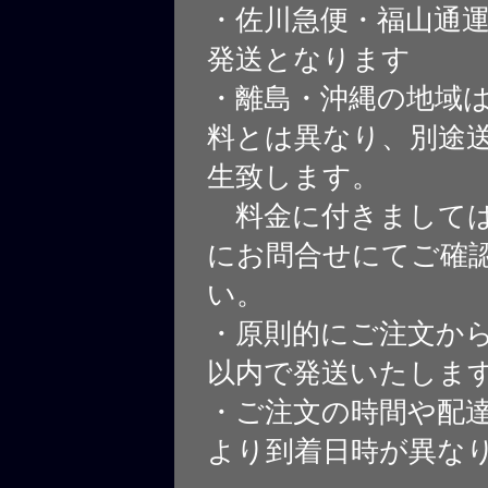
・佐川急便・福山通
発送となります
・離島・沖縄の地域
料とは異なり、別途
生致します。
料金に付きましては
にお問合せにてご確
い。
・原則的にご注文から
以内で発送いたしま
・ご注文の時間や配
より到着日時が異な