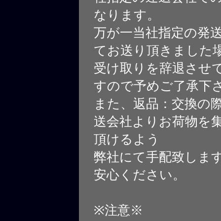
なります。
万が一当社指定の発
てお送り頂きました
受け取りを辞退させ
すので予めご了承下
また、返品：交換の
送会社よりお荷物を
頂けるよう
弊社にて手配致しま
安心ください。
※注意※