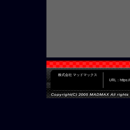
株式会社 マッドマックス
URL：https: