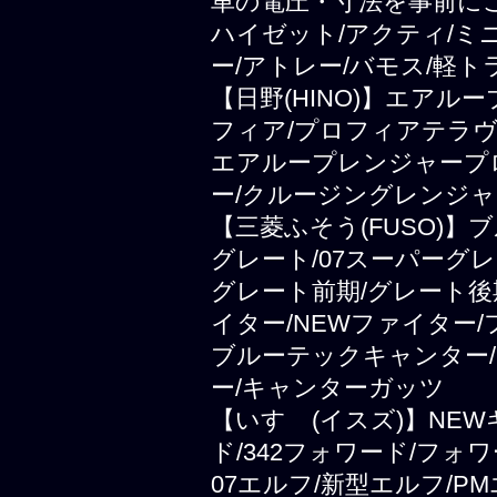
車の電圧・寸法を事前に
ハイゼット/アクティ/ミ
ー/アトレー/バモス/軽ト
【日野(HINO)】エアル
フィア/プロフィアテラヴ
エアループレンジャープ
ー/クルージングレンジャ
【三菱ふそう(FUSO)
グレート/07スーパーグレ
グレート前期/グレート後
イター/NEWファイター
ブルーテックキャンター/
ー/キャンターガッツ
【いすゞ(イスズ)】NEWギ
ド/342フォワード/フォ
07エルフ/新型エルフ/PM