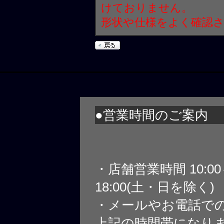
けておりません。
形状や仕様をよく確認
●営業時間のご案内
・店舗営業時間 10:0
18:00(土・日を除く)
・メールやお電話で
上記の時間帯になり