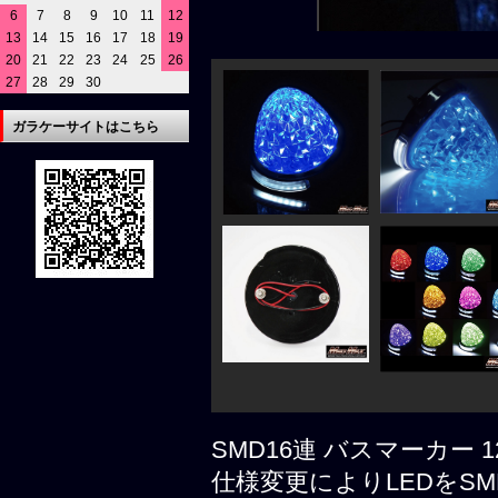
6
7
8
9
10
11
12
13
14
15
16
17
18
19
20
21
22
23
24
25
26
27
28
29
30
ガラケーサイトはこちら
SMD16連 バスマーカー 
仕様変更によりLEDをS