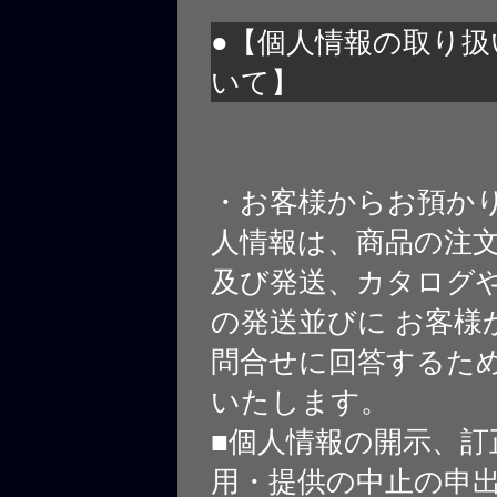
●【個人情報の取り扱
いて】
・お客様からお預か
人情報は、商品の注
及び発送、カタログや
の発送並びに お客様
問合せに回答するた
いたします。
■個人情報の開示、訂
用・提供の中止の申