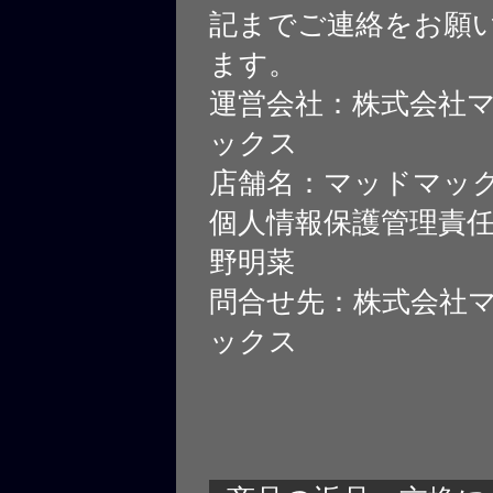
記までご連絡をお願
ます。
運営会社：株式会社
ックス
店舗名：マッドマッ
個人情報保護管理責
野明菜
問合せ先：株式会社
ックス