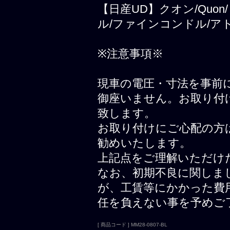
【日産UD】クオン/Quo
ル/ファインコンドル/ア
※注意事項※
現車の電圧・寸法を事前
御座いません。お取り付
致します。
お取り付けにご心配の方
勧めいたします。
上記点をご理解いただけ
なお、初期不良に関しま
が、工賃等にかかった費
任を負えない事を予めご
[ 商品コード ] MM28-0807-BL