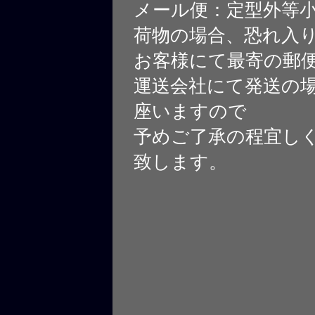
メール便：定型外等
荷物の場合、恐れ入
お客様にて最寄の郵
運送会社にて発送の
座いますので
予めご了承の程宜し
致します。