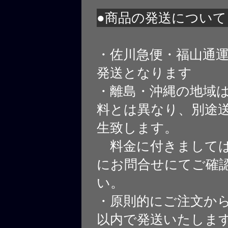
●商品の発送について
・佐川急便・福山通
発送となります
・離島・沖縄の地域
料とは異なり、別途
生致します。
料金に付きましては
にお問合せにてご確
い。
・原則的にご注文から
以内で発送いたしま