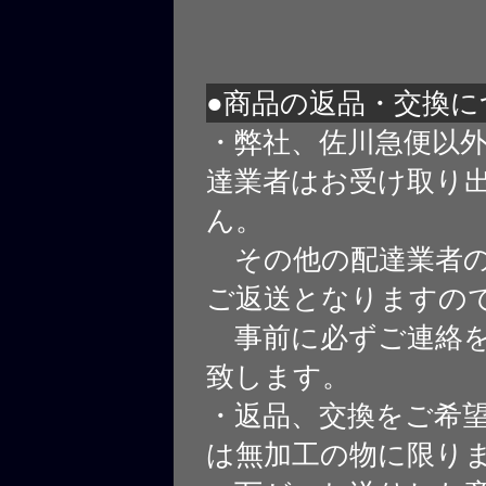
●商品の返品・交換に
・弊社、佐川急便以
達業者はお受け取り
ん。
その他の配達業者の
ご返送となりますの
事前に必ずご連絡を
致します。
・返品、交換をご希
は無加工の物に限り