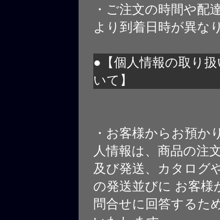
・ご注文の時間や配
より到着日時が異な
●【個人情報の取り扱
いて】
・お客様からお預か
人情報は、商品の注
及び発送、カタログや
の発送並びに お客様
問合せに回答するた