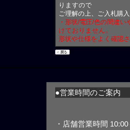
りますので
ご理解の上、ご入札購
・形状/電圧/色の間違
けておりません。
形状や仕様をよく確認
●営業時間のご案内
・店舗営業時間 10:0