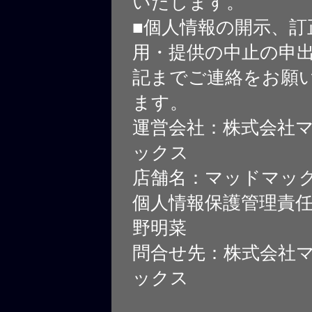
いたします。
■個人情報の開示、訂
用・提供の中止の申
記までご連絡をお願
ます。
運営会社：株式会社
ックス
店舗名：マッドマッ
個人情報保護管理責
野明菜
問合せ先：株式会社
ックス