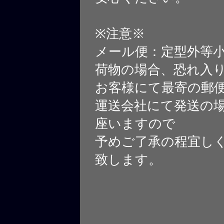
※注意※
メール便：定型外等
荷物の場合、恐れ入
お客様にて最寄の郵
運送会社にて発送の
座いますので
予めご了承の程宜し
致します。