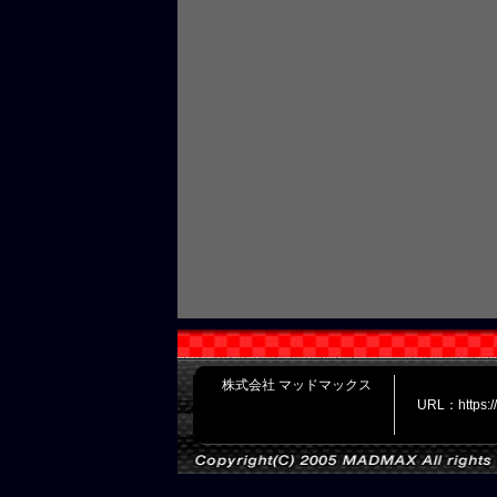
株式会社 マッドマックス
URL：https: