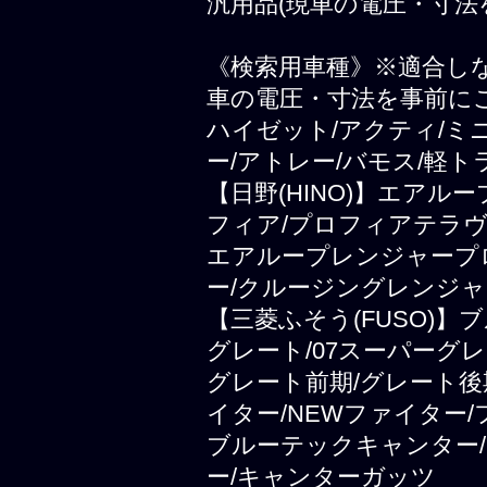
汎用品(現車の電圧・寸法
《検索用車種》※適合し
車の電圧・寸法を事前に
ハイゼット/アクティ/ミ
ー/アトレー/バモス/軽ト
【日野(HINO)】エアル
フィア/プロフィアテラヴ
エアループレンジャープ
ー/クルージングレンジャ
【三菱ふそう(FUSO)
グレート/07スーパーグレ
グレート前期/グレート後
イター/NEWファイター
ブルーテックキャンター/
ー/キャンターガッツ