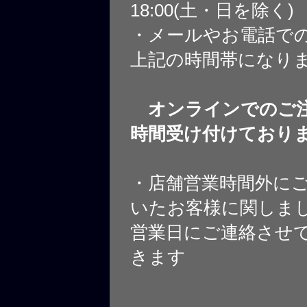
18:00(土・日を除く)
・メールやお電話で
上記の時間帯になり
オンラインでのご注
時間受け付けており
・店舗営業時間外に
いたお客様に関しま
営業日にご連絡させ
きます