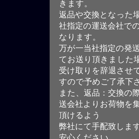
きます。
返品や交換となった
社指定の運送会社で
なります。
万が一当社指定の発
てお送り頂きました
受け取りを辞退させ
すので予めご了承下
また、返品：交換の
送会社よりお荷物を
頂けるよう
弊社にて手配致しま
安心ください。