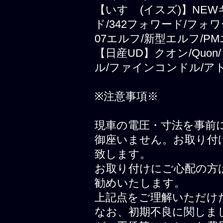
【いすゞ(イスズ)】NEWギ
ド/342フォワード/フォ
07エルフ/新型エルフ/PM
【日産UD】クオン/Quo
ル/ファインコンドル/ア
※注意事項※
現車の電圧・寸法を事前
御座いません。お取り付
致します。
お取り付けにご心配の方
勧めいたします。
上記点をご理解いただけ
なお、初期不良に関しま