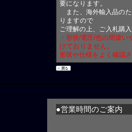
要になります。
また、海外輸入品のた
りますので
ご理解の上、ご入札購
・形状/電圧/色の間違
けておりません。
形状や仕様をよく確認
●営業時間のご案内