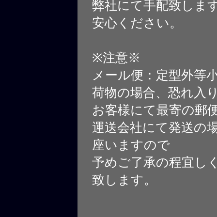
弊社にて手配致しま
安心ください。
※注意※
メール便：定型外等
荷物の場合、恐れ入
お客様にて最寄の郵
運送会社にて発送の
座いますので
予めご了承の程宜し
致します。