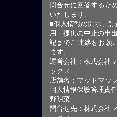
問合せに回答するた
いたします。
■個人情報の開示、訂
用・提供の中止の申
記までご連絡をお願
ます。
運営会社：株式会社
ックス
店舗名：マッドマッ
個人情報保護管理責
野明菜
問合せ先：株式会社