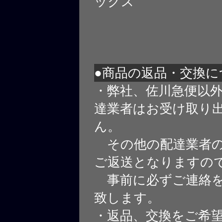
ックス
●商品の返品・交換に
・弊社、佐川急便以
達業者はお受け取り
ん。
その他の配達業者の
ご返送となりますの
事前に必ずご連絡を
致します。
・返品、交換をご希