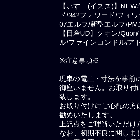
【いすゞ(イスズ)】NEWギ
ド/342フォワード/フォ
07エルフ/新型エルフ/PM
【日産UD】クオン/Quo
ル/ファインコンドル/ア
※注意事項※
現車の電圧・寸法を事前
御座いません。お取り付
致します。
お取り付けにご心配の方
勧めいたします。
上記点をご理解いただけ
なお、初期不良に関しま