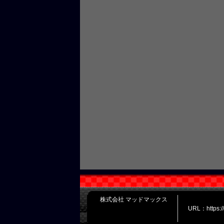
株式会社 マッドマックス
URL：https: