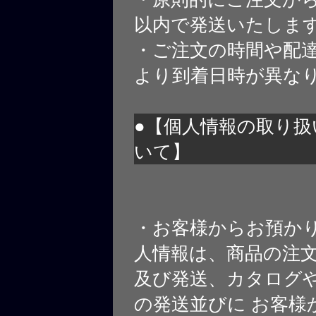
以内で発送いたしま
・ご注文の時間や配
より到着日時が異な
●【個人情報の取り扱
いて】
・お客様からお預か
人情報は、商品の注
及び発送、カタログや
の発送並びに お客様