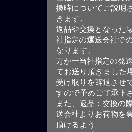
換時についてご説明
きます。
返品や交換となった
社指定の運送会社で
なります。
万が一当社指定の発
てお送り頂きました
受け取りを辞退させ
すので予めご了承下
また、返品：交換の
送会社よりお荷物を
頂けるよう