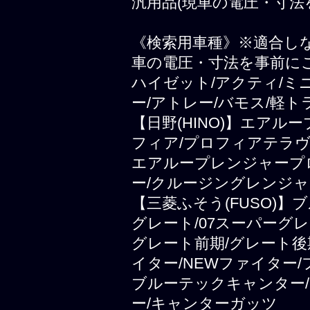
汎用品(現車の電圧・寸法
《検索用車種》※適合し
車の電圧・寸法を事前に
ハイゼット/アクティ/ミ
ー/アトレー/バモス/軽ト
【日野(HINO)】エアル
フィア/プロフィアテラヴ
エアループレンジャープ
ー/クルージングレンジャ
【三菱ふそう(FUSO)
グレート/07スーパーグレ
グレート前期/グレート後
イター/NEWファイター
ブルーテックキャンター/
ー/キャンターガッツ