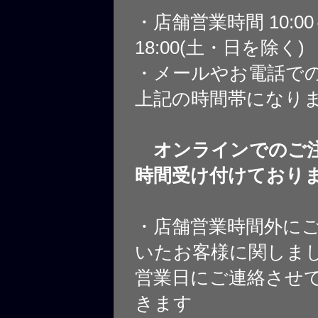
・店舗営業時間 10:0
18:00(土・日を除く)
・メールやお電話で
上記の時間帯になり
オンラインでのご注
時間受け付けており
・店舗営業時間外に
いたお客様に関しま
営業日にご連絡させ
きます