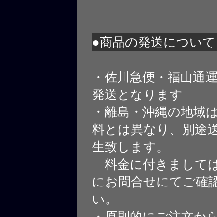
●商品の発送について
・佐川急便・福山通
発送となります
・離島・沖縄の地域
料とは異なり、別途
生致します。
料金に付きましては
にお問合せにてご確
い。
・原則的にご注文から